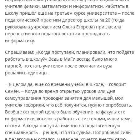
учителя физики, математики и информатики. Работать в
школу пришёл ещё на третьем курсе университета – после
педагогической практики директор школы № 20 (тогда
руководила учреждением Ольга Егорова) пригласила
перспективного педагога остаться преподавать
информатику.
Спрашиваем: «Когда поступали, планировали, что пойдёте
работать в школу?» Ведь в МаГУ всегда было много
парней, но стать учителем после окончания вуза
решались единицы.
– В целом да, ещё со времени учёбы в школе, – говорит
Семён. – Когда во время открытых уроков или Дня
самоуправления проводил занятия для малышей, мои
учителя говорили, что всё получится, нужно попробовать.
Вообще основной целью было обучение на факультете
информатики, хотелось работать с системами, машинами,
сетями. А когда поступил именно на педагогическую
специальность – решил, что это судьба. Попробовал силы
в педагогике и остался. Наверное, хочется внести свою