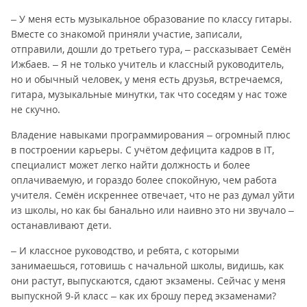
– У меня есть музыкальное образование по классу гитары.
Вместе со знакомой приняли участие, записали,
отправили, дошли до третьего тура, – рассказывает Семён
Ижбаев. – Я не только учитель и классный руководитель,
но и обычный человек, у меня есть друзья, встречаемся,
гитара, музыкальные минутки, так что соседям у нас тоже
не скучно.
Владение навыками программирования – огромный плюс
в построении карьеры. С учётом дефицита кадров в IT,
специалист может легко найти должность и более
оплачиваемую, и гораздо более спокойную, чем работа
учителя. Семён искреннее отвечает, что не раз думал уйти
из школы, но как бы банально или наивно это ни звучало –
останавливают дети.
– И классное руководство, и ребята, с которыми
занимаешься, готовишь с начальной школы, видишь, как
они растут, выпускаются, сдают экзамены. Сейчас у меня
выпускной 9-й класс – как их брошу перед экзаменами?