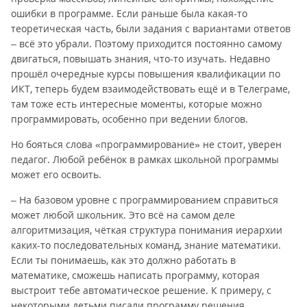
ошибки в программе. Если раньше была какая-то
теоретическая часть, были задания с вариантами ответов
– всё это убрали. Поэтому приходится постоянно самому
двигаться, повышать знания, что-то изучать. Недавно
прошёл очередные курсы повышения квалификации по
ИКТ, теперь будем взаимодействовать ещё и в Телеграме,
там тоже есть интересные моменты, которые можно
программировать, особенно при ведении блогов.
Но бояться слова «программирование» не стоит, уверен
педагог. Любой ребёнок в рамках школьной программы
может его освоить.
– На базовом уровне с программированием справиться
может любой школьник. Это всё на самом деле
алгоритмизация, чёткая структура понимания иерархии
каких-то последовательных команд, знание математики.
Если ты понимаешь, как это должно работать в
математике, сможешь написать программу, которая
выстроит тебе автоматическое решение. К примеру, с
некоторыми детьми писали программу решения