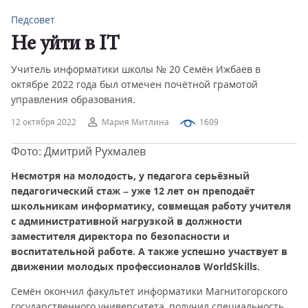
Педсовет
Не уйти в IT
Учитель информатики школы № 20 Семён Ижбаев в
октябре 2022 года был отмечен почётной грамотой
управления образования.
12 октября 2022
Мария Митлина
1609
Фото: Дмитрий Рухмалев
Несмотря на молодость, у педагога серьёзный
педагогический стаж – уже 12 лет он преподаёт
школьникам информатику, совмещая работу учителя
с административной нагрузкой в должности
заместителя директора по безопасности и
воспитательной работе. А также успешно участвует в
движении молодых профессионалов WorldSkills.
Семён окончил факультет информатики Магнитогорского
государственного университета, получил специальность