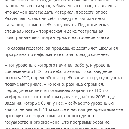
начинаешь вести урок, забываешь о страхе, ты знаешь,
что должен делать: дать материал, провести опрос.
Размышлять, как они себя поведут в той или иной
ситуации, – самого себя запугивать. Педагогическая
специальность – творческая и даже театральная.
Подстраиваешься под антураж и настроение класса.
По словам педагога, за прошедшие десять лет школьная
программа по информатике стала гораздо сложнее.
– Тот уровень, с которого начинал работу, и уровень
современного ЕГЭ – это небо и земля. Плюс введение
новых ФГОС, определённые требования к структуре урока,
подаче материала, – конечно, разница огромная.
Периодически детям показываю задания из ЕГЭ по
информатике, который сам сдавал в далёком 2008 году.
Задания, которые были у нас, – сейчас это уровень 8-9
класса, не выше. В 11-м классе в настоящее время экзамен
проводится в форме компьютерного единого
государственного экзамена. Это программирование,
проверка массивов, линейные алгоритмы, нахождение