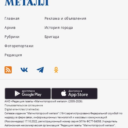
Главная
Реклама и объявления
Архив
История города
Рубрики
Бригада
Фоторепортажи
Редакция
АНО «Редакция газеты «Магнитогорский металл». (2005-2026).
Пользовательское соглашение
Digital-агентство Uralmedias
Сетевое издание "Магнитогорский металл" (16+) зарегистрировано Федеральной службой по
надзору в сфере связи, информационных технологий и массовых коммуникаций
(Роскомнадзор) 17.10.2022, регистрационный номер серия ЭЛ № ФС77-84058. Учредитель
Автономная некоммерческая организация "Редакция газеты "Магнитогорский металл".