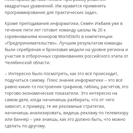
квадратных уравнений. Им нравится применять
программирование для практических задач.
Кроме преподавания информатики, Семён Ижбаев уже в
течение пяти лет готовит команду школы № 20 к
соревнованиям юниоров WorldSkills в компетенции
«Предпринимательство». Лучшим результатом команды
были серебряная и бронзовая медали на уровне региона и
участие в отборочных соревнованиях российского этапа от
Челябинской области.
– Интересно было посмотреть, как это всё происходит,
подучиться самому. Плюс знание информатики – это всё
равно какие-то построения графиков, таблиц, расчётов, это
торгово-экономические показатели. Это интересно на
самом деле, когда начинаешь разбирать, что от чего
зависит, к примеру, те же рекламные стратегии,
начинаешь анализировать, видишь рекламу по телевизору
или баннер – уже знаешь, как это должно быть, что можно
сделать по-другому.