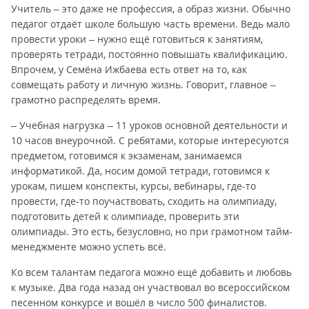
Учитель – это даже не профессия, а образ жизни. Обычно
педагог отдаёт школе большую часть времени. Ведь мало
провести уроки – нужно ещё готовиться к занятиям,
проверять тетради, постоянно повышать квалификацию.
Впрочем, у Семёна Ижбаева есть ответ на то, как
совмещать работу и личную жизнь. Говорит, главное –
грамотно распределять время.
– Учебная нагрузка – 11 уроков основной деятельности и
10 часов внеурочной. С ребятами, которые интересуются
предметом, готовимся к экзаменам, занимаемся
информатикой. Да, носим домой тетради, готовимся к
урокам, пишем конспекты, курсы, вебинары, где-то
провести, где-то поучаствовать, сходить на олимпиаду,
подготовить детей к олимпиаде, проверить эти
олимпиады. Это есть, безусловно, но при грамотном тайм-
менеджменте можно успеть всё.
Ко всем талантам педагога можно ещё добавить и любовь
к музыке. Два года назад он участвовал во всероссийском
песенном конкурсе и вошёл в число 500 финалистов.