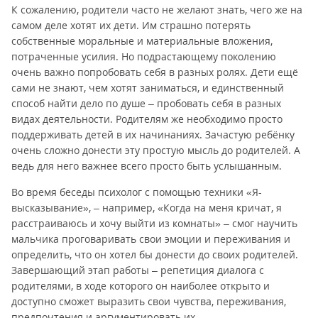
К сожалению, родители часто не желают знать, чего же на
самом деле хотят их дети. Им страшно потерять
собственные моральные и материальные вложения,
потраченные усилия. Но подрастающему поколению
очень важно попробовать себя в разных ролях. Дети ещё
сами не знают, чем хотят заниматься, и единственный
способ найти дело по душе – пробовать себя в разных
видах деятельности. Родителям же необходимо просто
поддерживать детей в их начинаниях. Зачастую ребёнку
очень сложно донести эту простую мысль до родителей. А
ведь для него важнее всего просто быть услышанным.
Во время беседы психолог с помощью техники «Я-
высказывание», – например, «Когда на меня кричат, я
расстраиваюсь и хочу выйти из комнаты» – смог научить
мальчика проговаривать свои эмоции и переживания и
определить, что он хотел бы донести до своих родителей.
Завершающий этап работы – репетиция диалога с
родителями, в ходе которого он наиболее открыто и
доступно сможет выразить свои чувства, переживания,
предпочтения и аргументировать их.