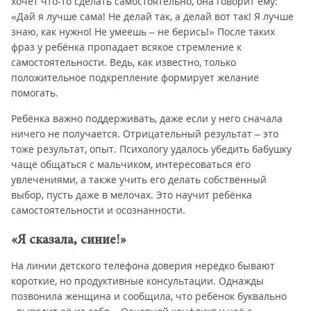
хочет что-то сделать самостоятельно, она говорит ему:
«Дай я лучше сама! Не делай так, а делай вот так! Я лучше
знаю, как нужно! Не умеешь – не берись!» После таких
фраз у ребёнка пропадает всякое стремление к
самостоятельности. Ведь, как известно, только
положительное подкрепление формирует желание
помогать.
Ребёнка важно поддерживать, даже если у него сначала
ничего не получается. Отрицательный результат – это
тоже результат, опыт. Психологу удалось убедить бабушку
чаще общаться с мальчиком, интересоваться его
увлечениями, а также учить его делать собственный
выбор, пусть даже в мелочах. Это научит ребёнка
самостоятельности и осознанности.
«Я сказала, синие!»
На линии детского телефона доверия нередко бывают
короткие, но продуктивные консультации. Однажды
позвонила женщина и сообщила, что ребёнок буквально