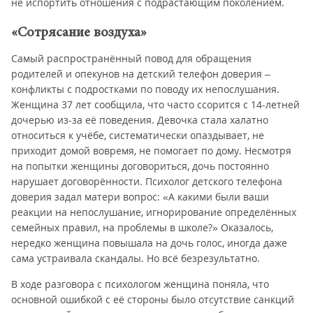
не испортить отношения с подрастающим поколением.
«Сотрясание воздуха»
Самый распространённый повод для обращения
родителей и опекунов на детский телефон доверия –
конфликты с подростками по поводу их непослушания.
Женщина 37 лет сообщила, что часто ссорится с 14-летней
дочерью из-за её поведения. Девочка стала халатно
относиться к учёбе, систематически опаздывает, не
приходит домой вовремя, не помогает по дому. Несмотря
на попытки женщины договориться, дочь постоянно
нарушает договорённости. Психолог детского телефона
доверия задал матери вопрос: «А какими были ваши
реакции на непослушание, игнорирование определённых
семейных правил, на проблемы в школе?» Оказалось,
нередко женщина повышала на дочь голос, иногда даже
сама устраивала скандалы. Но всё безрезультатно.
В ходе разговора с психологом женщина поняла, что
основной ошибкой с её стороны было отсутствие санкций