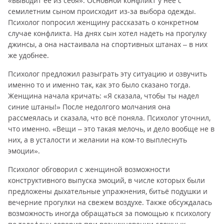
«выводит её из себя». Основной конфликт у неё с
семилетним сыном происходит из-за выбора одежды.
Психолог попросил женщину рассказать о конкретном
случае конфликта. На днях сын хотел надеть на прогулку
джинсы, а она настаивала на спортивных штанах – в них
же удобнее.
Психолог предложил разыграть эту ситуацию и озвучить
именно то и именно так, как это было сказано тогда.
Женщина начала кричать: «Я сказала, чтобы ты надел
синие штаны!» После недолгого молчания она
рассмеялась и сказала, что всё поняла. Психолог уточнил,
что именно. «Вещи – это такая мелочь, и дело вообще не в
них, а в усталости и желании на ком-то выплеснуть
эмоции».
Психолог обговорил с женщиной возможности
конструктивного выпуска эмоций, в числе которых были
предложены дыхательные упражнения, битьё подушки и
вечерние прогулки на свежем воздухе. Также обсуждалась
возможность иногда обращаться за помощью к психологу