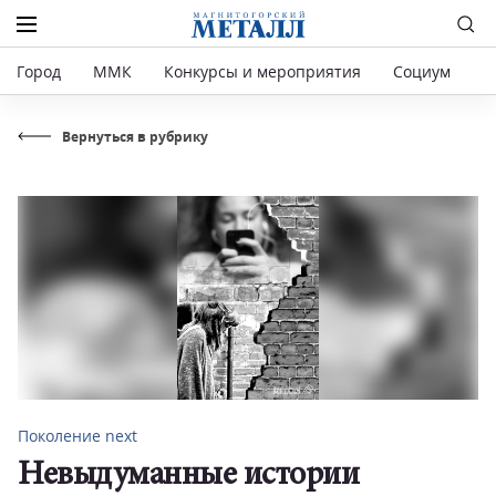
Город
ММК
Конкурсы и мероприятия
Социум
Р
Вернуться в рубрику
Поколение next
Невыдуманные истории