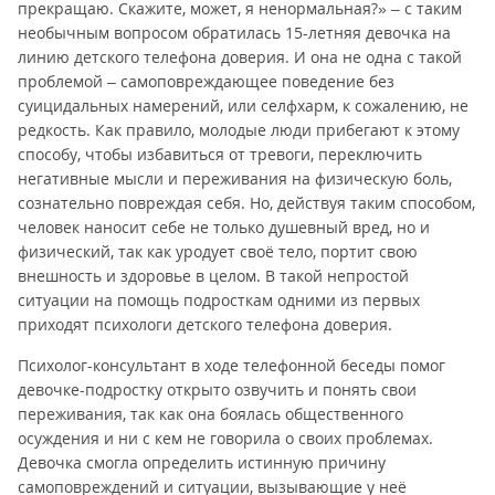
прекращаю. Скажите, может, я ненормальная?» – с таким
необычным вопросом обратилась 15-летняя девочка на
линию детского телефона доверия. И она не одна с такой
проблемой – самоповреждающее поведение без
суицидальных намерений, или селфхарм, к сожалению, не
редкость. Как правило, молодые люди прибегают к этому
способу, чтобы избавиться от тревоги, переключить
негативные мысли и переживания на физическую боль,
сознательно повреждая себя. Но, действуя таким способом,
человек наносит себе не только душевный вред, но и
физический, так как уродует своё тело, портит свою
внешность и здоровье в целом. В такой непростой
ситуации на помощь подросткам одними из первых
приходят психологи детского телефона доверия.
Психолог-консультант в ходе телефонной беседы помог
девочке-подростку открыто озвучить и понять свои
переживания, так как она боялась общественного
осуждения и ни с кем не говорила о своих проблемах.
Девочка смогла определить истинную причину
самоповреждений и ситуации, вызывающие у неё