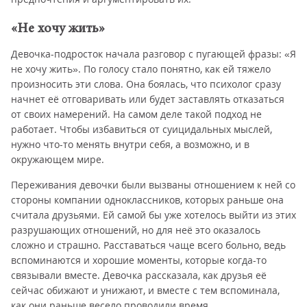
«Не хочу жить»
Девочка-подросток начала разговор с пугающей фразы: «Я
не хочу жить». По голосу стало понятно, как ей тяжело
произносить эти слова. Она боялась, что психолог сразу
начнет её отговаривать или будет заставлять отказаться
от своих намерений. На самом деле такой подход не
работает. Чтобы избавиться от суицидальных мыслей,
нужно что-то менять внутри себя, а возможно, и в
окружающем мире.
Переживания девочки были вызваны отношением к ней со
стороны компании одноклассников, которых раньше она
считала друзьями. Ей самой бы уже хотелось выйти из этих
разрушающих отношений, но для неё это оказалось
сложно и страшно. Расставаться чаще всего больно, ведь
вспоминаются и хорошие моменты, которые когда-то
связывали вместе. Девочка рассказала, как друзья её
сейчас обижают и унижают, и вместе с тем вспоминала,
как они раньше весело проводили время.