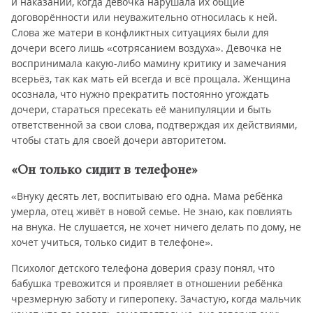
и наказаний, когда девочка нарушала их общие
договорённости или неуважительно относилась к ней.
Слова же матери в конфликтных ситуациях были для
дочери всего лишь «сотрясанием воздуха». Девочка не
воспринимала какую-либо мамину критику и замечания
всерьёз, так как мать ей всегда и всё прощала. Женщина
осознала, что нужно прекратить постоянно угождать
дочери, стараться пресекать её манипуляции и быть
ответственной за свои слова, подтверждая их действиями,
чтобы стать для своей дочери авторитетом.
«Он только сидит в телефоне»
«Внуку десять лет, воспитываю его одна. Мама ребёнка
умерла, отец живёт в новой семье. Не знаю, как повлиять
на внука. Не слушается, не хочет ничего делать по дому, не
хочет учиться, только сидит в телефоне».
Психолог детского телефона доверия сразу понял, что
бабушка тревожится и проявляет в отношении ребёнка
чрезмерную заботу и гиперопеку. Зачастую, когда мальчик