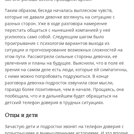
Таким образом, беседа началась выплеском чувств,
которые не давали девочке взглянуть на ситуацию с
разных сторон. Уже в ходе разговора намерение
перестать общаться с нынешней компанией у неё
усилилось само собой. Следующим шагом было
проигрывание с психологом вариантов выхода из
ситуации и прогнозирование возможных сложностей на
этом пути. Рассмотрели сильные стороны девочки, её
увлечения и планы на будущее. Выяснили, что в поле её
зрения на самом деле есть люди, которые ей симпатичны,
с ними можно попробовать подружиться. В конце
разговора девочка-подросток озвучила свои мысли,
гораздо более позитивные, чем в начале. Прощаясь, она
пообещала, что и в дальнейшем будет обращаться на
детский телефон доверия в трудных ситуациях.
Отцы и дети
Зачастую дети и подростки звонят на телефон доверия с
розыгрышами и вымышленными историями. И это вполне