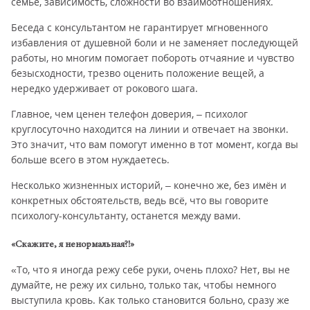
семье, зависимость, сложности во взаимоотношениях.
Беседа с консультантом не гарантирует мгновенного
избавления от душевной боли и не заменяет последующей
работы, но многим помогает побороть отчаяние и чувство
безысходности, трезво оценить положение вещей, а
нередко удерживает от рокового шага.
Главное, чем ценен телефон доверия, – психолог
круглосуточно находится на линии и отвечает на звонки.
Это значит, что вам помогут именно в тот момент, когда вы
больше всего в этом нуждаетесь.
Несколько жизненных историй, – конечно же, без имён и
конкретных обстоятельств, ведь всё, что вы говорите
психологу-консультанту, останется между вами.
«Скажите, я ненормальная?!»
«То, что я иногда режу себе руки, очень плохо? Нет, вы не
думайте, не режу их сильно, только так, чтобы немного
выступила кровь. Как только становится больно, сразу же