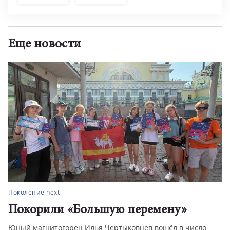
Еще новости
Поколение next
Покорили «Большую перемену»
Юный магнитогорец Илья Чертыковцев вошёл в число