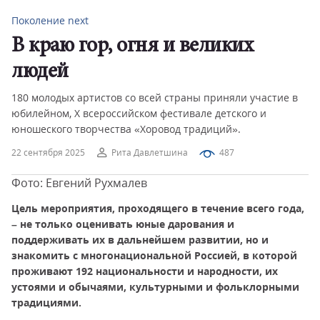
Поколение next
В краю гор, огня и великих
людей
180 молодых артистов со всей страны приняли участие в
юбилейном, Х всероссийском фестивале детского и
юношеского творчества «Хоровод традиций».
22 сентября 2025
Рита Давлетшина
487
Фото: Евгений Рухмалев
Цель мероприятия, проходящего в течение всего года,
– не только оценивать юные дарования и
поддерживать их в дальнейшем развитии, но и
знакомить с многонациональной Россией, в которой
проживают 192 национальности и народности, их
устоями и обычаями, культурными и фольклорными
традициями.