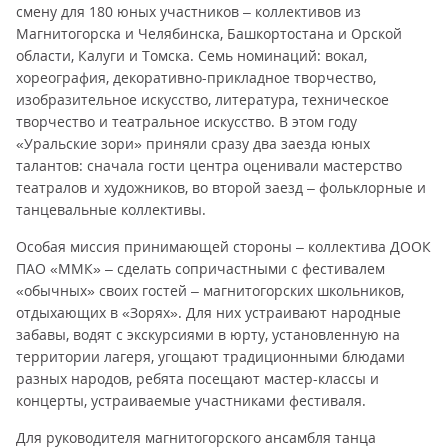
смену для 180 юных участников – коллективов из
Магнитогорска и Челябинска, Башкортостана и Орской
области, Калуги и Томска. Семь номинаций: вокал,
хореография, декоративно-прикладное творчество,
изобразительное искусство, литература, техническое
творчество и театральное искусство. В этом году
«Уральские зори» приняли сразу два заезда юных
талантов: сначала гости центра оценивали мастерство
театралов и художников, во второй заезд – фольклорные и
танцевальные коллективы.
Особая миссия принимающей стороны – коллектива ДООК
ПАО «ММК» – сделать сопричастными с фестивалем
«обычных» своих гостей – магнитогорских школьников,
отдыхающих в «Зорях». Для них устраивают народные
забавы, водят с экскурсиями в юрту, установленную на
территории лагеря, угощают традиционными блюдами
разных народов, ребята посещают мастер-классы и
концерты, устраиваемые участниками фестиваля.
Для руководителя магнитогорского ансамбля танца