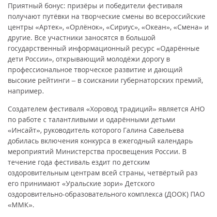
Приятный бонус: призёры и победители фестиваля
получают путёвки на творческие смены во всероссийские
центры «Артек», «Орлёнок», «Сириус», «Океан», «Смена» и
другие. Все участники заносятся в большой
государственный информационный ресурс «Одарённые
дети России», открывающий молодёжи дорогу в
профессиональное творческое развитие и дающий
высокие рейтинги – в соискании губернаторских премий,
например.
Создателем фестиваля «Хоровод традиций» является АНО
по работе с талантливыми и одарёнными детьми
«Инсайт», руководитель которого Галина Савельева
добилась включения конкурса в ежегодный календарь
мероприятий Министерства просвещения России. В
течение года фестиваль ездит по детским
оздоровительным центрам всей страны, четвёртый раз
его принимают «Уральские зори» Детского
оздоровительно-образовательного комплекса (ДООК) ПАО
«ММК».