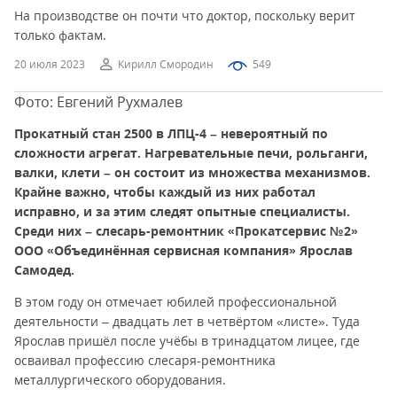
На производстве он почти что доктор, поскольку верит
только фактам.
20 июля 2023
Кирилл Смородин
549
Фото: Евгений Рухмалев
Прокатный стан 2500 в ЛПЦ-4 – невероятный по
сложности агрегат. Нагревательные печи, рольганги,
валки, клети – он состоит из множества механизмов.
Крайне важно, чтобы каждый из них работал
исправно, и за этим следят опытные специалисты.
Среди них – слесарь-ремонтник «Прокатсервис №2»
ООО «Объединённая сервисная компания» Ярослав
Самодед.
В этом году он отмечает юбилей профессиональной
деятельности – двадцать лет в четвёртом «листе». Туда
Ярослав пришёл после учёбы в тринадцатом лицее, где
осваивал профессию слесаря-ремонтника
металлургического оборудования.