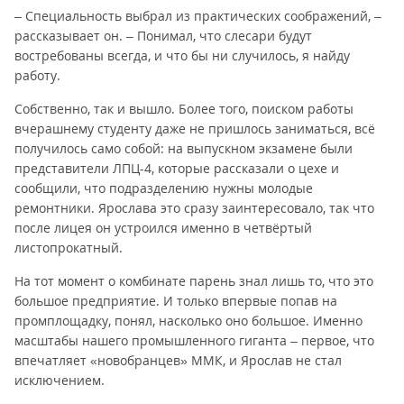
– Специальность выбрал из практических соображений, –
рассказывает он. – Понимал, что слесари будут
востребованы всегда, и что бы ни случилось, я найду
работу.
Собственно, так и вышло. Более того, поиском работы
вчерашнему студенту даже не пришлось заниматься, всё
получилось само собой: на выпускном экзамене были
представители ЛПЦ-4, которые рассказали о цехе и
сообщили, что подразделению нужны молодые
ремонтники. Ярослава это сразу заинтересовало, так что
после лицея он устроился именно в четвёртый
листопрокатный.
На тот момент о комбинате парень знал лишь то, что это
большое предприятие. И только впервые попав на
промплощадку, понял, насколько оно большое. Именно
масштабы нашего промышленного гиганта – первое, что
впечатляет «новобранцев» ММК, и Ярослав не стал
исключением.