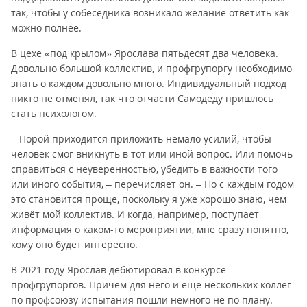
так, чтобы у собеседника возникало желание ответить как
можно полнее.
В цехе «под крылом» Ярослава пятьдесят два человека.
Довольно большой коллектив, и профгрупоргу необходимо
знать о каждом довольно много. Индивидуальный подход
никто не отменял, так что отчасти Самодеду пришлось
стать психологом.
– Порой приходится приложить немало усилий, чтобы
человек смог вникнуть в тот или иной вопрос. Или помочь
справиться с неуверенностью, убедить в важности того
или иного события, – перечисляет он. – Но с каждым годом
это становится проще, поскольку я уже хорошо знаю, чем
живёт мой коллектив. И когда, например, поступает
информация о каком-то мероприятии, мне сразу понятно,
кому оно будет интересно.
В 2021 году Ярослав дебютировал в конкурсе
профгрупоргов. Причём для него и ещё нескольких коллег
по профсоюзу испытания пошли немного не по плану.