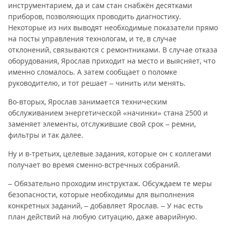
инструментарием, да и сам стан снабжён десятками
приборов, позволяющих проводить диагностику.
Некоторые из них выводят необходимые показатели прямо
на посты управления технологам, и те, в случае
отклонений, связываются с ремонтниками. В случае отказа
оборудования, Ярослав приходит на место и выясняет, что
именно сломалось. А затем сообщает о поломке
руководителю, и тот решает – чинить или менять.
Во-вторых, Ярослав занимается техническим
обслуживанием энергетической «начинки» стана 2500 и
заменяет элементы, отслужившие свой срок – ремни,
фильтры и так далее.
Ну и в-третьих, целевые задания, которые он с коллегами
получает во время сменно-встречных собраний.
– Обязательно проходим инструктаж. Обсуждаем те меры
безопасности, которые необходимы для выполнения
конкретных заданий, – добавляет Ярослав. – У нас есть
план действий на любую ситуацию, даже аварийную.