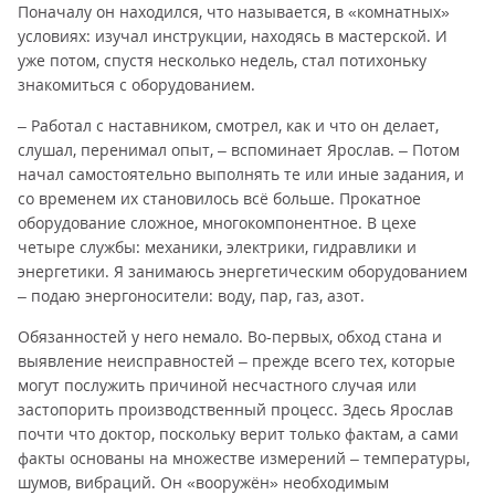
Поначалу он находился, что называется, в «комнатных»
условиях: изучал инструкции, находясь в мастерской. И
уже потом, спустя несколько недель, стал потихоньку
знакомиться с оборудованием.
– Работал с наставником, смотрел, как и что он делает,
слушал, перенимал опыт, – вспоминает Ярослав. – Потом
начал самостоятельно выполнять те или иные задания, и
со временем их становилось всё больше. Прокатное
оборудование сложное, многокомпонентное. В цехе
четыре службы: механики, электрики, гидравлики и
энергетики. Я занимаюсь энергетическим оборудованием
– подаю энергоносители: воду, пар, газ, азот.
Обязанностей у него немало. Во-первых, обход стана и
выявление неисправностей – прежде всего тех, которые
могут послужить причиной несчастного случая или
застопорить производственный процесс. Здесь Ярослав
почти что доктор, поскольку верит только фактам, а сами
факты основаны на множестве измерений – температуры,
шумов, вибраций. Он «вооружён» необходимым