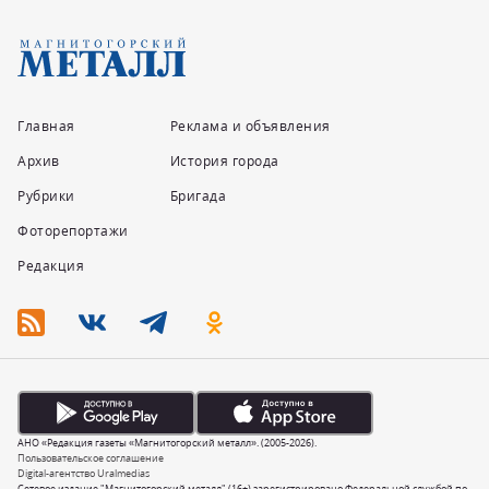
Главная
Реклама и объявления
Архив
История города
Рубрики
Бригада
Фоторепортажи
Редакция
АНО «Редакция газеты «Магнитогорский металл». (2005-2026).
Пользовательское соглашение
Digital-агентство Uralmedias
Сетевое издание "Магнитогорский металл" (16+) зарегистрировано Федеральной службой по