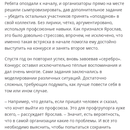
Ребята опоздали к началу, и организаторы прямо на месте
решили сымпровизировать, дав дополнительное задание
– убедить остальных участников принять «опоздунов» в
свой коллектив. Без лирики, чётко, аргументировано,
используя профсоюзные навыки. Как признался Ярослав,
это было довольно стрессово, впрочем, не исключено, что
именно такая встряска в начале помогла ему достойно
выступить на конкурсе и занять второе место.
Спустя год он повторил успех, вновь завоевав «серебро».
Конкурс оставил исключительно тёплые воспоминания и
дал очень многое. Сами задания заключались в
моделировании различных ситуаций. Достаточно
сложных, требующих подумать, как лучше повести себя в
том или ином случае.
– Например, что делать, если пришёл человек и сказал,
что хочет выйти из профсоюза. Это для профгрупорга хуже
всего, – рассуждает Ярослав. – Значит, есть вероятность,
что в самой организации какие-то проблемы. И всё это
необходимо выяснить, чтобы попытаться сохранить