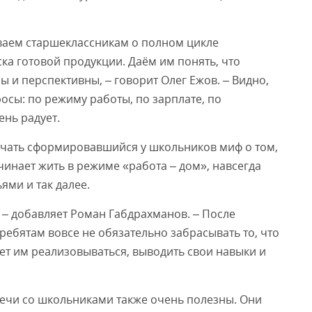
ываем старшеклассникам о полном цикле
ка готовой продукции. Даём им понять, что
 и перспективны, – говорит Олег Ежов. – Видно,
осы: по режиму работы, по зарплате, по
ень радует.
чать сформировавшийся у школьников миф о том,
чинает жить в режиме «работа – дом», навсегда
ями и так далее.
, – добавляет Роман Габдрахманов. – После
ребятам вовсе не обязательно забрасывать то, что
ает им реализовываться, выводить свои навыки и
ечи со школьниками также очень полезны. Они