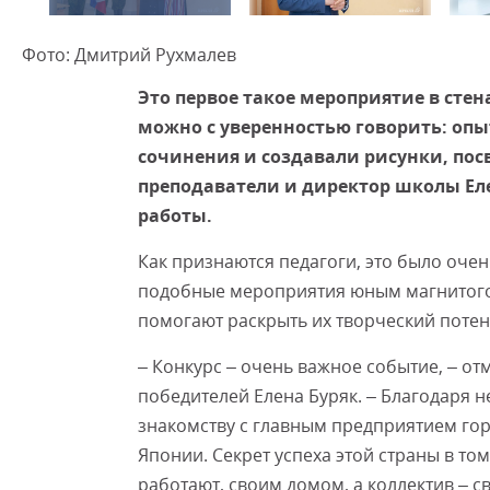
Фото: Дмитрий Рухмалев
Это первое такое мероприятие в стен
можно с уверенностью говорить: опыт
сочинения и создавали рисунки, по
преподаватели и директор школы Ел
работы.
Как признаются педагоги, это было очен
подобные мероприятия юным магнитого
помогают раскрыть их творческий потенц
– Конкурс – очень важное событие, – о
победителей Елена Буряк. – Благодаря 
знакомству с главным предприятием горо
Японии. Секрет успеха этой страны в то
работают, своим домом, а коллектив – с