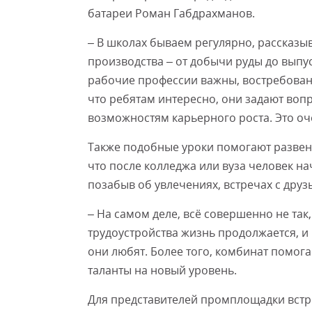
батареи Роман Габдрахманов.
– В школах бываем регулярно, рассказ
производства – от добычи руды до выпус
рабочие профессии важны, востребованы
что ребятам интересно, они задают вопр
возможностям карьерного роста. Это оч
Также подобные уроки помогают развен
что после колледжа или вуза человек на
позабыв об увлечениях, встречах с друзь
– На самом деле, всё совершенно не так
трудоустройства жизнь продолжается, и 
они любят. Более того, комбинат помог
таланты на новый уровень.
Для представителей промплощадки встр