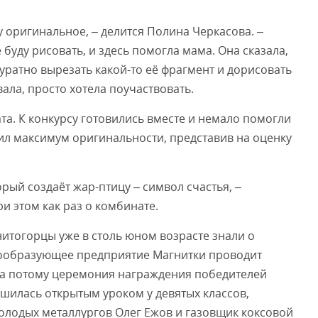
у оригинальное, – делится Полина Черкасова. –
 буду рисовать, и здесь помогла мама. Она сказала,
уратно вырезать какой-то её фрагмент и дорисовать
ала, просто хотела поучаствовать.
та. К конкурсу готовились вместе и немало помогли
явил максимум оригинальности, представив на оценку
орый создаёт жар-птицу – символ счастья, –
ри этом как раз о комбинате.
итогорцы уже в столь юном возрасте знали о
ообразующее предприятие Магнитки проводит
 а потому церемония награждения победителей
шилась открытым уроком у девятых классов,
олодых металлургов Олег Ежов и газовщик коксовой