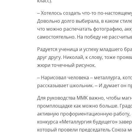
класс).
– Хотелось создать что-то по-настоящем
Довольно долго выбирала, в каком стиле
что можно распечатать фотографию, акк
самостоятельно. На победу не рассчитыв
Радуется ученица и успеху младшего бра
друг другу. Николай, к слову, тоже про
жюри точечный рисунок.
– Нарисовал человека – металлурга, кот
рассказывает школьник. – И думает он п
Для руководства ММК важно, чтобы магн
промплощадке как можно больше. Град
активную профориентационную работу,
конкурса «Металлургия будущего» завер
который провели председатель Союза м