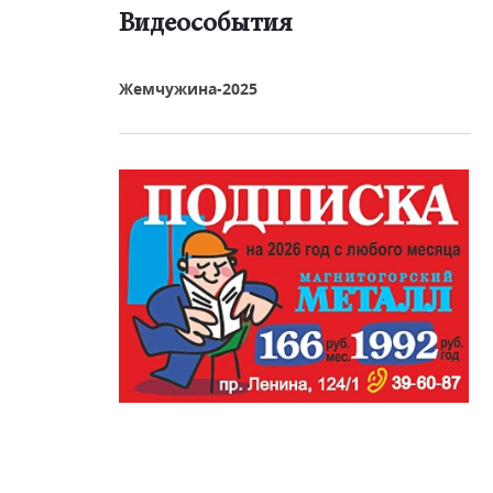
Видеособытия
реть видео
Жемчужина-2025