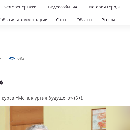
Фоторепортажи
Видеособытия
История города
События и комментарии
Спорт
Область
Россия
н
682
»
курса «Металлургия будущего» (6+).