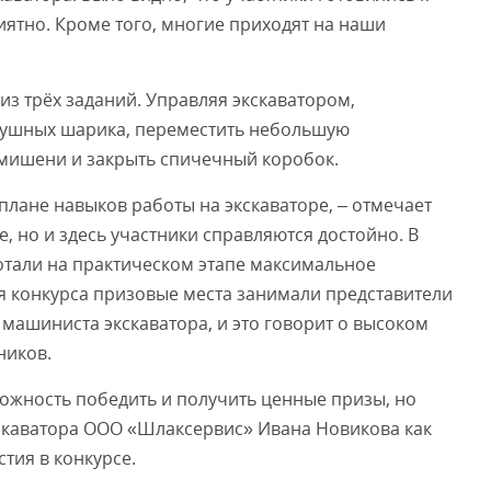
иятно. Кроме того, многие приходят на наши
 из трёх заданий. Управляя экскаватором,
душных шарика, переместить небольшую
 мишени и закрыть спичечный коробок.
 плане навыков работы на экскаваторе, – отмечает
, но и здесь участники справляются достойно. В
отали на практическом этапе максимальное
я конкурса призовые места занимали представители
 машиниста экскаватора, и это говорит о высоком
ников.
ожность победить и получить ценные призы, но
скаватора ООО «Шлаксервис» Ивана Новикова как
стия в конкурсе.