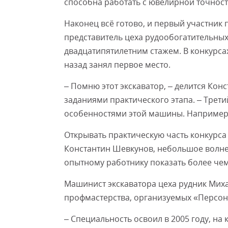
способна работать с ювелирной точност
Наконец всё готово, и первый участник 
представитель цеха рудообогатительны
двадцатипятилетним стажем. В конкурсах
назад занял первое место.
– Помню этот экскаватор, – делится Кон
заданиями практического этапа. – Третий
особенностями этой машины. Например,
Открывать практическую часть конкурса 
Константин Шевкунов, небольшое волне
опытному работнику показать более чем
Машинист экскаватора цеха рудник Миха
профмастерства, организуемых «Персон
– Специальность освоил в 2005 году, на 