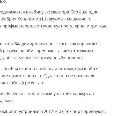
ью.
поднимается в кабину экскаватора. Это ещё один
х фабрик Константин Шевкунов – машинист с
 профмастерства он участвует регулярно, и три года
стантин Владимирович после того, как справился с
 раз уже на нём соревнуюсь, так что знаком с
 у неё немного «непослушный» поворот.
– особая ответственность, и потому, признаётся
ние присутствовало. Однако оно не помешало
 достойный результат.
ил Язвенко – постоянный участник конкурсов
алом».
комбинат устроился в 2012-м и с тех пор соревнуюсь