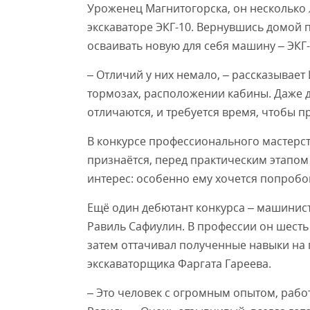
Уроженец Магнитогорска, он несколько 
экскаваторе ЭКГ-10. Вернувшись домой п
осваивать новую для себя машину – ЭКГ-
– Отличий у них немало, – рассказывает
тормозах, расположении кабины. Даже д
отличаются, и требуется время, чтобы 
В конкурсе профессионального мастерст
признаётся, перед практическим этапом 
интерес: особенно ему хочется попроб
Ещё один дебютант конкурса – машинист
Равиль Сафиулин. В профессии он шесть
затем оттачивал полученные навыки на
экскаваторщика Фаргата Гареева.
– Это человек с огромным опытом, работ