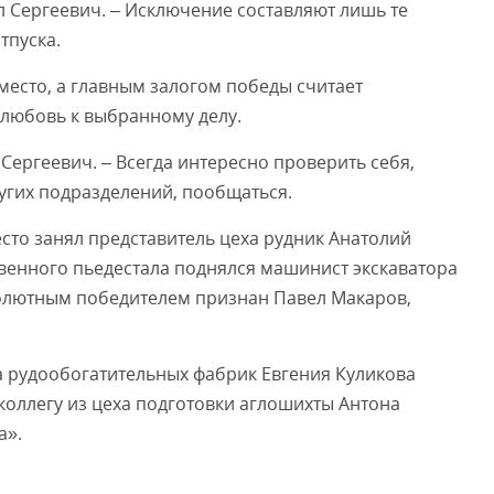
л Сергеевич. – Исключение составляют лишь те
тпуска.
место, а главным залогом победы считает
 любовь к выбранному делу.
 Сергеевич. – Всегда интересно проверить себя,
угих подразделений, пообщаться.
сто занял представитель цеха рудник Анатолий
венного пьедестала поднялся машинист экскаватора
олютным победителем признан Павел Макаров,
а рудообогатительных фабрик Евгения Куликова
коллегу из цеха подготовки аглошихты Антона
а».