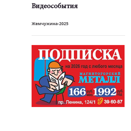
Видеособытия
реть видео
Жемчужина-2025