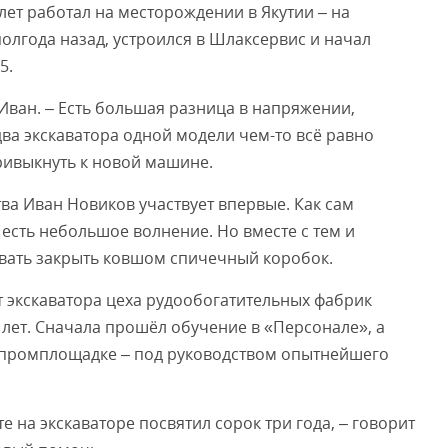
лет работал на месторождении в Якутии – на
олгода назад, устроился в Шлаксервис и начал
5.
 Иван. – Есть большая разница в напряжении,
ва экскаватора одной модели чем-то всё равно
привыкнуть к новой машине.
ва Иван Новиков участвует впервые. Как сам
есть небольшое волнение. Но вместе с тем и
овать закрыть ковшом спичечный коробок.
 экскаватора цеха рудообогатительных фабрик
 лет. Сначала прошёл обучение в «Персонале», а
 промплощадке – под руководством опытнейшего
е на экскаваторе посвятил сорок три года, – говорит