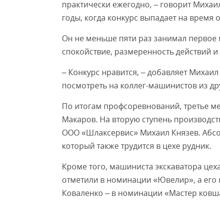
практически ежегодно, – говорит Михаи
годы, когда конкурс выпадает на время о
Он не меньше пяти раз занимал первое 
спокойствие, размеренность действий и
– Конкурс нравится, – добавляет Михаил
посмотреть на коллег-машинистов из др
По итогам профсоревнований, третье ме
Макаров. На вторую ступень производст
ООО «Шлаксервис» Михаил Князев. Абс
который также трудится в цехе рудник.
Кроме того, машиниста экскаватора цех
отметили в номинации «Ювелир», а его 
Коваленко – в номинации «Мастер ковш