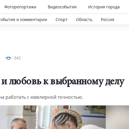
Фоторепортажи
Видеособытия
История города
События и комментарии
Спорт
Область
Россия
342
 и любовь к выбранному делу
на работать с ювелирной точностью.