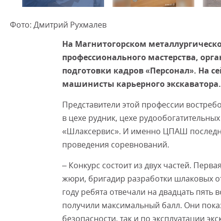
Фото: Дмитрий Рухмалев
На Магнитогорском металлургическо
профессионального мастерства, ор
подготовки кадров «Персонал». На с
машинисты карьерного экскаватора.
Представители этой профессии востреб
в цехе рудник, цехе рудообогатительны
«Шлаксервис». И именно ЦПАШ последни
проведения соревнований.
– Конкурс состоит из двух частей. Перва
жюри, бригадир разработки шлаковых о
году ребята отвечали на двадцать пять 
получили максимальный балл. Они показ
безопасности, так и по эксплуатации экс