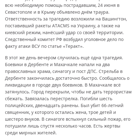
всю необходимую помощь пострадавшим, 24 июня в
Севастополе и в Крыму объявлено днём траура.
Ответственность за трагедию возложили на Вашингтон,
поставивший ракеты ATACMS на Украину, а также на
киевский режим, нанёсший удар со своей территории.
Следственный комитет РФ возбудил уголовное дело по
факту атаки ВСУ по статье «Теракт».
В этот же день вечером случилась ещё одна трагедия.
Боевики в Дербенте и Махачкале напали на два
православных храма, синагогу и пост ДПС. Стрельба в
Дербенте закончилась достаточно быстро. Сообщалось о
ликвидации в городе двух боевиков. В Махачкале всё
затянулось. Город перекрыли, чтобы не дать террористам
сбежать. Завязалась перестрелка. Погибли шесть
полицейских, двенадцать ранены. Был убит 66-летний
священник, у которого остались жена, трое детей и
шестеро внуков. В синагоге вспыхнул сильный пожар, его
потушили лишь спустя несколько часов. Есть жертвы
среди мирных жителей.