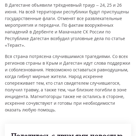
В Дагестане объявили трёхдневный траур – 24, 25 и 26
июня. На всей территории республики будут приспущены
государственные флаги. Отменят все развлекательные
мероприятия и передачи. По фактам вооружённых
нападений в Дербенте и Махачкале СК России по
Республике Дагестан возбудил уголовные дела по статье
«Теракт».
Вся страна потрясена случившимися трагедиями. Со всех
регионов страны в Крым и Дагестан идут слова поддержки
и соболезнования. Невозможно оставаться равнодушным,
когда гибнут мирные жители. Народ искренне
сопереживает тем, кто стал свидетелем случившегося,
получил травму, а также тем, чьи близкие погибли в зоне
инцидента. Магнитогорцы также не остались в стороне,
искренне сочувствуют и готовы при необходимости
оказать любую помощь.