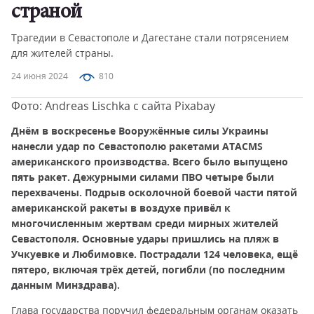
страной
Трагедии в Севастополе и Дагестане стали потрясением
для жителей страны.
24 июня 2024
810
Фото: Andreas Lischka с сайта Pixabay
Днём в воскресенье Вооружённые силы Украины
нанесли удар по Севастополю ракетами ATACMS
американского производства. Всего было выпущено
пять ракет. Дежурными силами ПВО четыре были
перехвачены. Подрыв осколочной боевой части пятой
американской ракеты в воздухе привёл к
многочисленным жертвам среди мирных жителей
Севастополя. Основные удары пришлись на пляж в
Учкуевке и Любимовке. Пострадали 124 человека, ещё
пятеро, включая трёх детей, погибли (по последним
данным Минздрава).
Глава государства поручил федеральным органам оказать