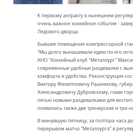
К первому антракту в нынешнем регуля
очень важное хоккейное событие - заве
Ледового дворца.
Бывшее помещение компрессорной стан
"Мы долго вынашивали идею по его исп
АНО "Хоккейный клуб "Металлург" Макси
современные удобные раздевалки с вых
комфорта и удобства. Реконструкция сос
Виктору Филипповичу Рашникову, губер
Александровичу Дубровскому, главе гор
пятью новыми раздевалками для воспит
появились также две тренерские и три 
В минувшую пятницу, за полтора часа 
перерывом матча "Металлурга" в регул