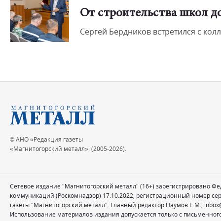
От строительства школ д
Сергей Бердников встретился с кол
© АНО «Редакция газеты
«Магнитогорский металл». (2005-2026).
Сетевое издание "Магнитогорский металл" (16+) зарегистрировано Ф
коммуникаций (Роскомнадзор) 17.10.2022, регистрационный номер се
газеты "Магнитогорский металл". Главный редактор Наумов Е.М.,
inbox
Использование материалов издания допускается только с письменног