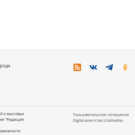
орода
ий и массовых
Пользовательское соглашение
ия "Редакция
Digital-агентство Uralmedias
возможности