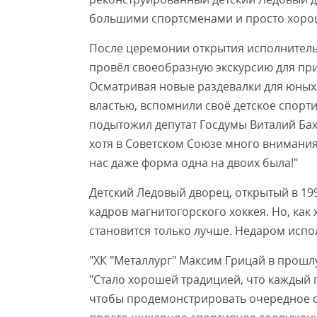
большими спортсменами и просто хорош
После церемонии открытия исполнитель
провёл своеобразную экскурсию для при
Осматривая новые раздевалки для юных
властью, вспомнили своё детское спорт
подытожил депутат Госдумы Виталий Бахм
хотя в Советском Союзе много внимания 
нас даже форма одна на двоих была!"
Детский Ледовый дворец, открытый в 199
кадров магнитогорского хоккея. Но, как
становится только лучше. Недаром исп
"ХК "Металлург" Максим Грицай в прошл
"Стало хорошей традицией, что каждый 
чтобы продемонстрировать очередное о