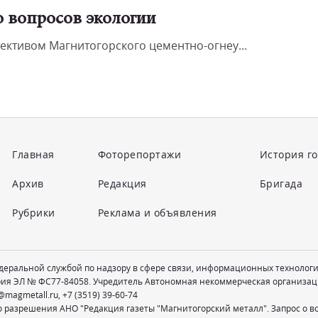
о вопросов экологии
лективом Магнитогорского цементно-огнеу...
Главная
Фоторепортажи
История г
Архив
Редакция
Бригада
Рубрики
Реклама и объявления
едеральной службой по надзору в сфере связи, информационных технолог
рия ЭЛ № ФС77-84058. Учредитель Автономная некоммерческая организац
@magmetall.ru
,
+7 (3519) 39-60-74
о разрешения АНО "Редакция газеты "Магнитогорский металл". Запрос о 