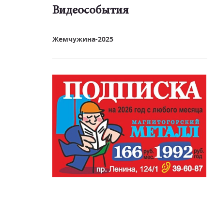
Видеособытия
реть видео
Жемчужина-2025