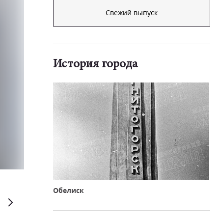
Свежий выпуск
История города
Дмитрий Рухмалев
Обелиск