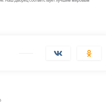
ие. Наш Дворец соответствует лучшим мировым
6