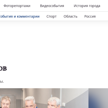
Фоторепортажи
Видеособытия
История города
События и комментарии
Спорт
Область
Россия
ов
ы.