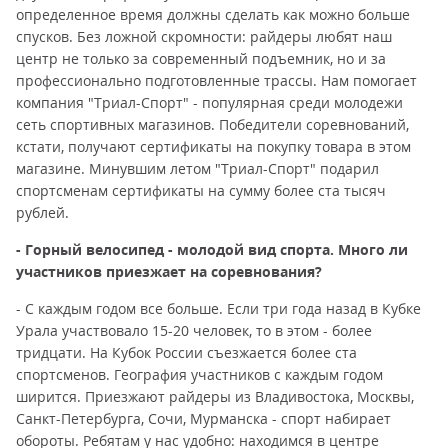
определенное время должны сделать как можно больше
спусков. Без ложной скромности: райдеры любят наш
центр не только за современный подъемник, но и за
профессионально подготовленные трассы. Нам помогает
компания "Триал-Спорт" - популярная среди молодежи
сеть спортивных магазинов. Победители соревнований,
кстати, получают сертификаты на покупку товара в этом
магазине. Минувшим летом "Триал-Спорт" подарил
спортсменам сертификаты на сумму более ста тысяч
рублей.
- Горный велосипед - молодой вид спорта. Много ли
участников приезжает на соревнования?
- С каждым годом все больше. Если три года назад в Кубке
Урала участвовало 15-20 человек, то в этом - более
тридцати. На Кубок России съезжается более ста
спортсменов. География участников с каждым годом
ширится. Приезжают райдеры из Владивостока, Москвы,
Санкт-Петербурга, Сочи, Мурманска - спорт набирает
обороты. Ребятам у нас удобно: находимся в центре