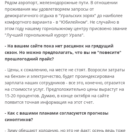
Рядом аэропорт, железнодорожные пути. В отношении
проживания мы удовлетворяем запросы от
демократичного отдыха в "Уральских зорях" до наиболее
комфортного варианта - в "Юбилейном". Не случайно в
этом году нашему горнолыжному центру присвоено звание
"Лучший горнолыжный курорт Урала".
- На вашем сайте пока нет расценок на грядущий
сезон. Но можно предполагать, что вы не "повесите"
прошлогодний прайс?
- Цены, к сожалению, на месте не стоят. Возросли затраты
на бензин и электричество, будет проиндексирована
зарплата наших сотрудников - все это, конечно, отразится
на стоимости услуг. Предположительно цены вырастут на
15-20 процентов. Думаю, в конце октября на сайте
появится точная информация на этот счет.
- Как с вашими планами согласуются прогнозы
синоптиков?
- Зиму обещают холодную, но это не факт: осень ведь тоже