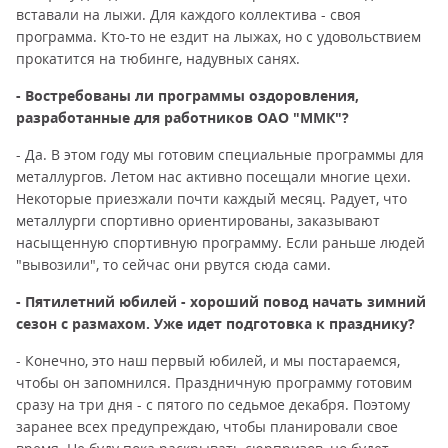
вставали на лыжи. Для каждого коллектива - своя
программа. Кто-то не ездит на лыжах, но с удовольствием
прокатится на тюбинге, надувных санях.
- Востребованы ли программы оздоровления,
разработанные для работников ОАО "ММК"?
- Да. В этом году мы готовим специальные программы для
металлургов. Летом нас активно посещали многие цехи.
Некоторые приезжали почти каждый месяц. Радует, что
металлурги спортивно ориентированы, заказывают
насыщенную спортивную программу. Если раньше людей
"вывозили", то сейчас они рвутся сюда сами.
- Пятилетний юбилей - хороший повод начать зимний
сезон с размахом. Уже идет подготовка к празднику?
- Конечно, это наш первый юбилей, и мы постараемся,
чтобы он запомнился. Праздничную программу готовим
сразу на три дня - с пятого по седьмое декабря. Поэтому
заранее всех предупреждаю, чтобы планировали свое