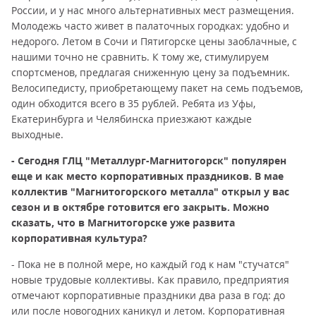
России, и у нас много альтернативных мест размещения.
Молодежь часто живет в палаточных городках: удобно и
недорого. Летом в Сочи и Пятигорске цены заоблачные, с
нашими точно не сравнить. К тому же, стимулируем
спортсменов, предлагая сниженную цену за подъемник.
Велосипедисту, приобретающему пакет на семь подъемов,
один обходится всего в 35 рублей. Ребята из Уфы,
Екатеринбурга и Челябинска приезжают каждые
выходные.
- Сегодня ГЛЦ "Металлург-Магнитогорск" популярен
еще и как место корпоративных праздников. В мае
коллектив "Магнитогорского металла" открыл у вас
сезон и в октябре готовится его закрыть. Можно
сказать, что в Магнитогорске уже развита
корпоративная культура?
- Пока не в полной мере, но каждый год к нам "стучатся"
новые трудовые коллективы. Как правило, предприятия
отмечают корпоративные праздники два раза в год: до
или после новогодних каникул и летом. Корпоративная