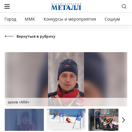
Город
ММК
Конкурсы и мероприятия
Социум
Р
Вернуться в рубрику
архив «ММ»