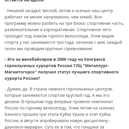
- Никакой загадки: весной, летом и осенью наш центр
работает не менее напряженно, чем зимой. Всю
программу можно разбить на три блока: спортивная часть,
развлекательная и корпоративная. Спортивное лето
проходит под знаком горного велосипеда. Этим видом
спорта у нас занимаются три года; начиная с мая, каждый
сезон мы проводим крупные соревнования.
- Это за велобайкеров в 2006 году на Конгрессе
горнолыжных курортов России ГЛЦ "Металлург-
Магнитогорск" получил статус лучшего спортивного
курорта России?
- Думаю, да. В стране немного горнолыжных центров,
которые занимаются спортом круглый год. А мы это
делаем. В прошлом году впервые провели чемпионат
России по горному велосипеду. Этим летом на склонах
Банного прошли три этапа Кубка Урала и этап Кубка
России, в августе апробировали новую дисциплину -
даунхилл-марафон. Суть ее в том, что гонщики за