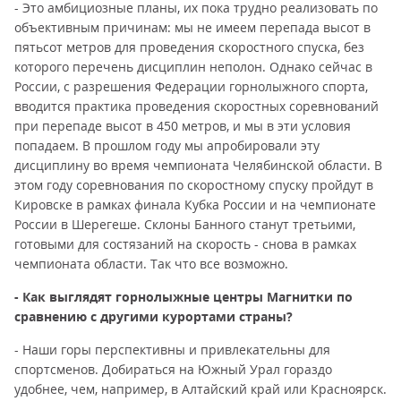
- Это амбициозные планы, их пока трудно реализовать по
объективным причинам: мы не имеем перепада высот в
пятьсот метров для проведения скоростного спуска, без
которого перечень дисциплин неполон. Однако сейчас в
России, с разрешения Федерации горнолыжного спорта,
вводится практика проведения скоростных соревнований
при перепаде высот в 450 метров, и мы в эти условия
попадаем. В прошлом году мы апробировали эту
дисциплину во время чемпионата Челябинской области. В
этом году соревнования по скоростному спуску пройдут в
Кировске в рамках финала Кубка России и на чемпионате
России в Шерегеше. Склоны Банного станут третьими,
готовыми для состязаний на скорость - снова в рамках
чемпионата области. Так что все возможно.
- Как выглядят горнолыжные центры Магнитки по
сравнению с другими курортами страны?
- Наши горы перспективны и привлекательны для
спортсменов. Добираться на Южный Урал гораздо
удобнее, чем, например, в Алтайский край или Красноярск.