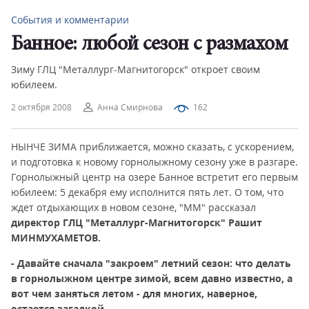
События и комментарии
Банное: любой сезон с размахом
Зиму ГЛЦ "Металлург-Магнитогорск" откроет своим
юбилеем.
2 октября 2008
Анна Смирнова
162
НЫНЧЕ ЗИМА приближается, можно сказать, с ускорением,
и подготовка к новому горнолыжному сезону уже в разгаре.
Горнолыжный центр на озере Банное встретит его первым
юбилеем: 5 декабря ему исполнится пять лет. О том, что
ждет отдыхающих в новом сезоне, "ММ" рассказал
директор ГЛЦ "Металлург-Магнитогорск" Рашит
МИНМУХАМЕТОВ.
- Давайте сначала "закроем" летний сезон: что делать
в горнолыжном центре зимой, всем давно известно, а
вот чем заняться летом - для многих, наверное,
остается загадкой.