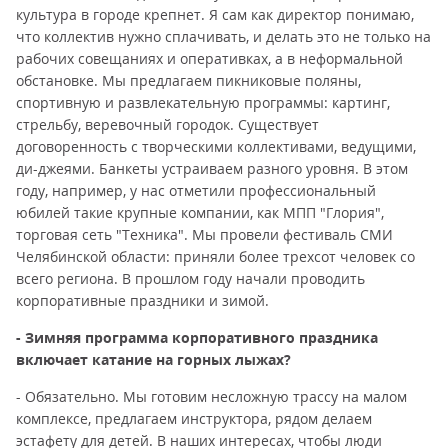
культура в городе крепнет. Я сам как директор понимаю,
что коллектив нужно сплачивать, и делать это не только на
рабочих совещаниях и оперативках, а в неформальной
обстановке. Мы предлагаем пикниковые поляны,
спортивную и развлекательную программы: картинг,
стрельбу, веревочный городок. Существует
договоренность с творческими коллективами, ведущими,
ди-джеями. Банкеты устраиваем разного уровня. В этом
году, например, у нас отметили профессиональный
юбилей такие крупные компании, как МПП "Глория",
торговая сеть "Техника". Мы провели фестиваль СМИ
Челябинской области: приняли более трехсот человек со
всего региона. В прошлом году начали проводить
корпоративные праздники и зимой.
- Зимняя программа корпоративного праздника
включает катание на горных лыжах?
- Обязательно. Мы готовим несложную трассу на малом
комплексе, предлагаем инструктора, рядом делаем
эстафету для детей. В наших интересах, чтобы люди