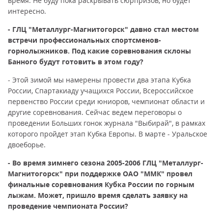
время. Не буду пока раскрывать сюрпризов, но будет
интересно.
- ГЛЦ "Металлург-Магнитогорск" давно стал местом
встречи профессиональных спортсменов-
горнолыжников. Под какие соревнования склоны
Банного будут готовить в этом году?
- Этой зимой мы намерены провести два этапа Кубка
России, Спартакиаду учащихся России, Всероссийское
первенство России среди юниоров, чемпионат области и
другие соревнования. Сейчас ведем переговоры о
проведении Больших гонок журнала "Выбирай", в рамках
которого пройдет этап Кубка Европы. В марте - Уральское
двоеборье.
- Во время зимнего сезона 2005-2006 ГЛЦ "Металлург-
Магнитогорск" при поддержке ОАО "ММК" провел
финальные соревнования Кубка России по горным
лыжам. Может, пришло время сделать заявку на
проведение чемпионата России?