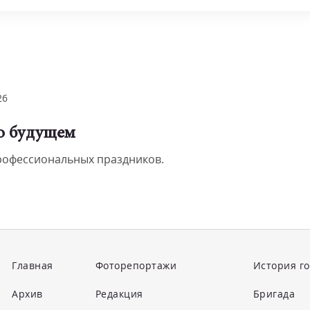
26
 о будущем
профессиональных праздников.
Главная
Фоторепортажи
История г
Архив
Редакция
Бригада