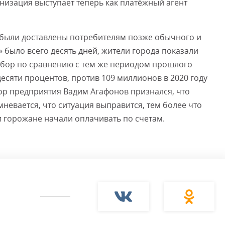
изация выступает теперь как платёжный агент
ст были доставлены потребителям позже обычного и
» было всего десять дней, жители города показали
бор по сравнению с тем же периодом прошлого
десяти процентов, против 109 миллионов в 2020 году
тор предприятия Вадим Агафонов признался, что
мневается, что ситуация выправится, тем более что
и горожане начали оплачивать по счетам.