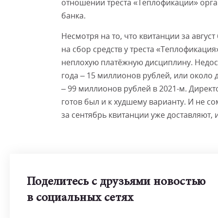
отношении треста «Теплофикации» орган
банка.
Несмотря на то, что квитанции за авгу
на сбор средств у треста «Теплофикация
неплохую платёжную дисциплину. Недос
года – 15 миллионов рублей, или около 
– 99 миллионов рублей в 2021-м. Дирек
готов был и к худшему варианту. И не со
за сентябрь квитанции уже доставляют, 
Поделитесь с друзьями новостью
в социальных сетях