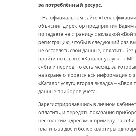
за потреблённый ресурс.
– На официальном сайте «Теплофикации»
объяснил директор предприятия Вадим 
попадаете на страницу с вкладкой «Вой
регистрацию, чтобы в следующий раз вы
не оставлять свои данные, оплатить без 
пройти по ссылке «Каталог услуг» – «М
счёта и период, то есть месяц, за кото
на экране откроется вся информация о з
«Каталог услуг» вторая вкладка – «Ввод
данные приборов учёта.
Зарегистрировавшись в личном кабинете
оплатить, и передать показания приборо
нескольким адресам, к примеру, за себя 
платить за две и более квартиры одновр