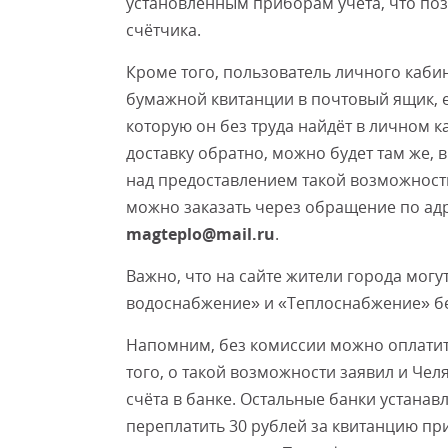
установленным приборам учёта, что поз
счётчика.
Кроме того, пользователь личного кабин
бумажной квитанции в почтовый ящик, е
которую он без труда найдёт в личном ка
доставку обратно, можно будет там же, 
над предоставлением такой возможности
можно заказать через обращение по ад
magteplo@mail.ru
.
Важно, что на сайте жители города мог
водоснабжение» и «Теплоснабжение» бе
Напомним, без комиссии можно оплатить
того, о такой возможности заявил и Чел
счёта в банке. Остальные банки устана
переплатить 30 рублей за квитанцию при