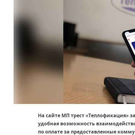
На сайте МП трест «Теплофикация» з
удобная возможность взаимодейство
по оплате за предоставленные комму