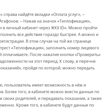
 справа найдёте вкладки «Оплата услуг», –
Смот
Агафонов. – Нажав на значок «Теплофикация»,
ти в личный кабинет через ЖКХ ID». Можно пройти
полнить все действия гораздо быстрее. А можно и
регистрации. В этом случае на той же странице
П трест «Теплофикация», заполнить номер лицевого
рый оплачиваете. После нажатия кнопки «Проверить»
адолженности на этот период. К слову, в перечне
 показаний», пройдя по которой, можно передать
, пользователь имеет возможность в нём и
в. Более того, в кабинете можно внести данные по
и своих родителей, и передавать показания, а также
еменно. Кроме того, в кабинете будут данные по