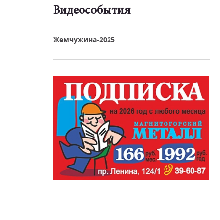
Видеособытия
реть видео
Жемчужина-2025