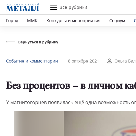
Все рубрики
Город
ММК
Конкурсы и мероприятия
Социум
Вернуться в рубрику
События и комментарии
8 октября 2021
Ольга Ба
Без процентов – в личном ка
У магнитогорцев появилась ещё одна возможность оп