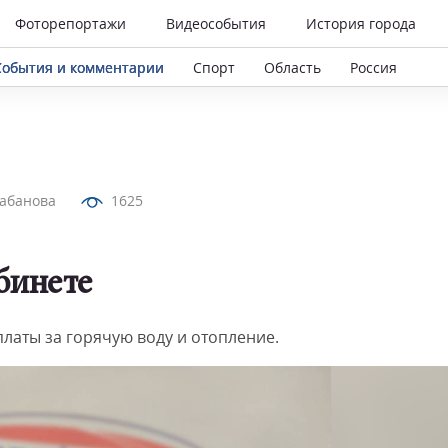
Фоторепортажи
Видеособытия
История города
События и комментарии
Спорт
Область
Россия
лабанова
1625
бинете
латы за горячую воду и отопление.