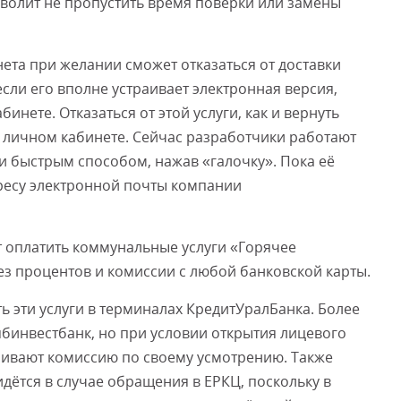
волит не пропустить время поверки или замены
ета при желании сможет отказаться от доставки
сли его вполне устраивает электронная версия,
бинете. Отказаться от этой услуги, как и вернуть
в личном кабинете. Сейчас разработчики работают
 быстрым способом, нажав «галочку». Пока её
ресу электронной почты компании
ут оплатить коммунальные услуги «Горячее
з процентов и комиссии с любой банковской карты.
 эти услуги в терминалах КредитУралБанка. Более
ябинвестбанк, но при условии открытия лицевого
вливают комиссию по своему усмотрению. Также
дётся в случае обращения в ЕРКЦ, поскольку в