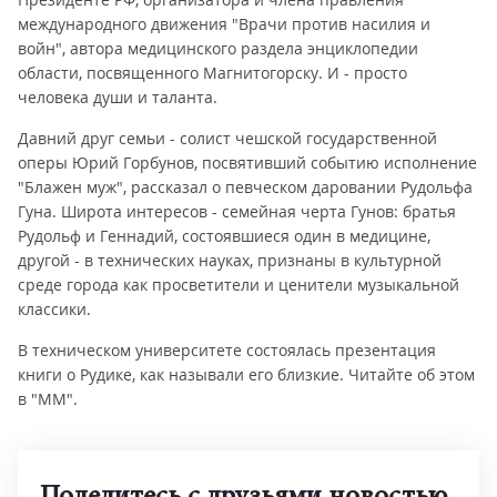
международного движения "Врачи против насилия и
войн", автора медицинского раздела энциклопедии
области, посвященного Магнитогорску. И - просто
человека души и таланта.
Давний друг семьи - солист чешской государственной
оперы Юрий Горбунов, посвятивший событию исполнение
"Блажен муж", рассказал о певческом даровании Рудольфа
Гуна. Широта интересов - семейная черта Гунов: братья
Рудольф и Геннадий, состоявшиеся один в медицине,
другой - в технических науках, признаны в культурной
среде города как просветители и ценители музыкальной
классики.
В техническом университете состоялась презентация
книги о Рудике, как называли его близкие. Читайте об этом
в "ММ".