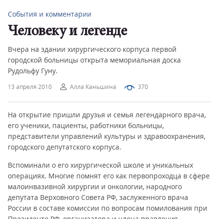
События и комментарии
Человеку и легенде
Вчера на здании хирургического корпуса первой
городской больницы открыта мемориальная доска
Рудольфу Гуну.
13 апреля 2010
Алла Каньшина
370
На открытие пришли друзья и семья легендарного врача,
его ученики, пациенты, работники больницы,
представители управлений культуры и здравоохранения,
городского депутатского корпуса.
Вспоминали о его хирургической школе и уникальных
операциях. Многие помнят его как первопроходца в сфере
малоинвазивной хирургии и онкологии, народного
депутата Верховного Совета РФ, заслуженного врача
России в составе комиссии по вопросам помилования при
Президенте РФ, организатора и члена правления