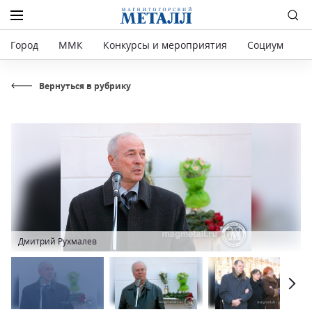
Город
ММК
Конкурсы и мероприятия
Социум
Р
Вернуться в рубрику
Дмитрий Рухмалев