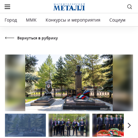
Город
ММК
Конкурсы и мероприятия
Социум
Р
Вернуться в рубрику