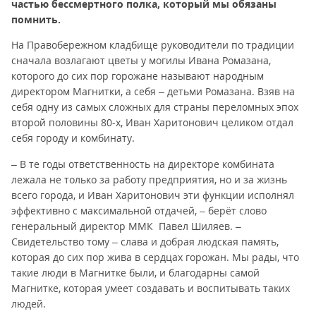
частью бессмертного полка, который мы обязаны
помнить.
На Правобережном кладбище руководители по традиции
сначала возлагают цветы у могилы Ивана Ромазана,
которого до сих пор горожане называют народным
директором Магнитки, а себя – детьми Ромазана. Взяв на
себя одну из самых сложных для страны переломных эпох
второй половины 80-х, Иван Харитонович целиком отдал
себя городу и комбинату.
– В те годы ответственность на директоре комбината
лежала не только за работу предприятия, но и за жизнь
всего города, и Иван Харитонович эти функции исполнял
эффективно с максимальной отдачей, – берёт слово
генеральный директор ММК Павел Шиляев. –
Свидетельство тому – слава и добрая людская память,
которая до сих пор жива в сердцах горожан. Мы рады, что
такие люди в Магнитке были, и благодарны самой
Магнитке, которая умеет создавать и воспитывать таких
людей.