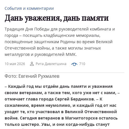
События и комментарии
Дань уважения, дань памяти
Традиция Дня Победы для руководителей комбината и
города – посещать кладбищенские мемориалы,
посвящённые защитникам Родины во время Великой
Отечественной войны, а также могилы знатных
металлургов и руководителей ММК.
10 мая 2026
Рита Давлетшина
710
Фото: Евгений Рухмалев
– Каждый год мы отдаём дань памяти и уважения
своим ветеранам, а также тем, кого уже нет с нами, –
отмечает глава города Сергей Бердников. – К
сожалению, время неумолимо, и каждый год от нас
уходят те, кто участвовал в Великой Отечественной
войне. Сегодня ветеранов в Магнитогорске осталось
только шестеро. Увы, и они когда-нибудь станут