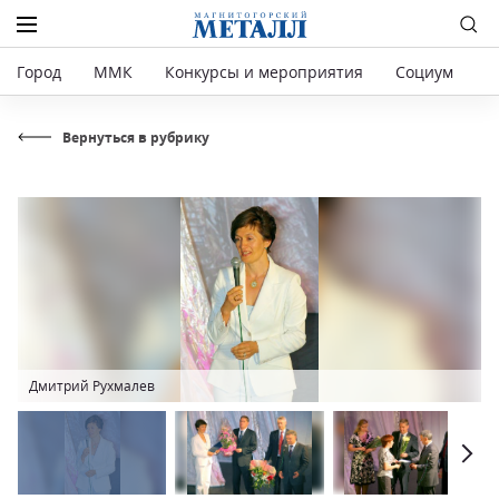
Город
ММК
Конкурсы и мероприятия
Социум
Р
Вернуться в рубрику
Дмитрий Рухмалев