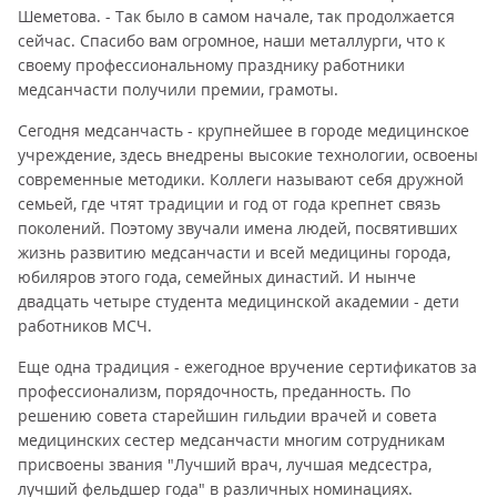
Шеметова. - Так было в самом начале, так продолжается
сейчас. Спасибо вам огромное, наши металлурги, что к
своему профессиональному празднику работники
медсанчасти получили премии, грамоты.
Сегодня медсанчасть - крупнейшее в городе медицинское
учреждение, здесь внедрены высокие технологии, освоены
современные методики. Коллеги называют себя дружной
семьей, где чтят традиции и год от года крепнет связь
поколений. Поэтому звучали имена людей, посвятивших
жизнь развитию медсанчасти и всей медицины города,
юбиляров этого года, семейных династий. И нынче
двадцать четыре студента медицинской академии - дети
работников МСЧ.
Еще одна традиция - ежегодное вручение сертификатов за
профессионализм, порядочность, преданность. По
решению совета старейшин гильдии врачей и совета
медицинских сестер медсанчасти многим сотрудникам
присвоены звания "Лучший врач, лучшая медсестра,
лучший фельдшер года" в различных номинациях.