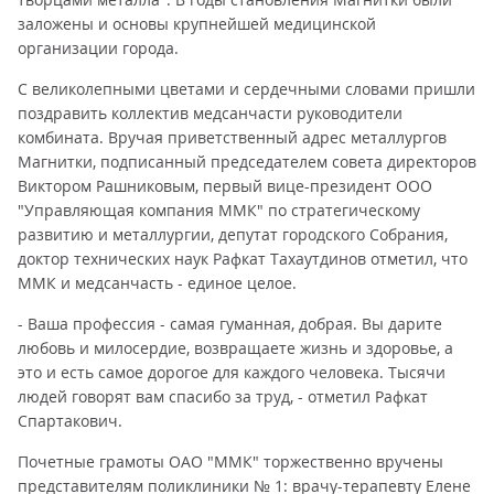
заложены и основы крупнейшей медицинской
организации города.
С великолепными цветами и сердечными словами пришли
поздравить коллектив медсанчасти руководители
комбината. Вручая приветственный адрес металлургов
Магнитки, подписанный председателем совета директоров
Виктором Рашниковым, первый вице-президент ООО
"Управляющая компания ММК" по стратегическому
развитию и металлургии, депутат городского Собрания,
доктор технических наук Рафкат Тахаутдинов отметил, что
ММК и медсанчасть - единое целое.
- Ваша профессия - самая гуманная, добрая. Вы дарите
любовь и милосердие, возвращаете жизнь и здоровье, а
это и есть самое дорогое для каждого человека. Тысячи
людей говорят вам спасибо за труд, - отметил Рафкат
Спартакович.
Почетные грамоты ОАО "ММК" торжественно вручены
представителям поликлиники № 1: врачу-терапевту Елене