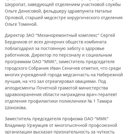
Шкуропат, заведующей отделением участковой службы
Ольге Денисовой, фельдшеру здравпункта Наталье
Орловой, старшей медсестре хирургического отделения
Ольге Томиной.
Директор ЗАО "Механоремонтный комплекс" Сергей
Бердников от всех дочерних обществ комбината
поблагодарил за постоянную заботу о здоровье
работников. Директор по персоналу и социальным
программам ОАО "ММК", заместитель председателя
городского Собрания Иван Сеничев отметил, что среди
многих учреждений города медсанчасть на Набережной
лучшая, на что зал отреагировал овациями. Под
аплодисменты Почетной грамотой министерства
здравоохранения области награждена врач-терапевт
отделения профилактики поликлиники № 1 Тамара
Шонохова.
Заместитель председателя профкома ОАО "ММК"
Владимир Уржумцев от многотысячной профсоюзной
организации высказал признательность за чуткость