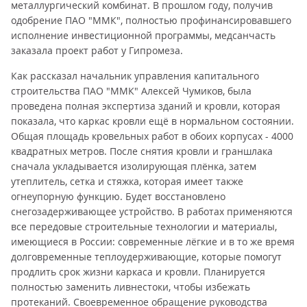
металлургический комбинат. В прошлом году, получив
одобрение ПАО "ММК", полностью профинансировавшего
исполнение инвестиционной программы, медсанчасть
заказала проект работ у Гипромеза.
Как рассказал начальник управления капитального
строительства ПАО "ММК" Алексей Чумиков, была
проведена полная экспертиза зданий и кровли, которая
показала, что каркас кровли ещё в нормальном состоянии.
Общая площадь кровельных работ в обоих корпусах - 4000
квадратных метров. После снятия кровли и граншлака
сначала укладывается изолирующая плёнка, затем
утеплитель, сетка и стяжка, которая имеет также
огнеупорную функцию. Будет восстановлено
снегозадерживающее устройство. В работах применяются
все передовые строительные технологии и материалы,
имеющиеся в России: современные лёгкие и в то же время
долговременные теплоудерживающие, которые помогут
продлить срок жизни каркаса и кровли. Планируется
полностью заменить ливнестоки, чтобы избежать
протеканий. Своевременное обращение руководства