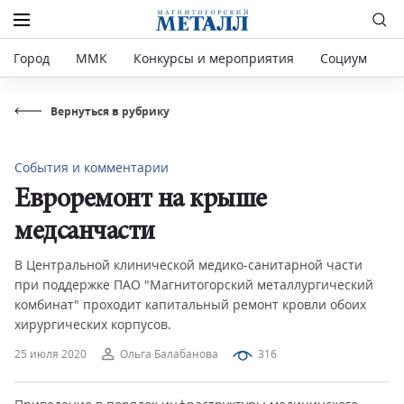
Город
ММК
Конкурсы и мероприятия
Социум
Р
Вернуться в рубрику
События и комментарии
Евроремонт на крыше
медсанчасти
В Центральной клинической медико-санитарной части
при поддержке ПАО "Магнитогорский металлургический
комбинат" проходит капитальный ремонт кровли обоих
хирургических корпусов.
25 июля 2020
Ольга Балабанова
316