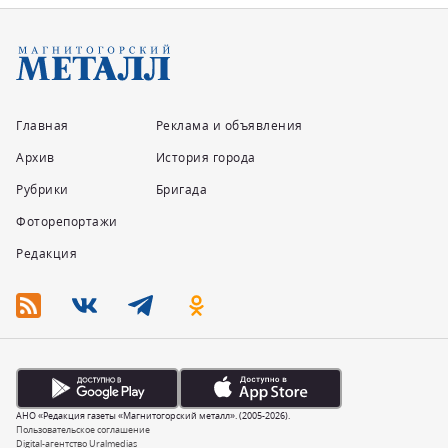
Главная
Реклама и объявления
Архив
История города
Рубрики
Бригада
Фоторепортажи
Редакция
АНО «Редакция газеты «Магнитогорский металл». (2005-2026).
Пользовательское соглашение
Digital-агентство Uralmedias