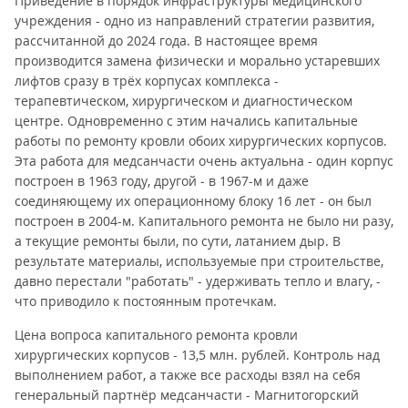
Приведение в порядок инфраструктуры медицинского
учреждения - одно из направлений стратегии развития,
рассчитанной до 2024 года. В настоящее время
производится замена физически и морально устаревших
лифтов сразу в трёх корпусах комплекса -
терапевтическом, хирургическом и диагностическом
центре. Одновременно с этим начались капитальные
работы по ремонту кровли обоих хирургических корпусов.
Эта работа для медсанчасти очень актуальна - один корпус
построен в 1963 году, другой - в 1967-м и даже
соединяющему их операционному блоку 16 лет - он был
построен в 2004-м. Капитального ремонта не было ни разу,
а текущие ремонты были, по сути, латанием дыр. В
результате материалы, используемые при строительстве,
давно перестали "работать" - удерживать тепло и влагу, -
что приводило к постоянным протечкам.
Цена вопроса капитального ремонта кровли
хирургических корпусов - 13,5 млн. рублей. Контроль над
выполнением работ, а также все расходы взял на себя
генеральный партнёр медсанчасти - Магнитогорский