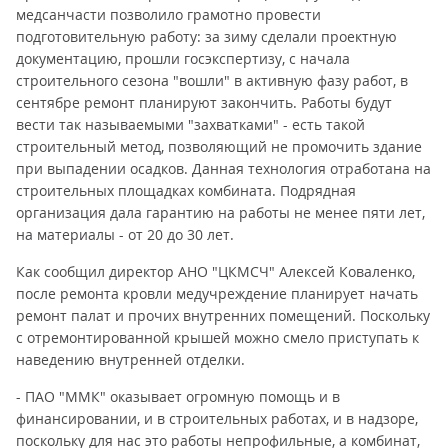
медсанчасти позволило грамотно провести
подготовительную работу: за зиму сделали проектную
документацию, прошли госэкспертизу, с начала
строительного сезона "вошли" в активную фазу работ, в
сентябре ремонт планируют закончить. Работы будут
вести так называемыми "захватками" - есть такой
строительный метод, позволяющий не промочить здание
при выпадении осадков. Данная технология отработана на
строительных площадках комбината. Подрядная
организация дала гарантию на работы не менее пяти лет,
на материалы - от 20 до 30 лет.
Как сообщил директор АНО "ЦКМСЧ" Алексей Коваленко,
после ремонта кровли медучреждение планирует начать
ремонт палат и прочих внутренних помещений. Поскольку
с отремонтированной крышей можно смело приступать к
наведению внутренней отделки.
- ПАО "ММК" оказывает огромную помощь и в
финансировании, и в строительных работах, и в надзоре,
поскольку для нас это работы непрофильные, а комбинат,