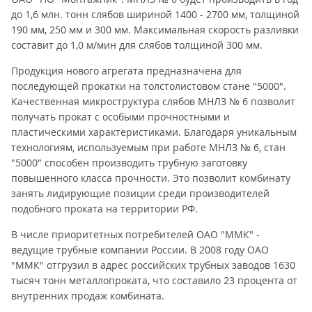
до 1,6 млн. тонн слябов шириной 1400 - 2700 мм, толщиной
190 мм, 250 мм и 300 мм. Максимальная скорость разливки
составит до 1,0 м/мин для слябов толщиной 300 мм.
Продукция нового агрегата предназначена для
последующей прокатки на толстолистовом стане "5000".
Качественная микроструктура слябов МНЛЗ № 6 позволит
получать прокат с особыми прочностными и
пластическими характеристиками. Благодаря уникальным
технологиям, используемым при работе МНЛЗ № 6, стан
"5000" способен производить трубную заготовку
повышенного класса прочности. Это позволит комбинату
занять лидирующие позиции среди производителей
подобного проката на территории РФ.
В числе приоритетных потребителей ОАО "ММК" -
ведущие трубные компании России. В 2008 году ОАО
"ММК" отгрузил в адрес российских трубных заводов 1630
тысяч тонн металлопроката, что составило 23 процента от
внутренних продаж комбината.