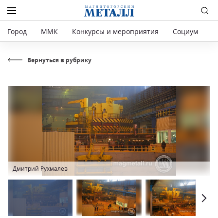
Город
ММК
Конкурсы и мероприятия
Социум
Р
Вернуться в рубрику
Дмитрий Рухмалев