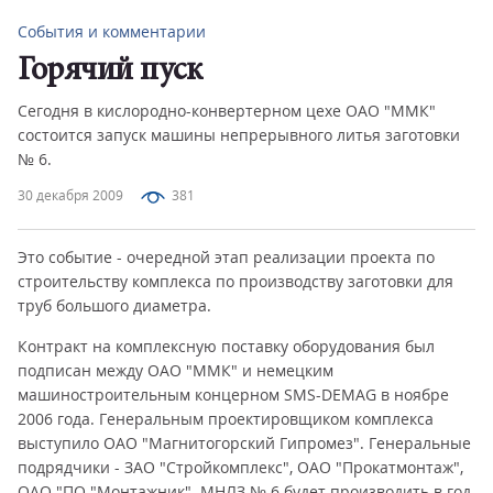
События и комментарии
Горячий пуск
Сегодня в кислородно-конвертерном цехе ОАО "ММК"
состоится запуск машины непрерывного литья заготовки
№ 6.
30 декабря 2009
381
Это событие - очередной этап реализации проекта по
строительству комплекса по производству заготовки для
труб большого диаметра.
Контракт на комплексную поставку оборудования был
подписан между ОАО "ММК" и немецким
машиностроительным концерном SMS-DEMAG в ноябре
2006 года. Генеральным проектировщиком комплекса
выступило ОАО "Магнитогорский Гипромез". Генеральные
подрядчики - ЗАО "Стройкомплекс", ОАО "Прокатмонтаж",
ОАО "ПО "Монтажник". МНЛЗ № 6 будет производить в год