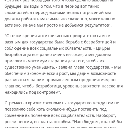
будущее. Выводы о том, что в период вот таких
сложностей, в период экономических потрясений мы
должны работать максимально слаженно, максимально
активно. Иначе мы просто не добьемся результатов".
"С точки зрения антикризисных приоритетов самым
важным для государства была борьба с безработицей и
соблюдение всех социальных обязательств. - Цифры
безработицы все равно очень высокие, и мы должны
приложить максимум старания для того, чтобы их
существенно уменьшить, - заявил глава государства. - Мы
обеспечим экономический рост, мы дадим возможность
развиваться нашим промышленным предприятиям, но
главное, чтобы безработица, уровень занятости населения
находились под контролем".
Стремясь в кризис сэкономить, государство между тем не
позволило себе хоть сколько-нибудь поставить под
сомнение выполнение всех соцобязательств. Наоборот,
росли пенсии, выплаты, пособия. "Наш бюджет, в какой бы
стадии развития ни находилась наша экономика, он все