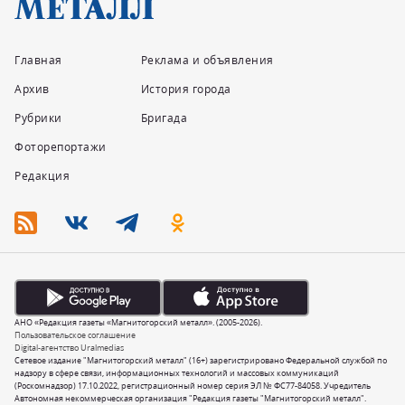
Главная
Реклама и объявления
Архив
История города
Рубрики
Бригада
Фоторепортажи
Редакция
АНО «Редакция газеты «Магнитогорский металл». (2005-2026).
Пользовательское соглашение
Digital-агентство Uralmedias
Сетевое издание "Магнитогорский металл" (16+) зарегистрировано Федеральной службой по
надзору в сфере связи, информационных технологий и массовых коммуникаций
(Роскомнадзор) 17.10.2022, регистрационный номер серия ЭЛ № ФС77-84058. Учредитель
Автономная некоммерческая организация "Редакция газеты "Магнитогорский металл".