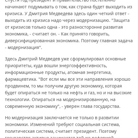
начинают подумывать о том, как страна будет выходить из
кризиса. У Дмитрия Медведева здесь один четкий ответ -
выходить из кризиса надо через модернизацию. "Защита
от кризисов только одна - это разносторонне развитая
экономика, - считает он. - Как принято говорить,
диверсифицированная экономика. Поэтому главная задача
- модернизация".
Здесь Дмитрий Медведев уже сформулировал основные
приоритеты, куда вошли энергоэффективность,
информационные продукты, атомная энергетика,
фармацевтика. "Вот если мы все эти направления хорошо
продвинем, то мы получим другую экономику, которая
будет опираться не только на нефть и газ, но и на высокие
технологии. Опираться на модернизированную, на
современную экономику", - уверен глава государства.
Но модернизация заключается не только в развитии
экономики. Изменений требуют социальная система,
политическая система, считает президент. Поэтому
государство активно занимается той же реформой