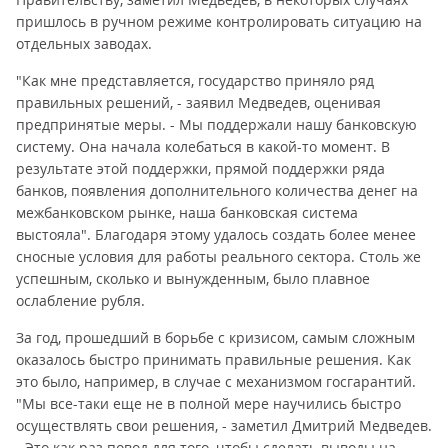
пришлось в ручном режиме контролировать ситуацию на
отдельных заводах.
"Как мне представляется, государство приняло ряд
правильных решений, - заявил Медведев, оценивая
предпринятые меры. - Мы поддержали нашу банковскую
систему. Она начала колебаться в какой-то момент. В
результате этой поддержки, прямой поддержки ряда
банков, появления дополнительного количества денег на
межбанковском рынке, наша банковская система
выстояла". Благодаря этому удалось создать более менее
сносные условия для работы реального сектора. Столь же
успешным, сколько и вынужденным, было плавное
ослабление рубля.
За год, прошедший в борьбе с кризисом, самым сложным
оказалось быстро принимать правильные решения. Как
это было, например, в случае с механизмом госгарантий.
"Мы все-таки еще не в полной мере научились быстро
осуществлять свои решения, - заметил Дмитрий Медведев.
- Это как раз повод для того, чтобы сделать выводы на