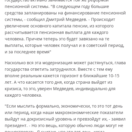
пенсионной системы. "В следующем году большие
средства запланированы на финансирование пенсионной
системы, - сообщил Дмитрий Медведев. - Происходит
увеличение основного капитала пенсии, из которого
рассчитывается пенсионная выплата для каждого
человека. Причем теперь это будет завязано на те
выплаты, которые человек получал и в советский период,
и за последнее время"
Насколько вся эта модернизация может растянуться, глава
государства ответить затруднился. Вместе с тем ему
вполне реальным кажется горизонт в ближайшие 10-15
лет. А что касается того дня, когда страна выйдет из
кризиса, то это, уверен Медведев, индивидуально для
каждого человека.
"Если мыслить формально, экономически, то это тот день
или период, когда наши макроэкономические показатели
выйдут на докризисный уровень и превзойдут их, - заявил
президент. - Но это вещь, которую обычно люди могут не
почувствовать. Я считаю, что это тот день, когда