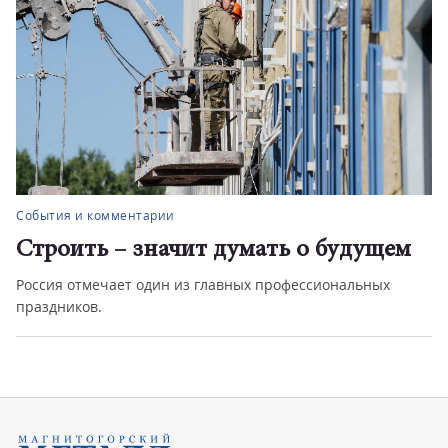
События и комментарии
Строить – значит думать о будущем
Россия отмечает один из главных профессиональных
праздников.