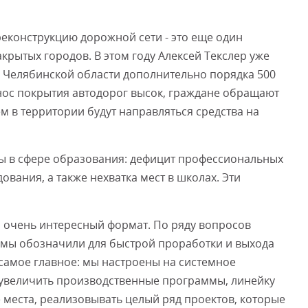
еконструкцию дорожной сети - это еще один
крытых городов. В этом году Алексей Текслер уже
Челябинской области дополнительно порядка 500
нос покрытия автодорог высок, граждане обращают
м в территории будут направляться средства на
ы в сфере образования: дефицит профессиональных
ования, а также нехватка мест в школах. Эти
это очень интересный формат. По ряду вопросов
 мы обозначили для быстрой проработки и выхода
самое главное: мы настроены на системное
 увеличить производственные программы, линейку
 места, реализовывать целый ряд проектов, которые