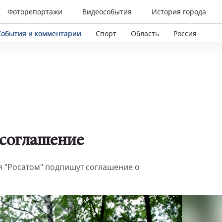
Фоторепортажи
Видеособытия
История города
События и комментарии
Спорт
Область
Россия
 соглашение
я "Росатом" подпишут соглашение о