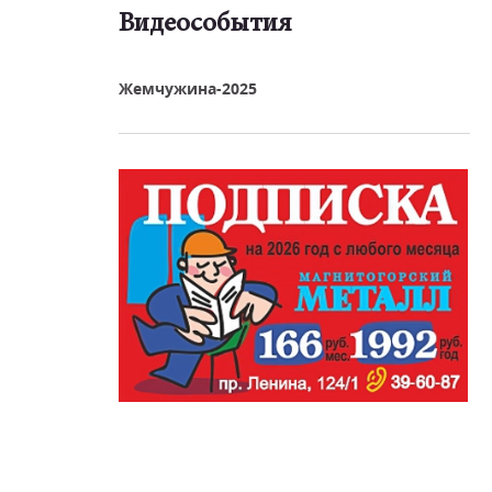
Видеособытия
реть видео
Жемчужина-2025