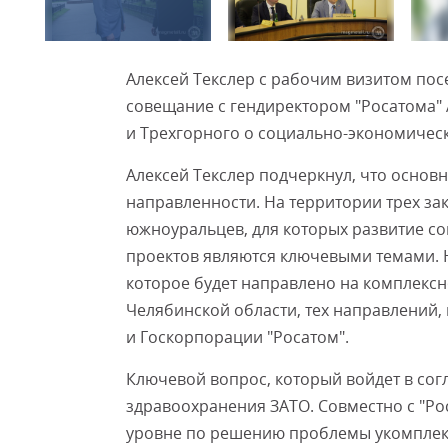
Алексей Текслер с рабочим визитом посе
совещание с гендиректором "Росатома"
и Трехгорного о социально-экономичес
Алексей Текслер подчеркнул, что осно
направленности. На территории трех за
южноуральцев, для которых развитие с
проектов являются ключевыми темами. 
которое будет направлено на комплекс
Челябинской области, тех направлений, 
и Госкорпорации "Росатом".
Ключевой вопрос, который войдет в сог
здравоохранения ЗАТО. Совместно с "Ро
уровне по решению проблемы укомплек