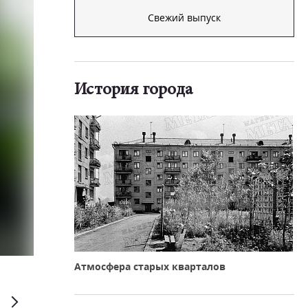
Свежий выпуск
История города
gubernator74.ru
Атмосфера старых кварталов