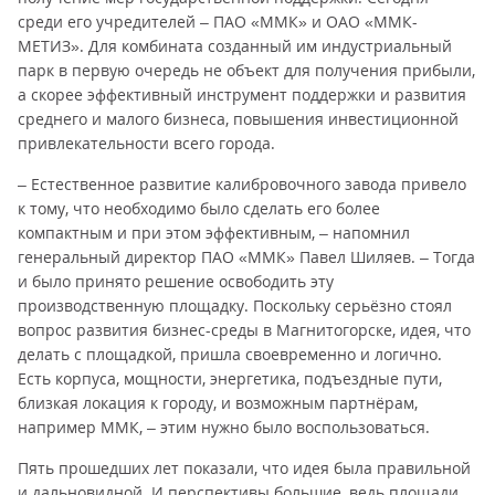
среди его учредителей – ПАО «ММК» и ОАО «ММК-
МЕТИЗ». Для комбината созданный им индустриальный
парк в первую очередь не объект для получения прибыли,
а скорее эффективный инструмент поддержки и развития
среднего и малого бизнеса, повышения инвестиционной
привлекательности всего города.
– Естественное развитие калибровочного завода привело
к тому, что необходимо было сделать его более
компактным и при этом эффективным, – напомнил
генеральный директор ПАО «ММК» Павел Шиляев. – Тогда
и было принято решение освободить эту
производственную площадку. Поскольку серьёзно стоял
вопрос развития бизнес-среды в Магнитогорске, идея, что
делать с площадкой, пришла своевременно и логично.
Есть корпуса, мощности, энергетика, подъездные пути,
близкая локация к городу, и возможным партнёрам,
например ММК, – этим нужно было воспользоваться.
Пять прошедших лет показали, что идея была правильной
и дальновидной. И перспективы большие, ведь площади