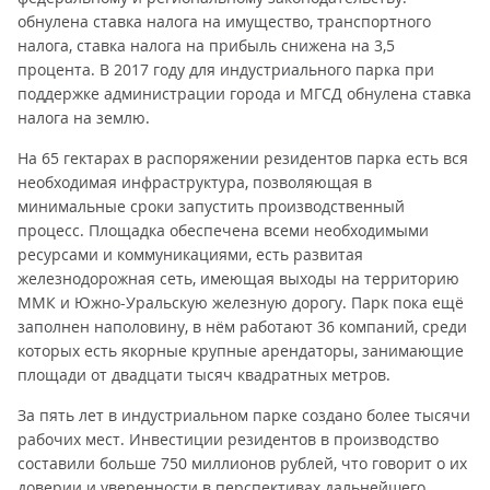
обнулена ставка налога на имущество, транспортного
налога, ставка налога на прибыль снижена на 3,5
процента. В 2017 году для индустриального парка при
поддержке администрации города и МГСД обнулена ставка
налога на землю.
На 65 гектарах в распоряжении резидентов парка есть вся
необходимая инфраструктура, позволяющая в
минимальные сроки запустить производственный
процесс. Площадка обеспечена всеми необходимыми
ресурсами и коммуникациями, есть развитая
железнодорожная сеть, имеющая выходы на территорию
ММК и Южно-Уральскую железную дорогу. Парк пока ещё
заполнен наполовину, в нём работают 36 компаний, среди
которых есть якорные крупные арендаторы, занимающие
площади от двадцати тысяч квадратных метров.
За пять лет в индустриальном парке создано более тысячи
рабочих мест. Инвестиции резидентов в производство
составили больше 750 миллионов рублей, что говорит о их
доверии и уверенности в перспективах дальнейшего