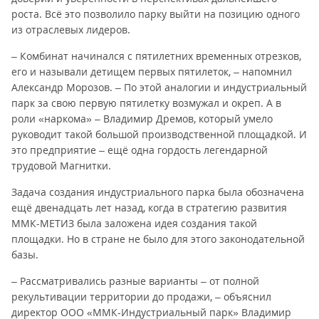
роста. Всё это позволило парку выйти на позицию одного
из отраслевых лидеров.
– Комбинат начинался с пятилетних временных отрезков,
его и называли детищем первых пятилеток, – напомнил
Александр Морозов. – По этой аналогии и индустриальный
парк за свою первую пятилетку возмужал и окреп. А в
роли «наркома» – Владимир Дремов, который умело
руководит такой большой производственной площадкой. И
это предприятие – ещё одна гордость легендарной
трудовой Магнитки.
Задача создания индустриального парка была обозначена
ещё двенадцать лет назад, когда в стратегию развития
ММК-МЕТИЗ была заложена идея создания такой
площадки. Но в стране не было для этого законодательной
базы.
– Рассматривались разные варианты – от полной
рекультивации территории до продажи, – объяснил
директор ООО «ММК-Индустриальный парк» Владимир