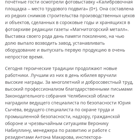
почётные гости осмотрели фотовыставку «Калибровочная
площадка – место трудового подвига» (0+). Она составлена
из редких снимков строительства производственных цехов
и объектов, сделанных в сороковые годы и хранящихся в
фотоархиве редакции газеты «Магнитогорский металл».
Выставка своего рода дань памяти поколению, на чью
долю выпало возводить завод, устанавливать
оборудование и выпускать первую продукцию в очень
непростое время.
Сегодня героические традиции продолжают новые
работники. Лучшим из них в день юбилея вручили
высокие награды. За многолетний и добросовестный труд,
высокий профессионализм благодарственными письмами
Законодательного собрания Челябинской области
наградили ведущего специалиста по безопасности Юрия
Сычёва, ведущего специалиста по охране труда и
промышленной безопасности, надзору, гражданской
обороне и чрезвычайным ситуациям Веронику
Набиуллину, менеджера по развитию и работе с
резидентами Антона Макарова, инспектора-