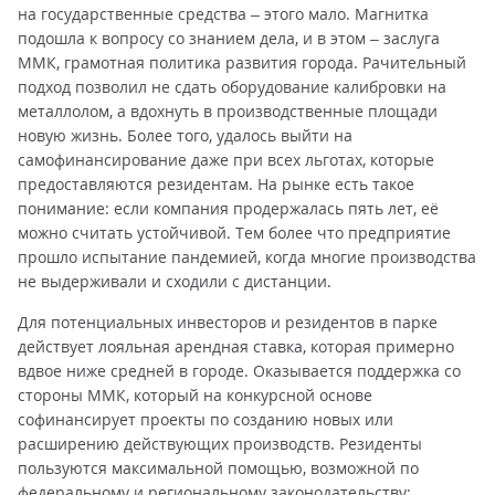
на государственные средства – этого мало. Магнитка
подошла к вопросу со знанием дела, и в этом – заслуга
ММК, грамотная политика развития города. Рачительный
подход позволил не сдать оборудование калибровки на
металлолом, а вдохнуть в производственные площади
новую жизнь. Более того, удалось выйти на
самофинансирование даже при всех льготах, которые
предоставляются резидентам. На рынке есть такое
понимание: если компания продержалась пять лет, её
можно считать устойчивой. Тем более что предприятие
прошло испытание пандемией, когда многие производства
не выдерживали и сходили с дистанции.
Для потенциальных инвесторов и резидентов в парке
действует лояльная арендная ставка, которая примерно
вдвое ниже средней в городе. Оказывается поддержка со
стороны ММК, который на конкурсной основе
софинансирует проекты по созданию новых или
расширению действующих производств. Резиденты
пользуются максимальной помощью, возможной по
федеральному и региональному законодательству: