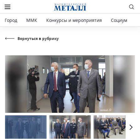
Город
ММК
Конкурсы и мероприятия
Социум
Р
Вернуться в рубрику