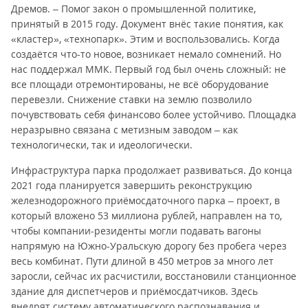
Дремов. – Помог закон о промышленной политике,
принятый в 2015 году. Документ внёс такие понятия, как
«кластер», «технопарк». Этим и воспользовались. Когда
создаётся что-то новое, возникает немало сомнений. Но
нас поддержал ММК. Первый год был очень сложный: не
все площади отремонтированы, не всё оборудование
перевезли. Снижение ставки на землю позволило
почувствовать себя финансово более устойчиво. Площадка
неразрывно связана с метизным заводом – как
технологически, так и идеологически.
Инфраструктура парка продолжает развиваться. До конца
2021 года планируется завершить реконструкцию
железнодорожного приёмосдаточного парка – проект, в
который вложено 53 миллиона рублей, направлен на то,
чтобы компании-резиденты могли подавать вагоны
напрямую на Южно-Уральскую дорогу без пробега через
весь комбинат. Пути длиной в 450 метров за много лет
заросли, сейчас их расчистили, восстановили станционное
здание для диспетчеров и приёмосдатчиков. Здесь
внедрят систему автоматического распознавания и