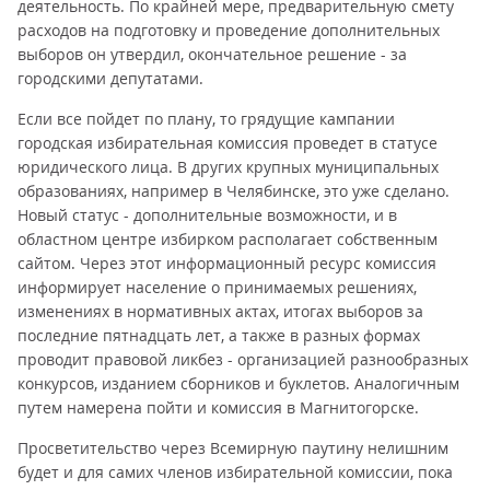
деятельность. По крайней мере, предварительную смету
расходов на подготовку и проведение дополнительных
выборов он утвердил, окончательное решение - за
городскими депутатами.
Если все пойдет по плану, то грядущие кампании
городская избирательная комиссия проведет в статусе
юридического лица. В других крупных муниципальных
образованиях, например в Челябинске, это уже сделано.
Новый статус - дополнительные возможности, и в
областном центре избирком располагает собственным
сайтом. Через этот информационный ресурс комиссия
информирует население о принимаемых решениях,
изменениях в нормативных актах, итогах выборов за
последние пятнадцать лет, а также в разных формах
проводит правовой ликбез - организацией разнообразных
конкурсов, изданием сборников и буклетов. Аналогичным
путем намерена пойти и комиссия в Магнитогорске.
Просветительство через Всемирную паутину нелишним
будет и для самих членов избирательной комиссии, пока