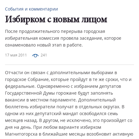
События и комментарии
Избирком с новым лицом
После продолжительного перерыва городская
избирательная комиссия провела заседание, которое
ознаменовало новый этап в работе.
17 мая 2011
241
Отчасти он связан с дополнительными выборами в
городское Собрание, которые пройдут в те же сроки, что и
федеральные. Одновременно с избранием депутатов
Государственной Думы горожане будут заполнять
вакансии в местном парламенте. Дополнительный
бюллетень избиратели получат в отдельных округах. В
одном из них депутатский мандат освободился семь
месяцев назад. В другом, не исключено, это произойдет со
дня на день. При любом варианте избирком
Магнитогорска в ближайшие месяцы возобновит активную