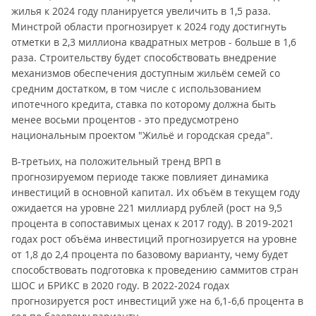
жилья к 2024 году планируется увеличить в 1,5 раза.
Минстрой области прогнозирует к 2024 году достигнуть
отметки в 2,3 миллиона квадратных метров - больше в 1,6
раза. Строительству будет способствовать внедрение
механизмов обеспечения доступным жильём семей со
средним достатком, в том числе с использованием
ипотечного кредита, ставка по которому должна быть
менее восьми процентов - это предусмотрено
национальным проектом "Жильё и городская среда".
В-третьих, на положительный тренд ВРП в
прогнозируемом периоде также повлияет динамика
инвестиций в основной капитал. Их объём в текущем году
ожидается на уровне 221 миллиард рублей (рост на 9,5
процента в сопоставимых ценах к 2017 году). В 2019-2021
годах рост объёма инвестиций прогнозируется на уровне
от 1,8 до 2,4 процента по базовому варианту, чему будет
способствовать подготовка к проведению саммитов стран
ШОС и БРИКС в 2020 году. В 2022-2024 годах
прогнозируется рост инвестиций уже на 6,1-6,6 процента в