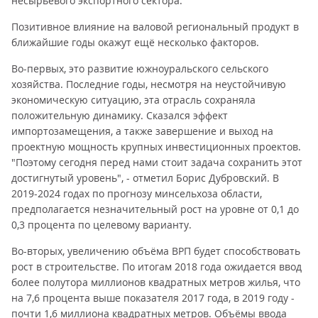
несырьевого экспортного сектора.
Позитивное влияние на валовой региональный продукт в
ближайшие годы окажут ещё несколько факторов.
Во-первых, это развитие южноуральского сельского
хозяйства. Последние годы, несмотря на неустойчивую
экономическую ситуацию, эта отрасль сохраняла
положительную динамику. Сказался эффект
импортозамещения, а также завершение и выход на
проектную мощность крупных инвестиционных проектов.
"Поэтому сегодня перед нами стоит задача сохранить этот
достигнутый уровень", - отметил Борис Дубровский. В
2019-2024 годах по прогнозу минсельхоза области,
предполагается незначительный рост на уровне от 0,1 до
0,3 процента по целевому варианту.
Во-вторых, увеличению объёма ВРП будет способствовать
рост в строительстве. По итогам 2018 года ожидается ввод
более полутора миллионов квадратных метров жилья, что
на 7,6 процента выше показателя 2017 года, в 2019 году -
почти 1,6 миллиона квадратных метров. Объёмы ввода