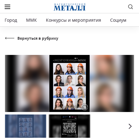
Город
ММК
Конкурсы и мероприятия
Социум
Р
Вернуться в рубрику