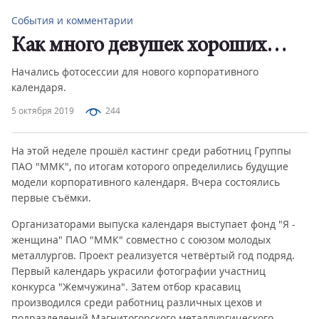
События и комментарии
Как много девушек хороших…
Начались фотосессии для нового корпоративного
календаря.
5 октября 2019
244
На этой неделе прошёл кастинг среди работниц Группы
ПАО "ММК", по итогам которого определились будущие
модели корпоративного календаря. Вчера состоялись
первые съёмки.
Организаторами выпуска календаря выступает фонд "Я -
женщина" ПАО "ММК" совместно с союзом молодых
металлургов. Проект реализуется четвёртый год подряд.
Первый календарь украсили фотографии участниц
конкурса "Жемчужина". Затем отбор красавиц
производился среди работниц различных цехов и
подразделений Магнитогорского металлургического