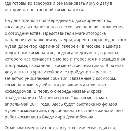
где готовы во всеоружии ознаменовать яркую дату в
истории отечественной космонавтики.
На днях пришло подтверждение о договоренностях,
касающихся подписанного несколько раньше соглашения
о сотрудничестве. Представители Магнитогорска -
начальник управления культуры, директор краеведческого
музея, директор картинной галереи - в Москве, в Центре
подготовки космонавтов, подписали документ, в рамках
которого нас ожидает не менее интересная и насыщенная
программа, связанная с космической тематикой. В рамках
документа на уральской земле пройдут интересные,
зачастую уникальные события, связанные с космосом,
космонавтами, музейными реликвиями и жизнью
космодромов. В первую очередь названы сроки
празднования в Магнитогорске Года космоса: март-
апрель-май 2011 года. Здесь будет выставка из фондов
музея космонавтики, персональная выставка живописных
работ космонавта Владимира Джанибекова.
Отметим: именно у нас стартует космическая одиссея,