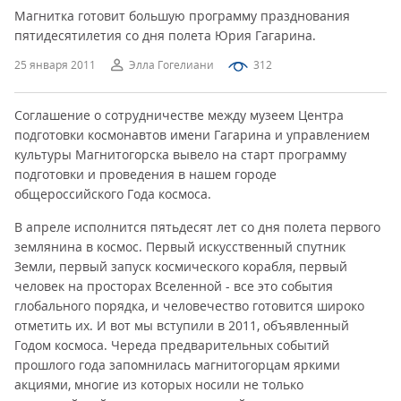
Магнитка готовит большую программу празднования
пятидесятилетия со дня полета Юрия Гагарина.
25 января 2011
Элла Гогелиани
312
Соглашение о сотрудничестве между музеем Центра
подготовки космонавтов имени Гагарина и управлением
культуры Магнитогорска вывело на старт программу
подготовки и проведения в нашем городе
общероссийского Года космоса.
В апреле исполнится пятьдесят лет со дня полета первого
землянина в космос. Первый искусственный спутник
Земли, первый запуск космического корабля, первый
человек на просторах Вселенной - все это события
глобального порядка, и человечество готовится широко
отметить их. И вот мы вступили в 2011, объявленный
Годом космоса. Череда предварительных событий
прошлого года запомнилась магнитогорцам яркими
акциями, многие из которых носили не только