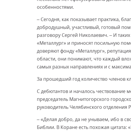
особенностями.
– Сегодня, как показывает практика, бла
добродушный, участливый, готовый помо
разговору Сергей Николаевич. – И таки
«Металлург» и приносят посильную пом
доверяют фонду «Металлург», репутация
области, они понимают, что каждый вло
самых разных направлениях и с максим
За прошедший год количество членов кл
С дебютантов и началось чествование м
председатель Магнитогорского городск
руководитель Челябинского отделения Р
– «Делая добро, да не унываем, ибо в с
Библии. В Коране есть похожая цитата: 