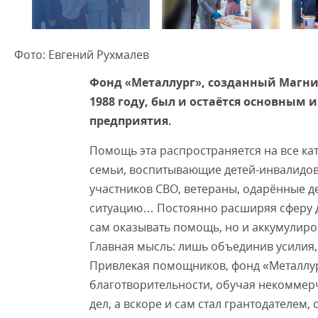
Фото: Евгений Рухмалев
Фонд «Металлург», созданный Магн
1988 году, был и остаётся основным
предприятия.
Помощь эта распространяется на все ка
семьи, воспитывающие детей-инвалидов
участников СВО, ветераны, одарённые д
ситуацию… Постоянно расширяя сферу д
сам оказывать помощь, но и аккумулирова
Главная мысль: лишь объединив усилия,
Привлекая помощников, фонд «Металлург
благотворительности, обучая некомме
дел, а вскоре и сам стал грантодателем,