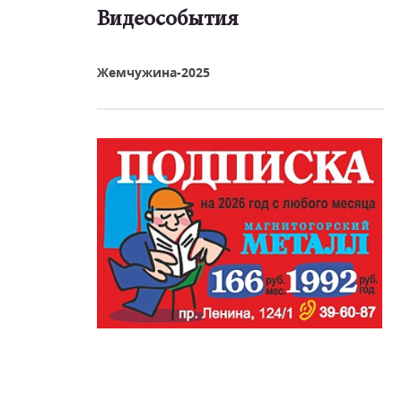
Видеособытия
реть видео
Жемчужина-2025