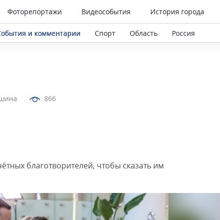
Фоторепортажи
Видеособытия
История города
События и комментарии
Спорт
Область
Россия
тшина
866
чётных благотворителей, чтобы сказать им