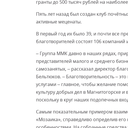
гранты до 500 тысяч рублей на наиболее
Пять лет назад был создан клуб почётн
активные меценаты.
В первый год их было 39, и почти все п
благотворителей состоят 106 компаний 
– Группа ММК давно в наших рядах, прир
представителей малого и среднего биз
самозанятых, – рассказал директор бла
Бельтюков. – Благотворительность – это
услугами – главное, чтобы желание пом
культуру добрых дел в Магнитогорске и 
поскольку в круг наших подопечных вхо
Самым показательным примером взаимо
«Мозаика», справедливо определив его 
особенностями. На собранные средства