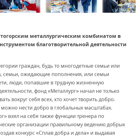
Смот
итогорским металлургическим комбинатом в
 инструментом благотворительной деятельности
тегории граждан, будь то многодетные семьи или
, семьи, ожидающие пополнения, или семьи
ети, люди, попавшие в трудную жизненную
еятельности, фонд «Металлург» начал не только
ть вокруг себя всех, кто хочет творить добро.
 можно нести добро в глобальных масштабах.
» взял на себя также функции тренера по
рческие организации правильному ведению добрых
 создав конкурс «Сплав добра и дела» и выдавая