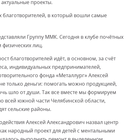
 актуальные проекты.
ых благотворителей, в который вошли самые
редставляли Группу ММК. Сегодня в клубе почётных
и физических лиц.
ост благотворителей идёт, в основном, за счёт
неса, индивидуальных предпринимателей,
готворительного фонда «Металлург» Алексей
 не только деньги: помогать можно продукцией,
очь шло от души. Так все вместе мы формируем
во всей южной части Челябинской области,
дят сельские районы.
действия Алексей Александрович назвал центр
как народный проект для детей с ментальными
 удалось выполнить ремонт в выделенном