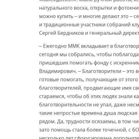
натурального воска, открытки и фотокн
можно купить – и многие делают это – с
и традиционные участники собраний клу
Сергей Бердников и генеральный дирек
– Ежегодно ММК вкладывает в благотвор
сегодня мы собрались, чтобы поблагода
пришедших помогать фонду с искренним
Владимирович. – Благотворители – это 
готовые помогать, получающие от этого 
благотворителей, продвигающие имя св
стараемся, чтобы об этих людях знали 
благотворительности не упал, даже несм
такие непростые времена душа людская о
рядом. Да, трудности осязаемы, в том 
зато помощь стала более точечной, с бО
несколько лет сфокусирована дополнит