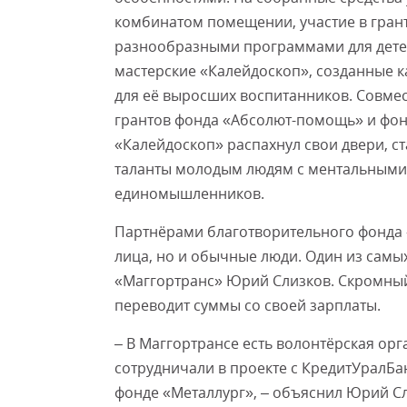
комбинатом помещении, участие в гран
разнообразными программами для дете
мастерские «Калейдоскоп», созданные
для её выросших воспитанников. Совме
грантов фонда «Абсолют-помощь» и фонд
«Калейдоскоп» распахнул свои двери, с
таланты молодым людям с ментальными 
единомышленников.
Партнёрами благотворительного фонда 
лица, но и обычные люди. Один из сам
«Маггортранс» Юрий Слизков. Скромный
переводит суммы со своей зарплаты.
– В Маггортрансе есть волонтёрская орг
сотрудничали в проекте с КредитУралБа
фонде «Металлург», – объяснил Юрий Сли