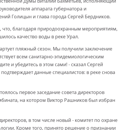
арственной Думы Виталий Бахметьев, исполняющий
 руководителя аппарата губернатора и
ений Голицын и глава города Сергей Бердников.
л, что, благодаря природоохранным мероприятиям,
илось качество воды в реке Урал.
тартует пляжный сезон. Мы получили заключение
етствует всем санитарно-эпидемиологическим
те и убедитесь в этом сами! - сказал Сергей
подтверждает данные специалистов: в реке снова
тоялось первое заседание совета директоров
мбината, на котором Виктор Рашников был избран
иректоров, в том числе новый - комитет по охране
логии. Кроме того, принято решение о признании