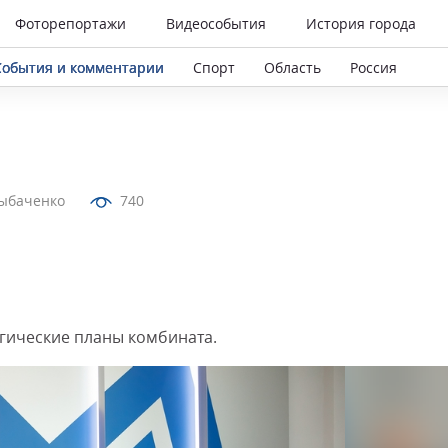
Фоторепортажи
Видеособытия
История города
События и комментарии
Спорт
Область
Россия
Рыбаченко
740
гические планы комбината.