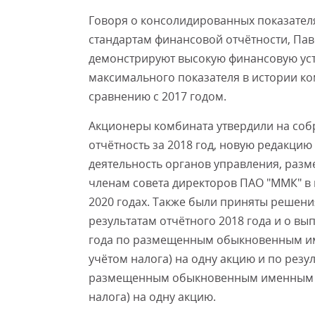
Говоря о консолидированных показате
стандартам финансовой отчётности, Пав
демонстрируют высокую финансовую усто
максимального показателя в истории ко
сравнению с 2017 годом.
Акционеры комбината утвердили на соб
отчётность за 2018 год, новую редакци
деятельность органов управления, раз
членам совета директоров ПАО "ММК" в 
2020 годах. Также были приняты решен
результатам отчётного 2018 года и о вы
года по размещенным обыкновенным име
учётом налога) на одну акцию и по резу
размещенным обыкновенным именным ак
налога) на одну акцию.