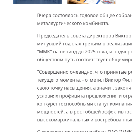
Вчера состоялось годовое общее собра
металлургического комбината.
Председатель совета директоров Виктор
минувший год стал третьим в реализаци
"ММК" на период до 2025 года, и подч
обществом путь соответствует общемир
"Совершенно очевидно, что принятые 
текущего момента, - отметил Виктор Фи
свою точку насыщения, а значит, законч
условиях профицита предложения и огр
конкурентоспособными станут компании
мощностей, а в рост общей эффективно
высокомаржинальных и востребованных