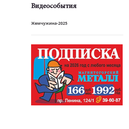
Видеособытия
реть видео
Жемчужина-2025