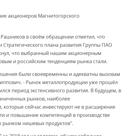
ние акционеров Магнитогорского
Смот
 Рашников в своём обращении отметил, что
и Стратегического плана развития Группы ПАО
еркнул, что выбранный нашим акционерным
овым и российским тенденциям рынка стали.
решения были своевременны и адекватны вызовам
липпович. - Рынок металлопродукции уже прошёл
ился период экстенсивного развития. В будущем, в
аниченных рынков, наиболее
, которые сейчас инвестируют не в расширение
сти и повышение компетенций в производстве
 рынком нишевых продуктов".