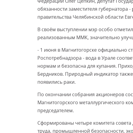
Федерации Олег Цепкин, депутат Госуд
обязанности заместителя губернатора -
правительства Челябинской области Евг
В своём выступлении мэр особо отмети
реализованным ММК, значительно улучш
- 1 июня в Магнитогорске официально с
Роспотребнадзора - вода в Урале соотв
нормам и безопасна для купания. Приходи
Бердников. Природный индикатор также 
появились раки.
По окончании собрания акционеров сос
Магнитогорского металлургического ко
председателем.
Сформированы четыре комитета совета д
труда, промышленной безопасности, эко