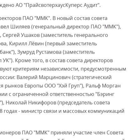
ждено АО "ПрайсвотерхаусКуперс Аудит".
екторов ПАО "ММК". В новый состав совета
авел Шиляев (генеральный директор ПАО "ММК"),
, Сергей Ушаков (заместитель генерального
ва, Кирилл Лёвин (первый заместитель
анк"), Зумруд Рустамова (заместитель
УК"). Кроме того, в состав совета директоров
ствуют критериям независимости, предусмотренным
оссии: Валерий Марцинович (стратегический
я рынков Европы ООО "Хэй Груп"), Ральф Морган
нии с ограниченной ответственностью "Бэринг
"), Николай Никифоров (председатель совета
8 годах - министр связи и массовых коммуникаций
ционеров ПАО "ММК" приняли участие член Совета