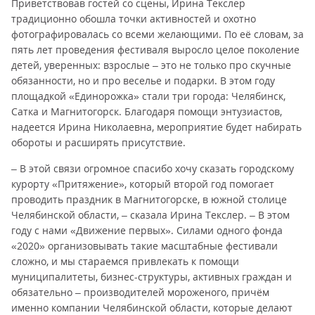
Приветствовав гостей со сцены, Ирина Текслер
традиционно обошла точки активностей и охотно
фотографировалась со всеми желающими. По её словам, за
пять лет проведения фестиваля выросло целое поколение
детей, уверенных: взрослые – это не только про скучные
обязанности, но и про веселье и подарки. В этом году
площадкой «Единорожка» стали три города: Челябинск,
Сатка и Магнитогорск. Благодаря помощи энтузиастов,
надеется Ирина Николаевна, мероприятие будет набирать
обороты и расширять присутствие.
– В этой связи огромное спасибо хочу сказать городскому
курорту «Притяжение», который второй год помогает
проводить праздник в Магнитогорске, в южной столице
Челябинской области, – сказала Ирина Текслер. – В этом
году с нами «Движение первых». Силами одного фонда
«2020» организовывать такие масштабные фестивали
сложно, и мы стараемся привлекать к помощи
муниципалитеты, бизнес-структуры, активных граждан и
обязательно – производителей мороженого, причём
именно компании Челябинской области, которые делают