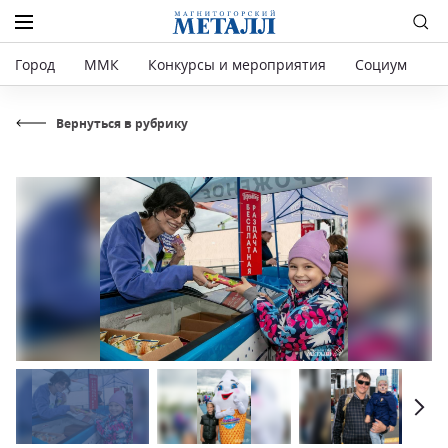
Город
ММК
Конкурсы и мероприятия
Социум
Р
Вернуться в рубрику