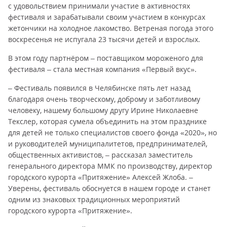
с удовольствием принимали участие в активностях
фестиваля и зарабатывали своим участием в конкурсах
жетончики на холодное лакомство. Ветреная погода этого
воскресенья не испугала 23 тысячи детей и взрослых.
В этом году партнёром – поставщиком мороженого для
фестиваля – стала местная компания «Первый вкус».
– Фестиваль появился в Челябинске пять лет назад
благодаря очень творческому, доброму и заботливому
человеку, нашему большому другу Ирине Николаевне
Текслер, которая сумела объединить на этом празднике
для детей не только специалистов своего фонда «2020», но
и руководителей муниципалитетов, предпринимателей,
общественных активистов, – рассказал заместитель
генерального директора ММК по производству, директор
городского курорта «Притяжение» Алексей Жлоба. –
Уверены, фестиваль обоснуется в нашем городе и станет
одним из знаковых традиционных мероприятий
городского курорта «Притяжение».