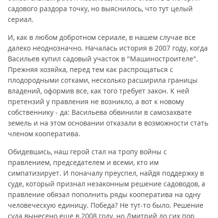
садового раздора точку, но выяснилось, что тут целый
сериал.
И, как в любом добротном сериале, в нашем случае все
далеко неоднозначно. Началась история в 2007 году, когда
Васильев купил садовый участок в "Машиностроителе".
Прежняя хозяйка, перед тем как распрощаться с
плодородными сотками, несколько расширила границы
владений, оформив все, как того требует закон. К ней
претензий у правления не возникло, а вот к новому
собственнику - да: Васильева обвинили в самозахвате
земель и на этом основании отказали в возможности стать
членом кооператива.
Обидевшись, наш герой стал на тропу войны с
правлением, председателем и всеми, кто им
симпатизирует. И поначалу преуспел, найдя поддержку в
суде, который признал незаконным решение садоводов, а
правление обязал пополнить ряды кооператива на одну
человеческую единицу. Победа? Не тут-то было. Решение
суда вынесено еще в 2008 году, но Дмитрий до сих пор