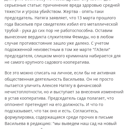
серьезные статьи: причинение вреда здоровью средней
тяжести и угроза убийством. Жертва - опять-таки
председатель. Натяга заявляет, что 13 марта прошлого
года Васильев при свидетелях избил его металлической
трубой - рука до сих пор не работоспособна. Оставим
вынесение вердикта служителям Фемиды, но в любом
случае противостояние зашло уже далеко. С учетом
подожженной неизвестным в том же марте "ГАЗели"
председателя, слишком много криминала набирается для
не самого крупного садового кооператива.
Все это можно списать на личное, если бы не активная
общественная деятельность Васильева. Он не просто
пытается уличить Алексея Натягу в финансовой
нечистоплотности, но и выступает за внесения изменений
в устав кооператива. Председатель сада полагает, что
оппонент претендует на его должность. И что-то
подсказывает, что так оно и есть. Согласитесь,
формулировка, содержащаяся среди прочих в письме
Васильева в редакцию: "мы выведем наш сад на новый