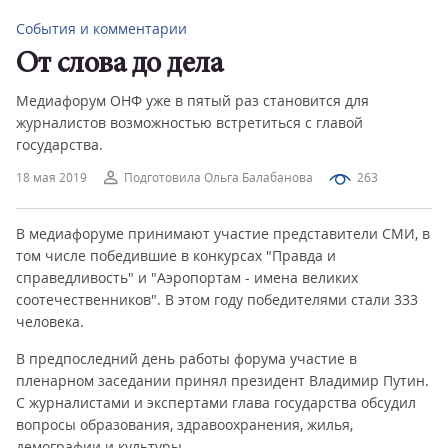
События и комментарии
От слова до дела
Медиафорум ОНФ уже в пятый раз становится для
журналистов возможностью встретиться с главой
государства.
18 мая 2019
Подготовила Ольга Балабанова
263
В медиафоруме принимают участие представители СМИ, в
том числе победившие в конкурсах "Правда и
справедливость" и "Аэропортам - имена великих
соотечественников". В этом году победителями стали 333
человека.
В предпоследний день работы форума участие в
пленарном заседании принял президент Владимир Путин.
С журналистами и экспертами глава государства обсудил
вопросы образования, здравоохранения, жилья,
демографии и культуры.