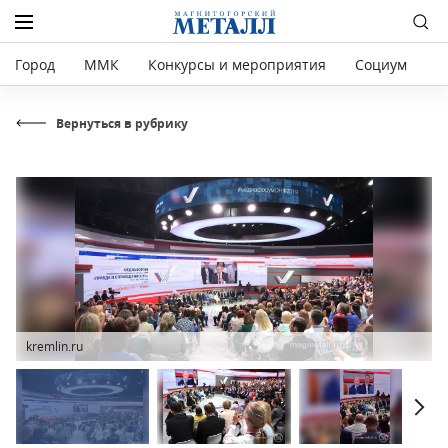
Город
ММК
Конкурсы и мероприятия
Социум
Р
Вернуться в рубрику
kremlin.ru