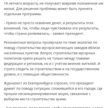
18-летнего возраста, не получают вовремя положенное им
жильё. Для решения проблемы может быть принята
отдельная программа.
- Нужно не просто освоение денег, а результаты этих
вложений, так, чтобы люди чувствовали эти результаты,
чтобы страна развивалась, - заявил президент.
Резонансные вопросы прозвучали по теме экологии по
поводу строительства мусоросжигающих заводов вблизи
населённых пунктов. Вопрос строительства мусорных
полигонов нужно решать не только между главами
федерации и регионов, но и с учётом мнения жителей. И
строго следить за строительством и на государственном
уровне, и с помощью общественности.
Журналист из Екатеринбурга спросил, что президент
думает по поводу ситуации, сложившейся в его городе, где
прошли несанкционированные акции, связанные с
выбором места строительства храма.
- Как правило, люди просят, чтобы храм построили, а здесь