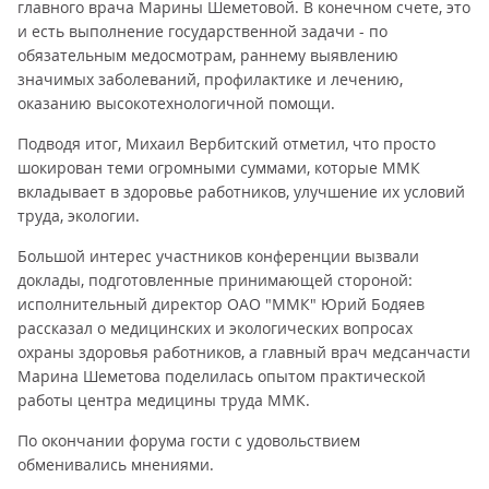
главного врача Марины Шеметовой. В конечном счете, это
и есть выполнение государственной задачи - по
обязательным медосмотрам, раннему выявлению
значимых заболеваний, профилактике и лечению,
оказанию высокотехнологичной помощи.
Подводя итог, Михаил Вербитский отметил, что просто
шокирован теми огромными суммами, которые ММК
вкладывает в здоровье работников, улучшение их условий
труда, экологии.
Большой интерес участников конференции вызвали
доклады, подготовленные принимающей стороной:
исполнительный директор ОАО "ММК" Юрий Бодяев
рассказал о медицинских и экологических вопросах
охраны здоровья работников, а главный врач медсанчасти
Марина Шеметова поделилась опытом практической
работы центра медицины труда ММК.
По окончании форума гости с удовольствием
обменивались мнениями.