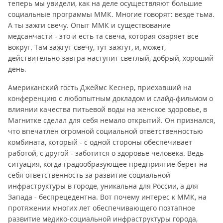
теперь мы увидели, как на деле осуществляют большие
социальные программы ММК. Многие говорят: везде тьма.
А ты зажги свечу. Опыт ММК и существование
медсанчасти - это и есть та свеча, которая озаряет все
вокруг. Там зажгут свечу, тут зажгут, и, может,
действительно завтра наступит светлый, добрый, хороший
день.
Американский гость Джеймс Кеснер, приехавший на
конференцию с любопытным докладом и слайд-фильмом о
влиянии качества питьевой воды на женское здоровье, в
Магнитке сделал для себя немало открытий. Он признался,
что впечатлен огромной социальной ответственностью
комбината, который - с одной стороны обеспечивает
работой, с другой - заботится о здоровье человека. Ведь
ситуация, когда градообразующее предприятие берет на
себя ответственность за развитие социальной
инфраструктуры в городе, уникальна для России, а для
Запада - беспрецедентна. Вот почему интерес к ММК, на
протяжении многих лет обеспечивающего поэтапное
развитие медико-социальной инфраструктуры города,