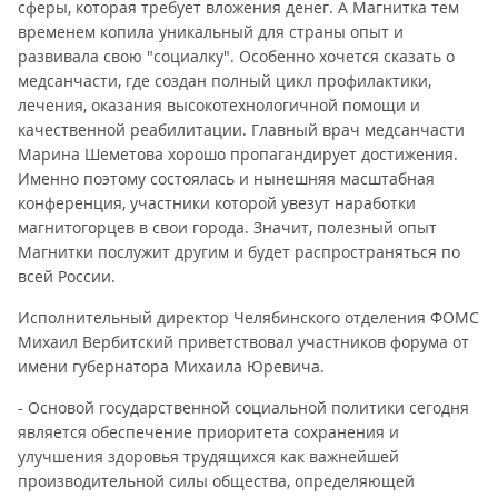
сферы, которая требует вложения денег. А Магнитка тем
временем копила уникальный для страны опыт и
развивала свою "социалку". Особенно хочется сказать о
медсанчасти, где создан полный цикл профилактики,
лечения, оказания высокотехнологичной помощи и
качественной реабилитации. Главный врач медсанчасти
Марина Шеметова хорошо пропагандирует достижения.
Именно поэтому состоялась и нынешняя масштабная
конференция, участники которой увезут наработки
магнитогорцев в свои города. Значит, полезный опыт
Магнитки послужит другим и будет распространяться по
всей России.
Исполнительный директор Челябинского отделения ФОМС
Михаил Вербитский приветствовал участников форума от
имени губернатора Михаила Юревича.
- Основой государственной социальной политики сегодня
является обеспечение приоритета сохранения и
улучшения здоровья трудящихся как важнейшей
производительной силы общества, определяющей