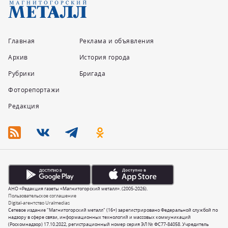
Главная
Реклама и объявления
Архив
История города
Рубрики
Бригада
Фоторепортажи
Редакция
АНО «Редакция газеты «Магнитогорский металл». (2005-2026).
Пользовательское соглашение
Digital-агентство Uralmedias
Сетевое издание "Магнитогорский металл" (16+) зарегистрировано Федеральной службой по
надзору в сфере связи, информационных технологий и массовых коммуникаций
(Роскомнадзор) 17.10.2022, регистрационный номер серия ЭЛ № ФС77-84058. Учредитель