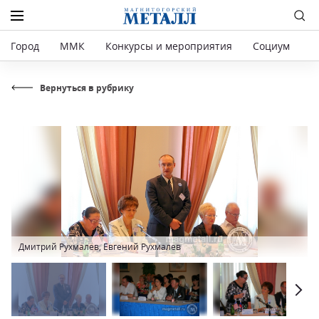
Город
ММК
Конкурсы и мероприятия
Социум
Р
Вернуться в рубрику
Дмитрий Рухмалев, Евгений Рухмалев