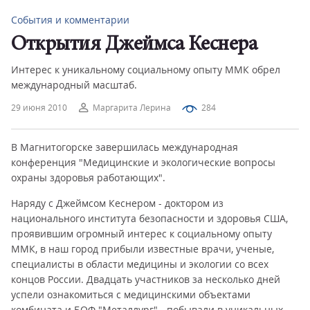
События и комментарии
Открытия Джеймса Кеснера
Интерес к уникальному социальному опыту ММК обрел
международный масштаб.
29 июня 2010
Маргарита Лерина
284
В Магнитогорске завершилась международная
конференция "Медицинские и экологические вопросы
охраны здоровья работающих".
Наряду с Джеймсом Кеснером - доктором из
национального института безопасности и здоровья США,
проявившим огромный интерес к социальному опыту
ММК, в наш город прибыли известные врачи, ученые,
специалисты в области медицины и экологии со всех
концов России. Двадцать участников за несколько дней
успели ознакомиться с медицинскими объектами
комбината и БОФ "Металлург" - побывали в уникальных