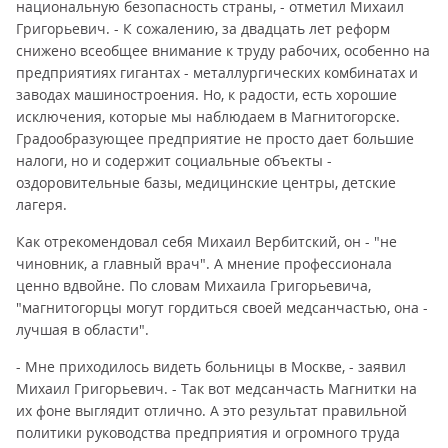
национальную безопасность страны, - отметил Михаил
Григорьевич. - К сожалению, за двадцать лет реформ
снижено всеобщее внимание к труду рабочих, особенно на
предприятиях гигантах - металлургических комбинатах и
заводах машиностроения. Но, к радости, есть хорошие
исключения, которые мы наблюдаем в Магнитогорске.
Градообразующее предприятие не просто дает большие
налоги, но и содержит социальные объекты -
оздоровительные базы, медицинские центры, детские
лагеря.
Как отрекомендовал себя Михаил Вербитский, он - "не
чиновник, а главный врач". А мнение профессионала
ценно вдвойне. По словам Михаила Григорьевича,
"магнитогорцы могут гордиться своей медсанчастью, она -
лучшая в области".
- Мне приходилось видеть больницы в Москве, - заявил
Михаил Григорьевич. - Так вот медсанчасть Магнитки на
их фоне выглядит отлично. А это результат правильной
политики руководства предприятия и огромного труда