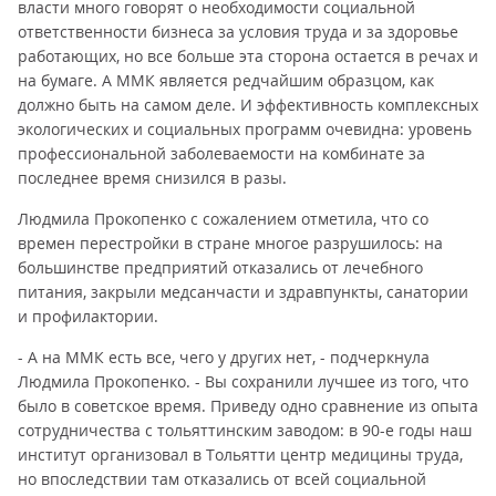
власти много говорят о необходимости социальной
ответственности бизнеса за условия труда и за здоровье
работающих, но все больше эта сторона остается в речах и
на бумаге. А ММК является редчайшим образцом, как
должно быть на самом деле. И эффективность комплексных
экологических и социальных программ очевидна: уровень
профессиональной заболеваемости на комбинате за
последнее время снизился в разы.
Людмила Прокопенко с сожалением отметила, что со
времен перестройки в стране многое разрушилось: на
большинстве предприятий отказались от лечебного
питания, закрыли медсанчасти и здравпункты, санатории
и профилактории.
- А на ММК есть все, чего у других нет, - подчеркнула
Людмила Прокопенко. - Вы сохранили лучшее из того, что
было в советское время. Приведу одно сравнение из опыта
сотрудничества с тольяттинским заводом: в 90-е годы наш
институт организовал в Тольятти центр медицины труда,
но впоследствии там отказались от всей социальной