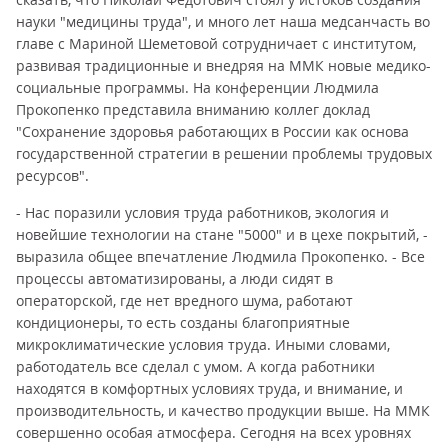
науки "медицины труда", и много лет наша медсанчасть во
главе с Мариной Шеметовой сотрудничает с институтом,
развивая традиционные и внедряя на ММК новые медико-
социальные программы. На конференции Людмила
Прокопенко представила вниманию коллег доклад
"Сохранение здоровья работающих в России как основа
государственной стратегии в решении проблемы трудовых
ресурсов".
- Нас поразили условия труда работников, экология и
новейшие технологии на стане "5000" и в цехе покрытий, -
выразила общее впечатление Людмила Прокопенко. - Все
процессы автоматизированы, а люди сидят в
операторской, где нет вредного шума, работают
кондиционеры, то есть созданы благоприятные
микроклиматические условия труда. Иными словами,
работодатель все сделал с умом. А когда работники
находятся в комфортных условиях труда, и внимание, и
производительность, и качество продукции выше. На ММК
совершенно особая атмосфера. Сегодня на всех уровнях