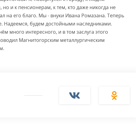
но и к пенсионерам, к тем, кто даже никогда не
ал на его благо. Мы - внуки Ивана Ромазана. Теперь
ше. Надеемся, будем достойными наследниками.
нём много интересного, и в том заслуга этого
уководил Магнитогорским металлургическим
м.