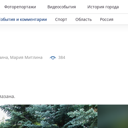
Фоторепортажи
Видеособытия
История города
События и комментарии
Спорт
Область
Россия
шина, Мария Митлина
384
азана.