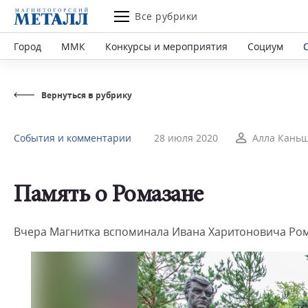
Все рубрики
Город
ММК
Конкурсы и мероприятия
Социум
Вернуться в рубрику
События и комментарии
28 июля 2020
Алла Кань
Память о Ромазане
Вчера Магнитка вспоминала Ивана Харитоновича Ром