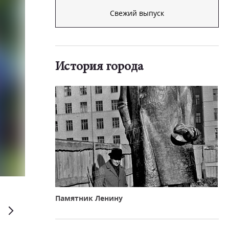
Свежий выпуск
История города
Евгений Рухмалев
Памятник Ленину