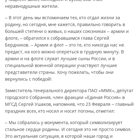
неравнодушные жители.
– В этот день мы вспоминаем тех, кто отдал жизни за
родину, но сегодня, мне кажется, правильно говорить в
большей степени о живых, о наших союзниках – армии и
флоте, – обратился к собравшимся глава Сергей
Бердников. – Армия и флот – это те, кто никогда нас не
предаст, на кого можно опереться в трудную минуту. В
армии и на флоте служат лучшие сыны России, и в
специальной военной операции участвуют лучшие
представители страны. Хочу пожелать, чтобы они
вернулись с победой!
Заместитель генерального директора ПАО «ММК», депутат
городского Собрания, член фракции «Единая Россия» в
МГСД Сергей Ушаков, напомнив, что 23 Февраля – главный
праздник всех, кто носил и носит погоны, отметил:
– Мы собрались у монумента, который символизирует
стальное сердце родины. И сегодня это не просто символ.
Это актуальная ситуация, в которой наши город и