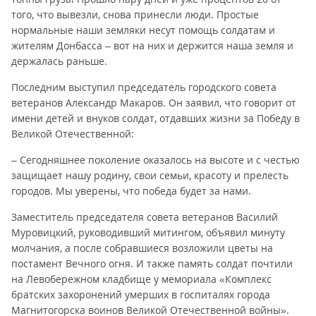
того, что вывезли, снова принесли люди. Простые
нормальные наши земляки несут помощь солдатам и
жителям Донбасса – вот на них и держится наша земля и
держалась раньше.
Последним выступил председатель городского совета
ветеранов Александр Макаров. Он заявил, что говорит от
имени детей и внуков солдат, отдавших жизни за Победу в
Великой Отечественной:
– Сегодняшнее поколение оказалось на высоте и с честью
защищает нашу родину, свои семьи, красоту и прелесть
городов. Мы уверены, что победа будет за нами.
Заместитель председателя совета ветеранов Василий
Муровицкий, руководивший митингом, объявил минуту
молчания, а после собравшиеся возложили цветы на
постамент Вечного огня. И также память солдат почтили
на Левобережном кладбище у мемориала «Комплекс
братских захоронений умерших в госпиталях города
Магнитогорска воинов Великой Отечественной войны».