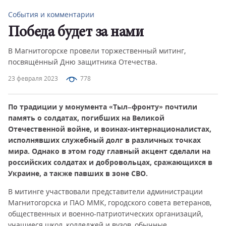
События и комментарии
Победа будет за нами
В Магнитогорске провели торжественный митинг,
посвящённый Дню защитника Отечества.
23 февраля 2023
778
По традиции у монумента «Тыл–фронту» почтили
память о солдатах, погибших на Великой
Отечественной войне, и воинах-интернационалистах,
исполнявших служебный долг в различных точках
мира. Однако в этом году главный акцент сделали на
российских солдатах и добровольцах, сражающихся в
Украине, а также павших в зоне СВО.
В митинге участвовали представители администрации
Магнитогорска и ПАО ММК, городского совета ветеранов,
общественных и военно-патриотических организаций,
учащиеся школ, колледжей и вузов, обычные