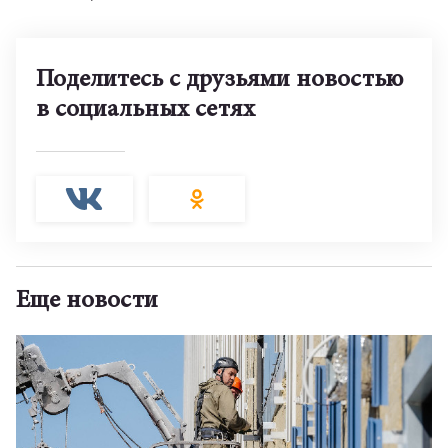
Поделитесь с друзьями новостью
в социальных сетях
Еще новости