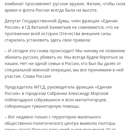
комбинат прославляют русское оружие. Желаю, чтобы сила
армии и флота России всегда была на высоте.
Депутат Государственной Думы, член фракции «Единая
Россия» в ГД Виталий Бахметьев не сомневается, что на
протяжении всей истории Отечества внешние силы
старались установить здесь свои правила:
– И сегодня это снова происходит! Мы никому не позволим
обижать русских, убивать их. Мы всегда будем бороться за
наших. Нет ни одной семьи в России, кто был бы далёк от
специальной военной операции, мы все принимаем в ней
участие. Слава России!
Председатель МГСД, руководитель фракции «Единая
Россия» в городском Собрании Александр Морозов
поблагодарил собравшихся и всех магнитогорцев,
собирающих гуманитарную помощь:
– Вот недавно только с территории маленького
общественно-политического центра вывезли полторы
тонны груза! Прошло пару дней и уже процентов 20 от