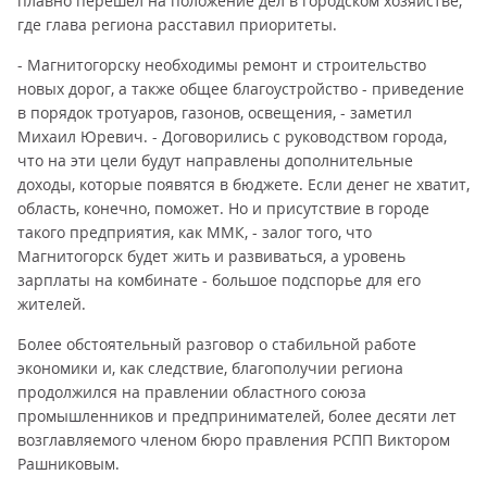
плавно перешел на положение дел в городском хозяйстве,
где глава региона расставил приоритеты.
- Магнитогорску необходимы ремонт и строительство
новых дорог, а также общее благоустройство - приведение
в порядок тротуаров, газонов, освещения, - заметил
Михаил Юревич. - Договорились с руководством города,
что на эти цели будут направлены дополнительные
доходы, которые появятся в бюджете. Если денег не хватит,
область, конечно, поможет. Но и присутствие в городе
такого предприятия, как ММК, - залог того, что
Магнитогорск будет жить и развиваться, а уровень
зарплаты на комбинате - большое подспорье для его
жителей.
Более обстоятельный разговор о стабильной работе
экономики и, как следствие, благополучии региона
продолжился на правлении областного союза
промышленников и предпринимателей, более десяти лет
возглавляемого членом бюро правления РСПП Виктором
Рашниковым.