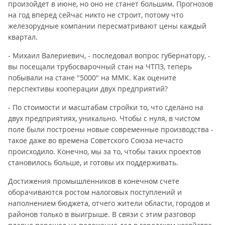
произойдет в июне, но оно не станет большим. Прогнозов
на год вперед сейчас никто не строит, потому что
железорудные компании пересматривают цены каждый
квартал.
- Михаил Валериевич, - последовал вопрос губернатору, -
вы посещали трубосварочный стан на ЧТПЗ, теперь
побывали на стане "5000" на ММК. Как оцените
перспективы кооперации двух предприятий?
- По стоимости и масштабам стройки то, что сделано на
двух предприятиях, уникально. Чтобы с нуля, в чистом
поле были построены новые современные производства -
такое даже во времена Советского Союза нечасто
происходило. Конечно, мы за то, чтобы таких проектов
становилось больше, и готовы их поддерживать.
Достижения промышленников в конечном счете
оборачиваются ростом налоговых поступлений и
наполнением бюджета, отчего жители области, городов и
районов только в выигрыше. В связи с этим разговор