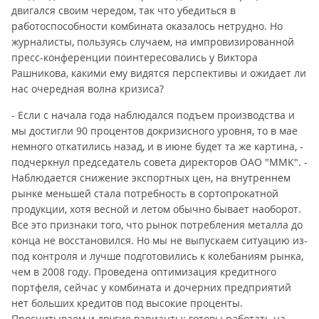
двигался своим чередом, так что убедиться в
работоспособности комбината оказалось нетрудно. Но
журналисты, пользуясь случаем, на импровизированной
пресс-конференции поинтересовались у Виктора
Рашникова, какими ему видятся перспективы и ожидает ли
нас очередная волна кризиса?
- Если с начала года наблюдался подъем производства и
мы достигли 90 процентов докризисного уровня, то в мае
немного откатились назад, и в июне будет та же картина, -
подчеркнул председатель совета директоров ОАО "ММК". -
Наблюдается снижение экспортных цен, на внутреннем
рынке меньшей стала потребность в сортопрокатной
продукции, хотя весной и летом обычно бывает наоборот.
Все это признаки того, что рынок потребления металла до
конца не восстановился. Но мы не выпускаем ситуацию из-
под контроля и лучше подготовились к колебаниям рынка,
чем в 2008 году. Проведена оптимизация кредитного
портфеля, сейчас у комбината и дочерних предприятий
нет больших кредитов под высокие проценты.
Просчитываем и другие варианты: готовы работать на