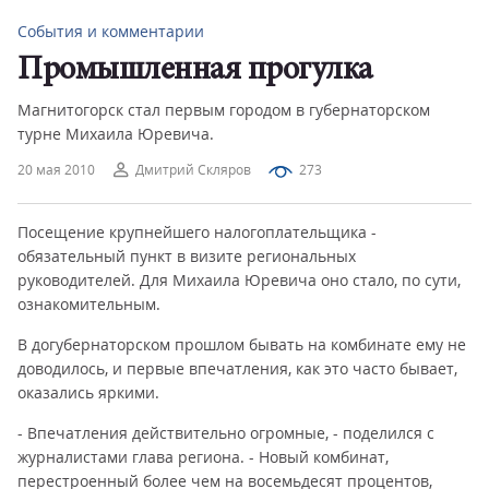
События и комментарии
Промышленная прогулка
Магнитогорск стал первым городом в губернаторском
турне Михаила Юревича.
20 мая 2010
Дмитрий Скляров
273
Посещение крупнейшего налогоплательщика -
обязательный пункт в визите региональных
руководителей. Для Михаила Юревича оно стало, по сути,
ознакомительным.
В догубернаторском прошлом бывать на комбинате ему не
доводилось, и первые впечатления, как это часто бывает,
оказались яркими.
- Впечатления действительно огромные, - поделился с
журналистами глава региона. - Новый комбинат,
перестроенный более чем на восемьдесят процентов,