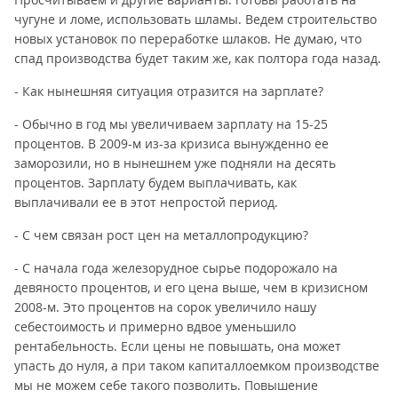
чугуне и ломе, использовать шламы. Ведем строительство
новых установок по переработке шлаков. Не думаю, что
спад производства будет таким же, как полтора года назад.
- Как нынешняя ситуация отразится на зарплате?
- Обычно в год мы увеличиваем зарплату на 15-25
процентов. В 2009-м из-за кризиса вынужденно ее
заморозили, но в нынешнем уже подняли на десять
процентов. Зарплату будем выплачивать, как
выплачивали ее в этот непростой период.
- С чем связан рост цен на металлопродукцию?
- С начала года железорудное сырье подорожало на
девяносто процентов, и его цена выше, чем в кризисном
2008-м. Это процентов на сорок увеличило нашу
себестоимость и примерно вдвое уменьшило
рентабельность. Если цены не повышать, она может
упасть до нуля, а при таком капиталлоемком производстве
мы не можем себе такого позволить. Повышение