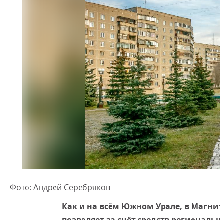
Фото: Андрей Серебряков
Как и на всём Южном Урале, в Магни
позволяет за счёт средств регионал