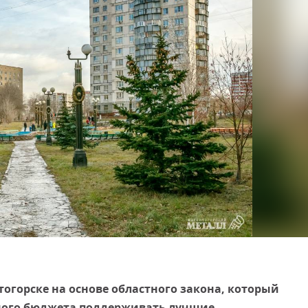
тогорске на основе областного закона, который
ьного бюджета поддерживать лучшие