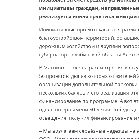
инициативы граждан, направленные 
реализуется новая практика инициа
Инициативные проекты касаются различн
благоустройством территорий, оставшие
дорожным хозяйством и другими вопрос
губернатор Челябинской области Алексе
В Магнитогорске на рассмотрение конк
56 проектов, два из которых от жителей 
организации дополнительной парковки в
нескольких баллов и его реализация от
финансирование по программе. А вот вт
вдоль сквера имени 50-летия Победы до 
освещения, получил финансирование и у
– Мы возлагаем серьёзные надежды на э