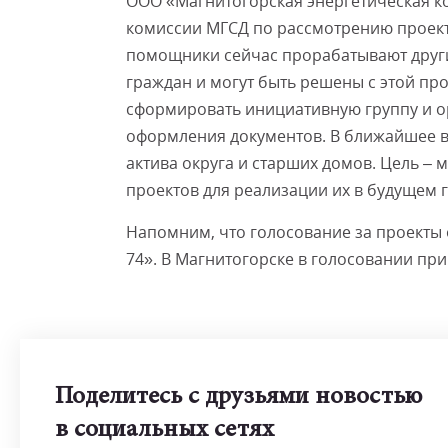
ООО «Магнитогорская энергетическая ком
комиссии МГСД по рассмотрению проек
помощники сейчас прорабатывают друг
граждан и могут быть решены с этой пр
сформировать инициативную группу и ор
оформления документов. В ближайшее 
актива округа и старших домов. Цель 
проектов для реализации их в будущем г
Напомним, что голосование за проекты
74». В Магнитогорске в голосовании при
Поделитесь с друзьями новостью
в социальных сетях