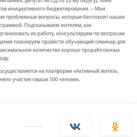
пания», депутат МГСД по 22-му округу), член
тов инициативного бюджетирования. – Мои
ие проблемные вопросы, которые беспокоят наших
ограммой. Подсказываем жителям, как
ганизовать их работу, консультируем по вопросам
время планируем провести обучающий семинар для
– максимальное количество хорошо проработанных
оду.
 осуществляется на платформе «Активный житель
няло участие свыше 500 человек.