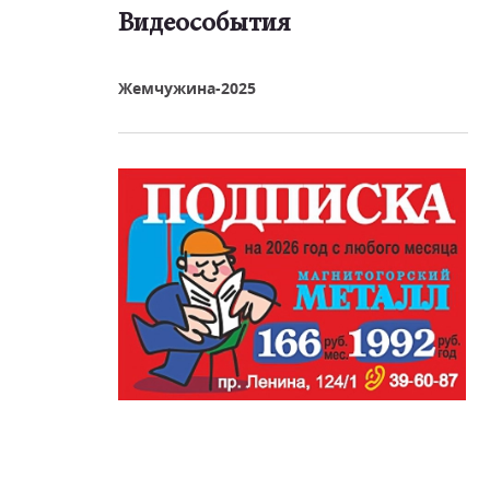
Видеособытия
реть видео
Жемчужина-2025