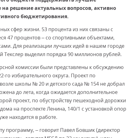
на решение актуальных вопросов, активно
тивного бюджетирования.
Смот
ых сфер жизни. 53 процента из них связаны с
ся 47 процентов – со спортивными объектами,
ами. Для реализации лучших идей в нашем городе
й Текслер выделил порядка 90 миллионов рублей.
урсной комиссии были представлены к обсуждению
22-го избирательного округа. Проект по
озле школы № 20 и детского сада № 154 не добрал
ложена до лета, когда ожидается дополнительное
орой проект, по обустройству пешеходной дорожки
дома на проспекте Ленина, 140/1 с установкой опор
же находится в работе.
ту программу, – говорит Павел Бовшик (директор