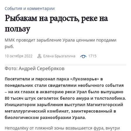
События и комментарии
Рыбакам на радость, реке на
пользу
ММК проводит зарыбление Урала ценными породами
рыб.
10 октября 2022
Елена Брызгалина
1715
Фото: Андрей Серебряков
Посетители и персонал парка «Лукоморье» в
понедельник стали свидетелями необычного события
– на их глазах в акваторию реки Урал было выпущено
80 тысяч штук сеголеток белого амура и толстолобика.
Инициатором
зарыбления выступил Магнитогорский
металлургический комбинат, заинтересованный в
биологическом разнообразии Урала.
Неподалёку от пляжной зоны возвышается фура, внутри