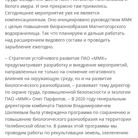
белого амура. И они прекрасно там прижились.
Сегодняшнее мероприятие уже не является
компенсационным. Оно инициировано руководством ММК
с целью повышения биоразнообразия Магнитогорского
водохранилища. Так что планируем и дальше работать
над расширением видового состава и проводить
зарыбление ежегодно.
– Стратегия устойчивого развития ПАО «ММК»
предусматривает разработку и внедрение мероприятий,
направленных не только на снижение негативного
влияния на окружающую среду, но и на развитие
биологического разнообразия, – развивает тему директор
по охране труда, промышленной безопасности и экологии
ПАО «ММК» Олег Парфилов. – В 2020 году генеральным
директором комбината Павлом Владимировичем
Шиляевым была утверждена программа по сохранению и
повышению биологического разнообразия на территории
Челябинской области. В рамках этой программы мы
проводим работы по рекультивации земель, озеленению