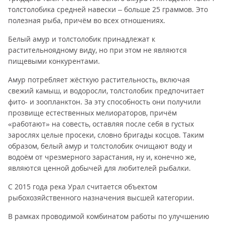
толстолобика средней навески – больше 25 граммов. Это
полезная рыба, причём во всех отношениях.
Белый амур и толстолобик принадлежат к
растительноядному виду, но при этом не являются
пищевыми конкурентами.
Амур потребляет жёсткую растительность, включая
свежий камыш, и водоросли, толстолобик предпочитает
фито- и зоопланктон. За эту способность они получили
прозвище естественных мелиораторов, причём
«работают» на совесть, оставляя после себя в густых
зарослях целые просеки, словно бригады косцов. Таким
образом, белый амур и толстолобик очищают воду и
водоём от чрезмерного зарастания, ну и, конечно же,
являются ценной добычей для любителей рыбалки.
С 2015 года река Урал считается объектом
рыбохозяйственного назначения высшей категории.
В рамках проводимой комбинатом работы по улучшению