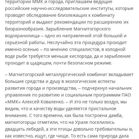
территории ММК и города, приглашаем ведущие
российские научно-исследовательские институты, которые
проводят обследование близлежащих к комбинату
территорий и выдают рекомендации по расширению их
биоразнообразия. Зарыбление Магнитогорского
водохранилища – одно из направлений этой большой и
серьёзной работы. Неслучайно эта процедура проходит
именно осенью – по мнению специалистов, в холодной
воде рыбе требуется меньше кислорода, да и зарыбление
проходит в щадящем, почти безопасном режиме.
– Магнитогорский металлургический комбинат вкладывает
большие средства и душу в экологические аспекты
развития города и производства, – подчеркнул начальник
управления по развитию и социальным программам ПАО
«ММК» Алексей Коваленко. – И это не только воздух, мы
видим, что и качеству воды уделяется пристальное
внимание. С того времени, как была построена дамба,
магнитогорцы отметили, что на Урале поселились
двадцать лебедей, а эти птицы довольно требовательны и,
как известно, ищут, где чище. То есть сама природа дала