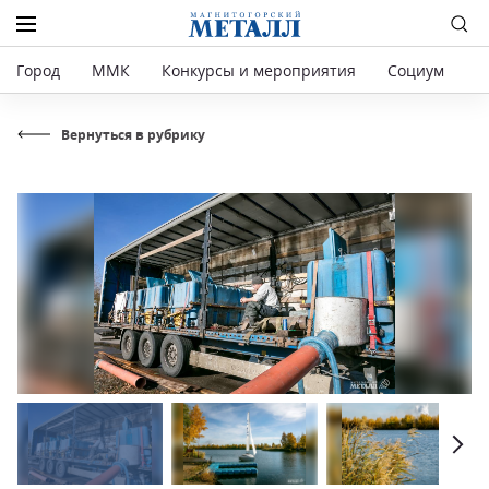
Город
ММК
Конкурсы и мероприятия
Социум
Р
Вернуться в рубрику