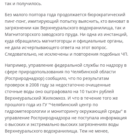
так и получилось.
Без малого полтора года продолжается бюрократический
пинг-понг, имитирующий попытку выяснить, кто виноват в
загрязнении как Верхнеуральского водохранилища, так и
Магнитогорского заводского пруда. Ни одна из инстанций,
куда обращались магнитогорцы и официальные органы,
не дала исчерпывающего ответа на этот вопрос.
Следовательно, не исключены и повторения подобных ЧП.
Например, управление федеральной службы по надзору в
сфере природопользования по Челябинской области
(Росприроднадзор) сообщило, что по результатам
проверок в 2008 году за недостаточно очищенные
сточные воды оно оштрафовало на 10 тысяч рублей
Верхнеуральский Жилкомхоз. И что в течение того же
прошлого года из ГУ "Челябинский центр по
гидрометеорологии и мониторингу окружающей среды" в
управление Росприроднадзора не поступала информация
о высоких и экстремально высоких загрязнениях воды
Верхнеуральского водохранилища. Тем не менее,