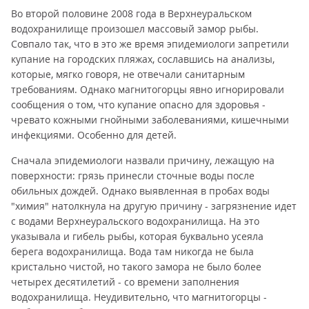
Во второй половине 2008 года в Верхнеуральском
водохранилище произошел массовый замор рыбы.
Совпало так, что в это же время эпидемиологи запретили
купание на городских пляжах, сославшись на анализы,
которые, мягко говоря, не отвечали санитарным
требованиям. Однако магнитогорцы явно игнорировали
сообщения о том, что купание опасно для здоровья -
чревато кожными гнойными заболеваниями, кишечными
инфекциями. Особенно для детей.
Сначала эпидемиологи назвали причину, лежащую на
поверхности: грязь принесли сточные воды после
обильных дождей. Однако выявленная в пробах воды
"химия" натолкнула на другую причину - загрязнение идет
с водами Верхнеуральского водохранилища. На это
указывала и гибель рыбы, которая буквально усеяла
берега водохранилища. Вода там никогда не была
кристально чистой, но такого замора не было более
четырех десятилетий - со времени заполнения
водохранилища. Неудивительно, что магнитогорцы -