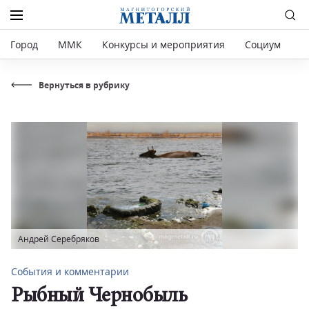
Город
ММК
Конкурсы и мероприятия
Социум
Р
Вернуться в рубрику
Андрей Серебряков
События и комментарии
Рыбный Чернобыль