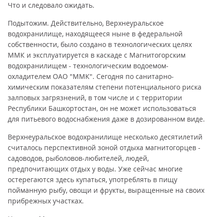
Что и следовало ожидать.
Подытожим. Действительно, Верхнеуральское
водохранилище, находящееся ныне в федеральной
собственности, было создано в технологических целях
ММК и эксплуатируется в каскаде с Магнитогорским
водохранилищем - технологическим водоемом-
охладителем ОАО "ММК". Сегодня по санитарно-
химическим показателям степени потенциального риска
залповых загрязнений, в том числе и с территории
Республики Башкортостан, он не может использоваться
для питьевого водоснабжения даже в дозированном виде.
Верхнеуральское водохранилище несколько десятилетий
считалось перспективной зоной отдыха магнитогорцев -
садоводов, рыболовов-любителей, людей,
предпочитающих отдых у воды. Уже сейчас многие
остерегаются здесь купаться, употреблять в пищу
пойманную рыбу, овощи и фрукты, выращенные на своих
прибрежных участках.