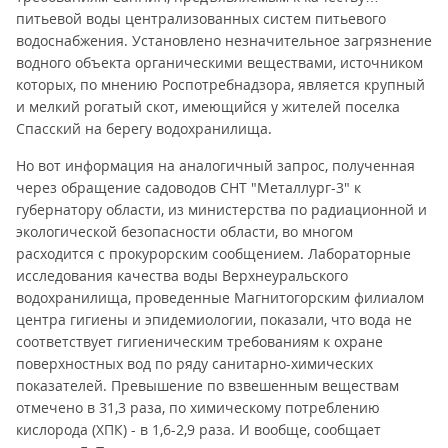
питьевой воды централизованных систем питьевого
водоснабжения. Установлено незначительное загрязнение
водного объекта органическими веществами, источником
которых, по мнению Роспотребнадзора, является крупный
и мелкий рогатый скот, имеющийся у жителей поселка
Спасский на берегу водохранилища.
Но вот информация на аналогичный запрос, полученная
через обращение садоводов СНТ "Металлург-3" к
губернатору области, из министерства по радиационной и
экологической безопасности области, во многом
расходится с прокурорским сообщением. Лабораторные
исследования качества воды Верхнеуральского
водохранилища, проведенные Магнитогорским филиалом
центра гигиены и эпидемиологии, показали, что вода не
соответствует гигиеническим требованиям к охране
поверхностных вод по ряду санитарно-химических
показателей. Превышение по взвешенным веществам
отмечено в 31,3 раза, по химическому потреблению
кислорода (ХПК) - в 1,6-2,9 раза. И вообще, сообщает