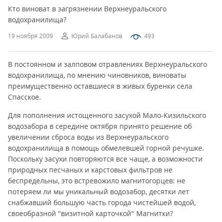
Кто виноват в загрязнении Верхнеуральского
водохранилища?
19 ноября 2009
Юрий Балабанов
493
В постоянном и залповом отравлениях Верхнеуральского
водохранилища, по мнению чиновников, виноваты
преимущественно оставшиеся в живых буренки села
Спасское.
Для пополнения истощенного засухой Мало-Кизильского
водозабора в середине октября принято решение об
увеличении сброса воды из Верхнеуральского
водохранилища в помощь обмелевшей горной речушке.
Поскольку засухи повторяются все чаще, а возможности
природных песчаных и карстовых фильтров не
беспредельны, это встревожило магнитогорцев: не
потеряем ли мы уникальный водозабор, десятки лет
снабжавший большую часть города чистейшей водой,
своеобразной "визитной карточкой" Магнитки?