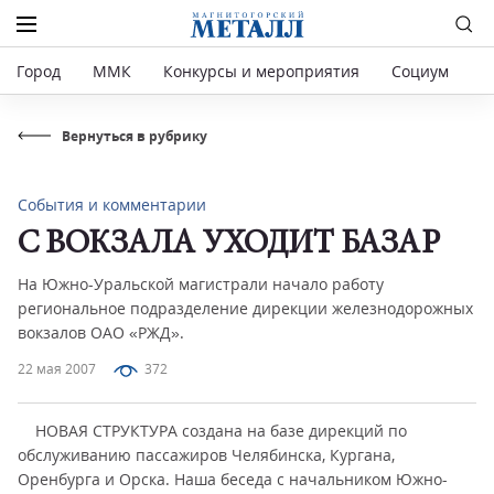
Город
ММК
Конкурсы и мероприятия
Социум
Р
Вернуться в рубрику
События и комментарии
С ВОКЗАЛА УХОДИТ БАЗАР
На Южно-Уральской магистрали начало работу
региональное подразделение дирекции железнодорожных
вокзалов ОАО «РЖД».
22 мая 2007
372
НОВАЯ СТРУКТУРА создана на базе дирекций по
обслуживанию пассажиров Челябинска, Кургана,
Оренбурга и Орска. Наша беседа с начальником Южно-