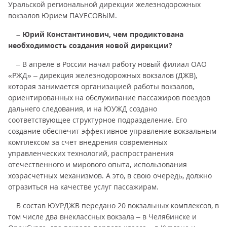
Уральской региональной дирекции железнодорожных
вокзалов Юрием ПАУЕСОВЫМ.
– Юрий Константинович, чем продиктована
необходимость создания новой дирекции?
– В апреле в России начал работу новый филиал ОАО
«РЖД» – дирекция железнодорожных вокзалов (ДЖВ),
которая занимается организацией работы вокзалов,
ориентированных на обслуживание пассажиров поездов
дальнего следования, и на ЮУЖД создано
соответствующее структурное подразделение. Его
создание обеспечит эффективное управление вокзальным
комплексом за счет внедрения современных
управленческих технологий, распространения
отечественного и мирового опыта, использования
хозрасчетных механизмов. А это, в свою очередь, должно
отразиться на качестве услуг пассажирам.
В состав ЮУРДЖВ передано 20 вокзальных комплексов, в
том числе два внеклассных вокзала – в Челябинске и