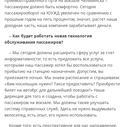
приемоотправочного пути на вокзале Челябинска –
пассажирам должно быть комфортно. Сегодня
пассажирооборот на ЮУЖД увеличен по сравнению с
прошлым годом на пять процентов, значит, растет наша
доходная часть, наша компания зарабатывает деньги.
– Как будет работать новая технология
обслуживания пассажиров?
– Мы сегодня должны расширить сферу услуг за счет
информативности: то есть предложить все услуги,
которыми наш пассажир хотел бы воспользоваться по
прибытию на станцию назначения. Допустим, вы
приезжаете ночью. Мы знаем расписание и спрашиваем:
«Вам носильщик нужен? Такси предоставить? Приобрести
билет на автобус для дальнейшей поездки?» Наша
дирекция для того и создана, чтобы работать с
пассажиром на вокзале. Мы должны также улучшать
систему справочных служб. Здесь не нужно выдумывать
велосипед, есть опыт, его нужно использовать.
Кроме того, есть перспективное для нас направление,