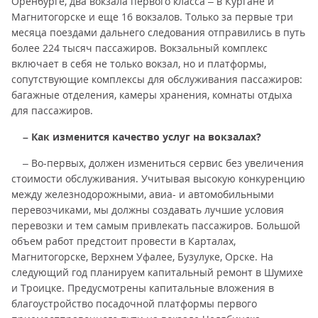
Оренбурге, два вокзала первого класса – в Кургане и
Магнитогорске и еще 16 вокзалов. Только за первые три
месяца поездами дальнего следования отправились в путь
более 224 тысяч пассажиров. Вокзальный комплекс
включает в себя не только вокзал, но и платформы,
сопутствующие комплексы для обслуживания пассажиров:
багажные отделения, камеры хранения, комнаты отдыха
для пассажиров.
– Как изменится качество услуг на вокзалах?
– Во-первых, должен измениться сервис без увеличения
стоимости обслуживания. Учитывая высокую конкуренцию
между железнодорожными, авиа- и автомобильными
перевозчиками, мы должны создавать лучшие условия
перевозки и тем самым привлекать пассажиров. Большой
объем работ предстоит провести в Карталах,
Магнитогорске, Верхнем Уфалее, Бузулуке, Орске. На
следующий год планируем капитальный ремонт в Шумихе
и Троицке. Предусмотрены капитальные вложения в
благоустройство посадочной платформы первого