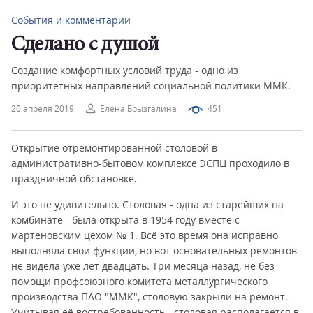
События и комментарии
Сделано с душой
Создание комфортных условий труда - одно из
приоритетных направлений социальной политики ММК.
20 апреля 2019
Елена Брызгалина
451
Открытие отремонтированной столовой в
административно-бытовом комплексе ЭСПЦ проходило в
праздничной обстановке.
И это не удивительно. Столовая - одна из старейших на
комбинате - была открыта в 1954 году вместе с
мартеновским цехом № 1. Всё это время она исправно
выполняла свои функции, но вот основательных ремонтов
не видела уже лет двадцать. Три месяца назад, не без
помощи профсоюзного комитета металлургического
производства ПАО "ММК", столовую закрыли на ремонт.
Учитывая её востребованность - столовая располагается в