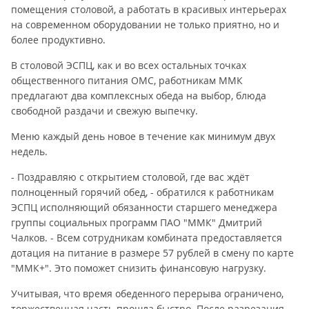
помещения столовой, а работать в красивых интерьерах
на современном оборудовании не только приятно, но и
более продуктивно.
В столовой ЭСПЦ, как и во всех остальных точках
общественного питания ОМС, работникам ММК
предлагают два комплексных обеда на выбор, блюда
свободной раздачи и свежую выпечку.
Меню каждый день новое в течение как минимум двух
недель.
- Поздравляю с открытием столовой, где вас ждёт
полноценный горячий обед, - обратился к работникам
ЭСПЦ исполняющий обязанности старшего менеджера
группы социальных программ ПАО "ММК" Дмитрий
Чалков. - Всем сотрудникам комбината предоставляется
дотация на питание в размере 57 рублей в смену по карте
"ММК+". Это поможет снизить финансовую нагрузку.
Учитывая, что время обеденного перерыва ограничено,
торжественная часть прошла быстро. После разрезания