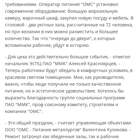
требованиями. Оператор питания "ОМС" установил
современное оборудование: большую морозильную
камеру, жарочный шкаф, закупил новую посуду и мебель. В
столовой - два уютных зала, рассчитанные на 72 человека,
но при желании в них можно разместить и большее
количество. Так что "очереди до двери", о которых
вспоминали рабочие, уйдут в историю.
- Для цеха это действительно большое событие, - отметил
начальник ЭСПЦ ПАО "ММК" Алексей Красноярцев. -
Теперь работники будут обедать в комфортных условиях, в
красивом светлом помещении. Мне, как руководителю,
важно, чтобы люди получали не только качественное
питание, но и эстетическое удовольствие. Хотелось бы
выразить благодарность группе социальных программ
ПАО "ММК", проф-союзному комитету, строителям и
компании "ОМС".
- Это общий праздник, - считает управляющая объектами
ООО "ОМС - Питание металлургов" Валентина Куликова. -
Ремонт затронул как обеденные залы, так и рабочие