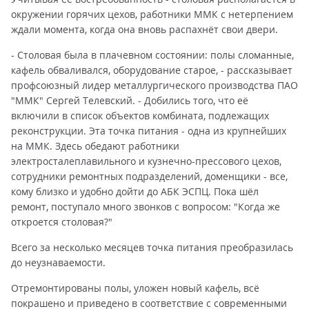
окружении горячих цехов, работники ММК с нетерпением
ждали момента, когда она вновь распахнёт свои двери.
- Столовая была в плачевном состоянии: полы сломанные,
кафель обваливался, оборудование старое, - рассказывает
профсоюзный лидер металлургического производства ПАО
"ММК" Сергей Телевский. - Добились того, что её
включили в список объектов комбината, подлежащих
реконструкции. Эта точка питания - одна из крупнейших
на ММК. Здесь обедают работники
электросталеплавильного и кузнечно-прессового цехов,
сотрудники ремонтных подразделений, доменщики - все,
кому близко и удобно дойти до АБК ЭСПЦ. Пока шёл
ремонт, поступало много звонков с вопросом: "Когда же
откроется столовая?"
Всего за несколько месяцев точка питания преобразилась
до неузнаваемости.
Отремонтированы полы, уложен новый кафель, всё
покрашено и приведено в соответствие с современными