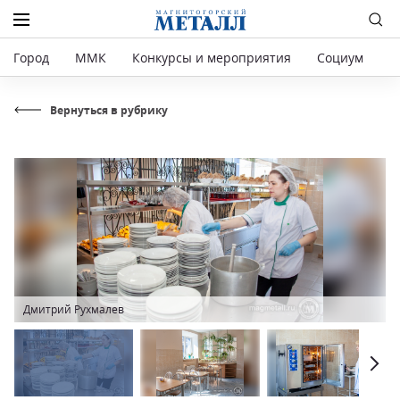
Город
ММК
Конкурсы и мероприятия
Социум
Р
Вернуться в рубрику
Дмитрий Рухмалев