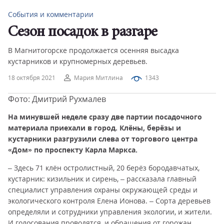
События и комментарии
Сезон посадок в разгаре
В Магнитогорске продолжается осенняя высадка
кустарников и крупномерных деревьев.
18 октября 2021
Мария Митлина
1343
Фото: Дмитрий Рухмалев
На минувшей неделе сразу две партии посадочного
материала приехали в город. Клёны, берёзы и
кустарники разгрузили слева от торгового центра
«Дом» по проспекту Карла Маркса.
– Здесь 71 клён остролистный, 20 берёз бородавчатых,
кустарник: кизильник и сирень, – рассказала главный
специалист управления охраны окружающей среды и
экологического контроля Елена Ионова. – Сорта деревьев
определяли и сотрудники управления экологии, и жители.
И голосования проводятся, и обращения от горожан