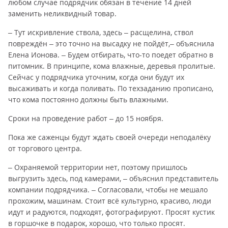
любом случае подрядчик обязан в течение 14 дней
заменить неликвидный товар.
– Тут искривление ствола, здесь – расщелина, ствол
повреждён – это точно на высадку не пойдёт,– объяснила
Елена Ионова. – Будем отбирать, что-то поедет обратно в
питомник. В принципе, кома влажные, деревья пролитые.
Сейчас у подрядчика уточним, когда они будут их
высаживать и когда поливать. По техзаданию прописано,
что кома постоянно должны быть влажными.
Сроки на проведение работ – до 15 ноября.
Пока же саженцы будут ждать своей очереди неподалёку
от торгового центра.
– Охраняемой территории нет, поэтому пришлось
выгрузить здесь, под камерами, – объяснил представитель
компании подрядчика. – Согласовали, чтобы не мешало
прохожим, машинам. Стоит всё культурно, красиво, люди
идут и радуются, подходят, фотографируют. Просят кустик
в горшочке в подарок, хорошо, что только просят.