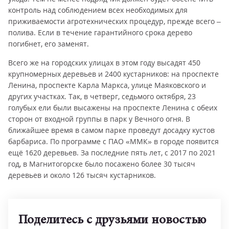
контроль над соблюдением всех необходимых для
приживаемости агротехнических процедур, прежде всего –
полива. Если в течение гарантийного срока дерево
погибнет, его заменят.
Всего же на городских улицах в этом году высадят 450
крупномерных деревьев и 2400 кустарников: на проспекте
Ленина, проспекте Карла Маркса, улице Маяковского и
других участках. Так, в четверг, седьмого октября, 23
голубых ели были высажены на проспекте Ленина с обеих
сторон от входной группы в парк у Вечного огня. В
ближайшее время в самом парке проведут досадку кустов
барбариса. По программе с ПАО «ММК» в городе появится
ещё 1620 деревьев. За последние пять лет, с 2017 по 2021
год, в Магнитогорске было посажено более 30 тысяч
деревьев и около 126 тысяч кустарников.
Поделитесь с друзьями новостью