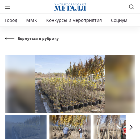
Город
ММК
Конкурсы и мероприятия
Социум
Р
Вернуться в рубрику