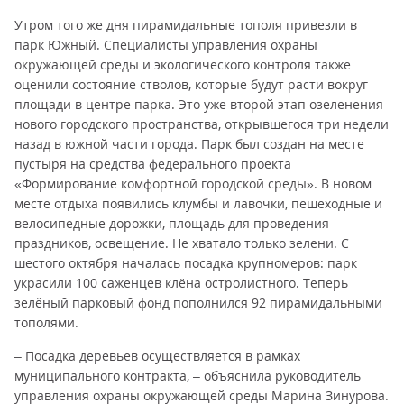
Утром того же дня пирамидальные тополя привезли в
парк Южный. Специалисты управления охраны
окружающей среды и экологического контроля также
оценили состояние стволов, которые будут расти вокруг
площади в центре парка. Это уже второй этап озеленения
нового городского пространства, открывшегося три недели
назад в южной части города. Парк был создан на месте
пустыря на средства федерального проекта
«Формирование комфортной городской среды». В новом
месте отдыха появились клумбы и лавочки, пешеходные и
велосипедные дорожки, площадь для проведения
праздников, освещение. Не хватало только зелени. С
шестого октября началась посадка крупномеров: парк
украсили 100 саженцев клёна остролистного. Теперь
зелёный парковый фонд пополнился 92 пирамидальными
тополями.
– Посадка деревьев осуществляется в рамках
муниципального контракта, – объяснила руководитель
управления охраны окружающей среды Марина Зинурова.