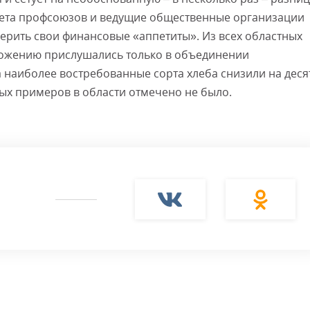
овета профсоюзов и ведущие общественные организации
ерить свои финансовые «аппетиты». Из всех областных
ожению прислушались только в объединении
наиболее востребованные сорта хлеба снизили на деся
ных примеров в области отмечено не было.