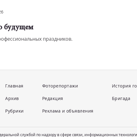
26
 о будущем
профессиональных праздников.
Главная
Фоторепортажи
История г
Архив
Редакция
Бригада
Рубрики
Реклама и объявления
едеральной службой по надзору в сфере связи, информационных технолог