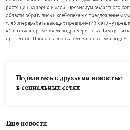
росте цен на зерно и хлеб. Президиум областного с
области обратились к хлебопекам с предложением ум
хлебоперерабатывающих предприятий к этому предл
«Союзпищепром» Александра Берестова. Там цены на 
процентов. Прошло десять дней. За это время подоб
Поделитесь с друзьями новостью
в социальных сетях
Еще новости