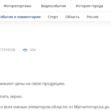
Фоторепортажи
Видеособытия
История города
События и комментарии
Спорт
Область
Россия
СТРУКОВ.
434
снижают цены на свою продукцию.
упить зерно.
со всех южных элеваторов области: от Магнитогорска до