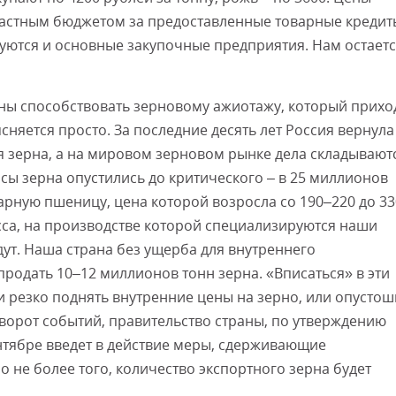
ластным бюджетом за предоставленные товарные кредит
уются и основные закупочные предприятия. Нам остает
Смот
жны способствовать зерновому ажиотажу, который прихо
сняется просто. За последние десять лет Россия вернула
 зерна, а на мировом зерновом рынке дела складывают
сы зерна опустились до критического – в 25 миллионов
карную пшеницу, цена которой возросла со 190–220 до 33
асса, на производстве которой специализируются наши
ут. Наша страна без ущерба для внутреннего
родать 10–12 миллионов тонн зерна. «Вписаться» в эти
и резко поднять внутренние цены на зерно, или опустош
ворот событий, правительство страны, по утверждению
ентябре введет в действие меры, сдерживающие
 не более того, количество экспортного зерна будет