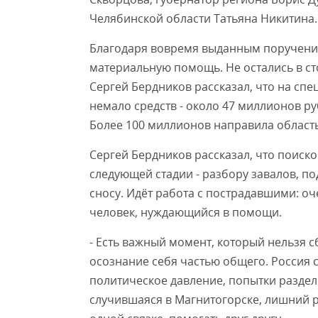
Челябинской области Татьяна Никитина.
Благодаря вовремя выданным поручения
материальную помощь. Не остались в ст
Сергей Бердников рассказал, что на с
немало средств - около 47 миллионов р
Более 100 миллионов направила область
Сергей Бердников рассказал, что поиск
следующей стадии - разбору завалов, п
сносу. Идёт работа с пострадавшими: оч
человек, нуждающийся в помощи.
- Есть важный момент, который нельзя с
осознание себя частью общего. Россия с
политическое давление, попытки раздел
случившаяся в Магнитогорске, лишний р