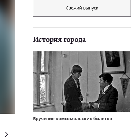
Свежий выпуск
История города
Евгений Рухмалев
Вручение комсомольских билетов