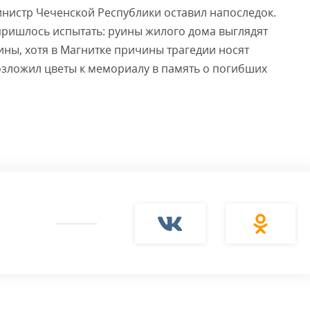
нистр Чеченской Республики оставил напоследок.
 пришлось испытать: руины жилого дома выглядят
ины, хотя в Магнитке причины трагедии носят
озложил цветы к мемориалу в память о погибших