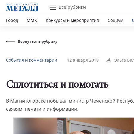
Все рубрики
Город
ММК
Конкурсы и мероприятия
Социум
Вернуться в рубрику
События и комментарии
12 января 2019
Ольга Ба
Сплотиться и помогать
В Магнитогорске побывал министр Чеченской Респуб
связям, печати и информации.