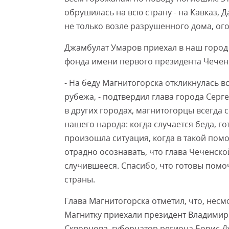
обрушилась на всю страну - на Кавказ, 
не только возле разрушенного дома, ог
Джамбулат Умаров приехал в наш город
фонда имени первого президента Чечен
- На беду Магнитогорска откликнулась вс
рубежа, - подтвердил глава города Серг
в других городах, магнитогорцы всегда 
нашего народа: когда случается беда, г
произошла ситуация, когда в такой пом
отрадно осознавать, что глава Чеченско
случившееся. Спасибо, что готовы помоч
страны.
Глава Магнитогорска отметил, что, несм
Магнитку приехали президент Владимир
Скворцова, губернатор региона Борис 