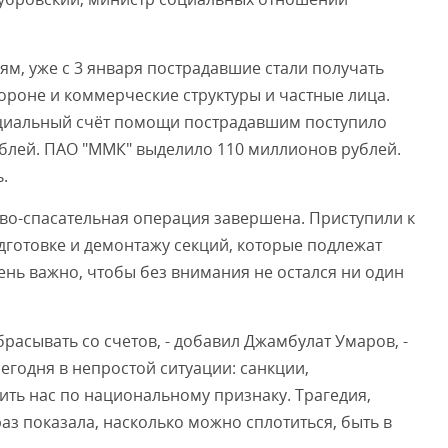
м, уже с 3 января пострадавшие стали получать
ороне и коммерческие структуры и частные лица.
пециальный счёт помощи пострадавшим поступило
ублей. ПАО "ММК" выделило 110 миллионов рублей.
.
ово-спасательная операция завершена. Приступили к
одготовке и демонтажу секций, которые подлежат
ень важно, чтобы без внимания не остался ни один
брасывать со счетов, - добавил Джамбулат Умаров, -
егодня в непростой ситуации: санкции,
ить нас по национальному признаку. Трагедия,
аз показала, насколько можно сплотиться, быть в