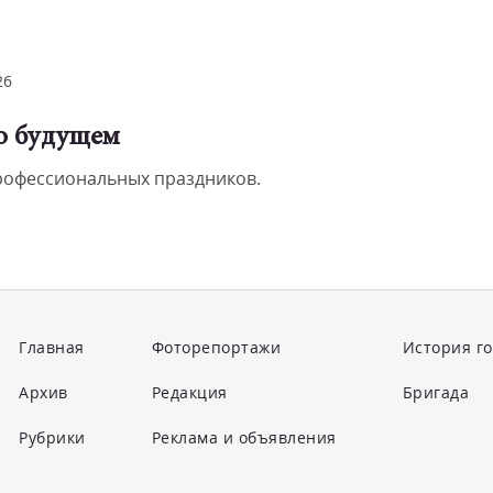
26
 о будущем
профессиональных праздников.
Главная
Фоторепортажи
История г
Архив
Редакция
Бригада
Рубрики
Реклама и объявления