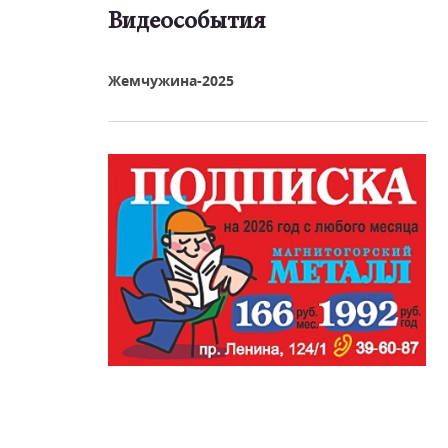
Видеособытия
реть видео
Жемчужина-2025