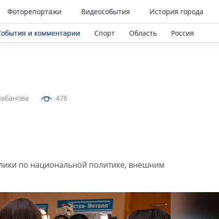
Фоторепортажи
Видеособытия
История города
События и комментарии
Спорт
Область
Россия
лабанова
476
лики по национальной политике, внешним