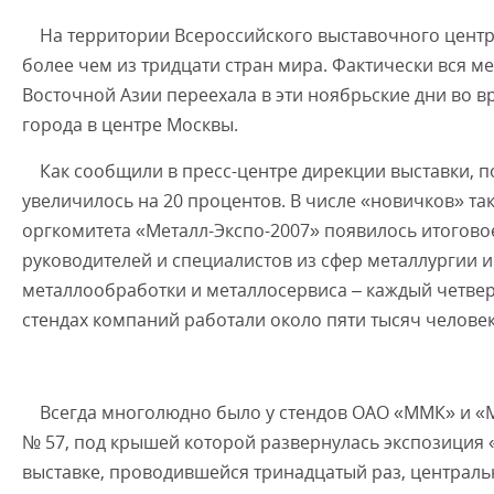
На территории Всероссийского выставочного центр
более чем из тридцати стран мира. Фактически вся м
Восточной Азии переехала в эти ноябрьские дни во 
города в центре Москвы.
Как сообщили в пресс-центре дирекции выставки, п
увеличилось на 20 процентов. В числе «новичков» таки
оргкомитета «Металл-Экспо-2007» появилось итогово
руководителей и специалистов из сфер металлургии и
металлообработки и металлосервиса – каждый четвер
стендах компаний работали около пяти тысяч человек
Всегда многолюдно было у стендов ОАО «ММК» и «М
№ 57, под крышей которой развернулась экспозиция 
выставке, проводившейся тринадцатый раз, централ