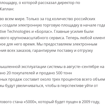
ощадку, о которой рассказал директор по
Каплан:
о всем мире. Только за год количество российских
ы создали электронную торговую площадку в начале год
ve Technologies и «Борлас». Главные усилия были
ового крупномасштабного сервиса. Теперь любой клиен
бное для него время. Мы предоставляем электронным
я всех заказов, гарантируем поставку и отгрузку
шленной эксплуатации системы в августе–сентябре на
но 20 покупателей и продано 500 тонн
ных продаж составит около трех процентов всего объе
 будут увеличиваться, чтобы в перспективе уйти от
ого стана «5000», который будет пущен в 2009 году,