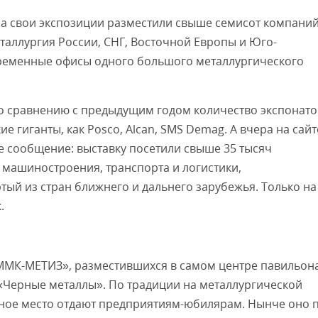
а свои экспозиции разместили свыше семисот компани
еталлургия России, СНГ, Восточной Европы и Юго-
временные офисы одного большого металлургического
о сравнению с предыдущим годом количество экспонато
е гиганты, как Posco, Alcan, SMS Demag. А вчера на сайт
е сообщение: выставку посетили свыше 35 тысяч
 машиностроения, транспорта и логистики,
тый из стран ближнего и дальнего зарубежья. Только на
.
МК-МЕТИЗ», разместившихся в самом центре павильон
«Черные металлы». По традиции на металлургической
ьное место отдают предприятиям-юбилярам. Нынче оно 