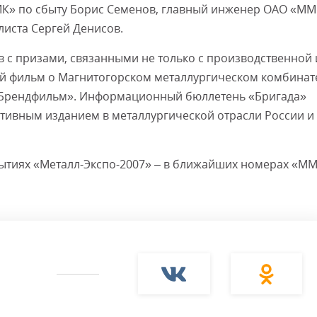
МК» по сбыту Борис Семенов, главный инженер ОАО «М
листа Сергей Денисов.
с призами, связанными не только с производственной 
й фильм о Магнитогорском металлургическом комбинат
 «Брендфильм». Информационный бюллетень «Бригада»
ивным изданием в металлургической отрасли России и
тиях «Металл-Экспо-2007» – в ближайших номерах «ММ