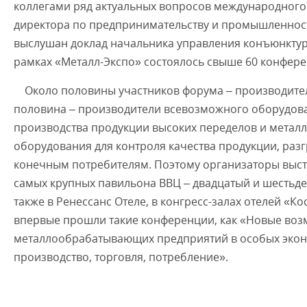
коллегами ряд актуальных вопросов международного
директора по предпринимательству и промышленност
выслушан доклад начальника управления конъюнктур
рамках «Металл-Экспо» состоялось свыше 60 конфере
Около половины участников форума – производители
половина – производители всевозможного оборудов
производства продукции высоких переделов и метал
оборудования для контроля качества продукции, раз
конечным потребителям. Поэтому организаторы выста
самых крупных павильона ВВЦ – двадцатый и шестьд
также в Ренессанс Отеле, в конгресс-залах отелей «Ко
впервые прошли такие конференции, как «Новые воз
металлообрабатывающих предприятий в особых эконо
производство, торговля, потребление».