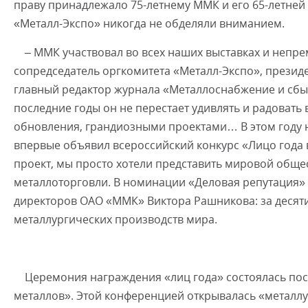
праву принадлежало 75-летнему ММК и его 65-летней
«Металл-Экспо» никогда не обделяли вниманием.
– ММК участвовал во всех наших выставках и непре
сопредседатель оргкомитета «Металл-Экспо», презид
главный редактор журнала «Металлоснабжение и сбыт»
последние годы он не перестает удивлять и радовать
обновления, грандиозными проектами… В этом году 
впервые объявил всероссийский конкурс «Лицо года 
проект, мы просто хотели представить мировой общ
металлоторговли. В номинации «Деловая репутация» 
директоров ОАО «ММК» Виктора Рашникова: за десяти
металлургических производств мира.
Церемония награждения «лиц года» состоялась пос
металлов». Этой конференцией открывалась «металлу