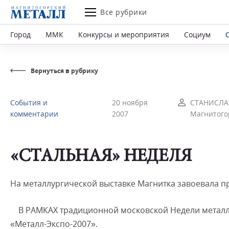
Все рубрики
Город
ММК
Конкурсы и мероприятия
Социум
Вернуться в рубрику
События и
20 ноября
СТАНИСЛА
комментарии
2007
Магнитого
«СТАЛЬНАЯ» НЕДЕЛЯ
На металлургической выставке Магнитка завоевала п
В РАМКАХ традиционной московской Недели металл
«Металл-Экспо-2007».