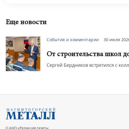
Еще новости
События и комментарии
30 июля 202
От строительства школ д
Сергей Бердников встретился с кол
© АНО «Редакция газеты