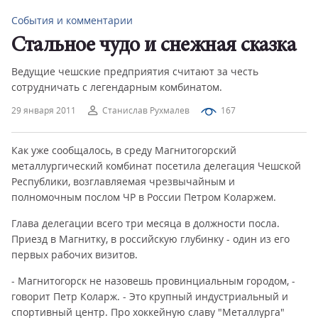
События и комментарии
Стальное чудо и снежная сказка
Ведущие чешские предприятия считают за честь
сотрудничать с легендарным комбинатом.
29 января 2011
Станислав Рухмалев
167
Как уже сообщалось, в среду Магнитогорский
металлургический комбинат посетила делегация Чешской
Республики, возглавляемая чрезвычайным и
полномочным послом ЧР в России Петром Коларжем.
Глава делегации всего три месяца в должности посла.
Приезд в Магнитку, в российскую глубинку - один из его
первых рабочих визитов.
- Магнитогорск не назовешь провинциальным городом, -
говорит Петр Коларж. - Это крупный индустриальный и
спортивный центр. Про хоккейную славу "Металлурга"