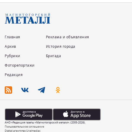
Главная
Реклама и объявления
Архив
История города
Рубрики
Бригада
Фоторепортажи
Редакция
АНО «Редакция газеты «Магнитогорский металл». (2005-2026).
Пользовательское соглашение
Digital-агентство Uralmedias