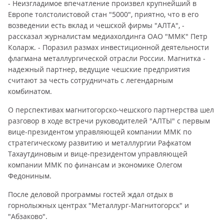
- Неизгладимое впечатление произвел крупнейший в
Европе толстолистовой стан "5000", приятно, что в его
возведении есть вклад и чешской фирмы "АЛТА", -
рассказал журналистам медиахолдинга ОАО "ММК" Петр
Коларж. - Поразил размах инвестиционной деятельности
флагмана металлургической отрасли России. Магнитка -
надежный партнер, ведущие чешские предприятия
считают за честь сотрудничать с легендарным
комбинатом.
О перспективах магнитогорско-чешского партнерства шел
разговор в ходе встречи руководителей "АЛТЫ" с первым
вице-президентом управляющей компании ММК по
стратегическому развитию и металлургии Рафкатом
Тахаутдиновым и вице-президентом управляющей
компании ММК по финансам и экономике Олегом
Федониным.
После деловой программы гостей ждал отдых в
горнолыжных центрах "Металлург-Магнитогорск" и
"Абзаково".