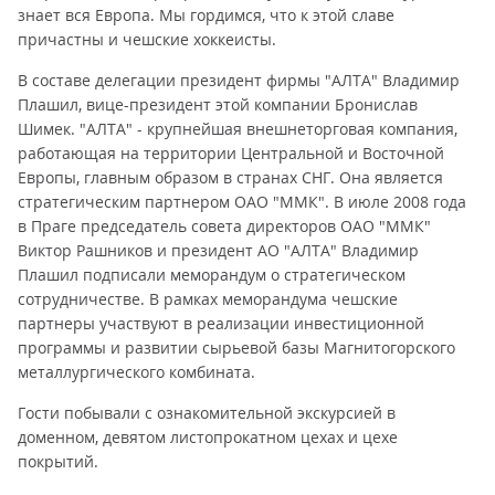
знает вся Европа. Мы гордимся, что к этой славе
причастны и чешские хоккеисты.
В составе делегации президент фирмы "АЛТА" Владимир
Плашил, вице-президент этой компании Бронислав
Шимек. "АЛТА" - крупнейшая внешнеторговая компания,
работающая на территории Центральной и Восточной
Европы, главным образом в странах СНГ. Она является
стратегическим партнером ОАО "ММК". В июле 2008 года
в Праге председатель совета директоров ОАО "ММК"
Виктор Рашников и президент АО "АЛТА" Владимир
Плашил подписали меморандум о стратегическом
сотрудничестве. В рамках меморандума чешские
партнеры участвуют в реализации инвестиционной
программы и развитии сырьевой базы Магнитогорского
металлургического комбината.
Гости побывали с ознакомительной экскурсией в
доменном, девятом листопрокатном цехах и цехе
покрытий.