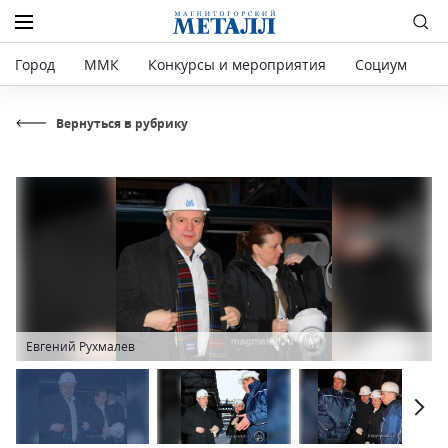
Город
ММК
Конкурсы и мероприятия
Социум
Р
Вернуться в рубрику
Евгений Рухмалев