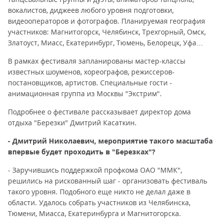
вокалистов, диджеев любого уровня подготовки,
видеооператоров и фотографов. Планируемая география
участников: Магнитогорск, Челябинск, Трехгорный, Омск,
Златоуст, Миасс, Екатеринбург, Тюмень, Белорецк, Уфа…
В рамках фестиваля запланированы мастер-классы
известных шоуменов, хореографов, режиссеров-
постановщиков, артистов. Специальные гости -
анимационная группа из Москвы "Экстрим".
Подробнее о фестивале рассказывает директор дома
отдыха "Березки" Дмитрий Касаткин.
- Дмитрий Николаевич, мероприятие такого масштаба
впервые будет проходить в "Березках"?
- Заручившись поддержкой профкома ОАО "ММК",
решились на рискованный шаг - организовать фестиваль
такого уровня. Подобного еще никто не делал даже в
области. Удалось собрать участников из Челябинска,
Тюмени, Миасса, Екатеринбурга и Магнитогорска.