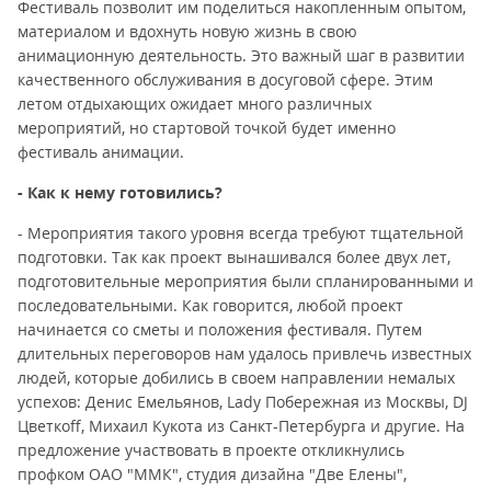
Фестиваль позволит им поделиться накопленным опытом,
материалом и вдохнуть новую жизнь в свою
анимационную деятельность. Это важный шаг в развитии
качественного обслуживания в досуговой сфере. Этим
летом отдыхающих ожидает много различных
мероприятий, но стартовой точкой будет именно
фестиваль анимации.
- Как к нему готовились?
- Мероприятия такого уровня всегда требуют тщательной
подготовки. Так как проект вынашивался более двух лет,
подготовительные мероприятия были спланированными и
последовательными. Как говорится, любой проект
начинается со сметы и положения фестиваля. Путем
длительных переговоров нам удалось привлечь известных
людей, которые добились в своем направлении немалых
успехов: Денис Емельянов, Lady Побережная из Москвы, DJ
Цветкоff, Михаил Кукота из Санкт-Петербурга и другие. На
предложение участвовать в проекте откликнулись
профком ОАО "ММК", студия дизайна "Две Елены",