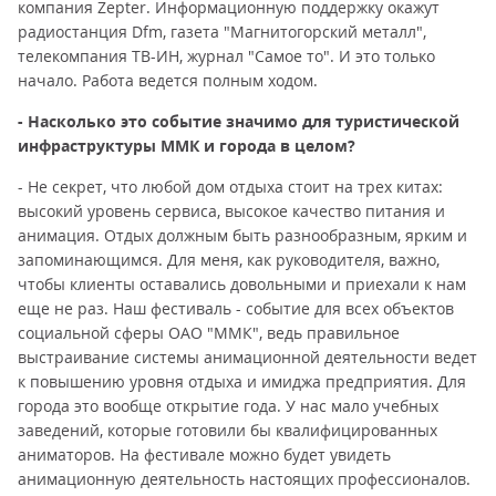
компания Zepter. Информационную поддержку окажут
радиостанция Dfm, газета "Магнитогорский металл",
телекомпания ТВ-ИН, журнал "Самое то". И это только
начало. Работа ведется полным ходом.
- Насколько это событие значимо для туристической
инфраструктуры ММК и города в целом?
- Не секрет, что любой дом отдыха стоит на трех китах:
высокий уровень сервиса, высокое качество питания и
анимация. Отдых должным быть разнообразным, ярким и
запоминающимся. Для меня, как руководителя, важно,
чтобы клиенты оставались довольными и приехали к нам
еще не раз. Наш фестиваль - событие для всех объектов
социальной сферы ОАО "ММК", ведь правильное
выстраивание системы анимационной деятельности ведет
к повышению уровня отдыха и имиджа предприятия. Для
города это вообще открытие года. У нас мало учебных
заведений, которые готовили бы квалифицированных
аниматоров. На фестивале можно будет увидеть
анимационную деятельность настоящих профессионалов.