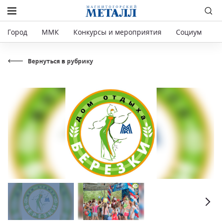
Город
ММК
Конкурсы и мероприятия
Социум
Р
Вернуться в рубрику