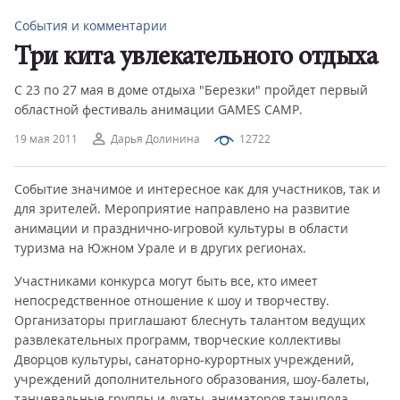
События и комментарии
Три кита увлекательного отдыха
С 23 по 27 мая в доме отдыха "Березки" пройдет первый
областной фестиваль анимации GAMES CAMP.
19 мая 2011
Дарья Долинина
12722
Событие значимое и интересное как для участников, так и
для зрителей. Мероприятие направлено на развитие
анимации и празднично-игровой культуры в области
туризма на Южном Урале и в других регионах.
Участниками конкурса могут быть все, кто имеет
непосредственное отношение к шоу и творчеству.
Организаторы приглашают блеснуть талантом ведущих
развлекательных программ, творческие коллективы
Дворцов культуры, санаторно-курортных учреждений,
учреждений дополнительного образования, шоу-балеты,
танцевальные группы и дуэты, аниматоров танцпола,