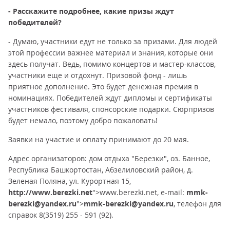
- Расскажите подробнее, какие призы ждут
победителей?
- Думаю, участники едут не только за призами. Для людей
этой профессии важнее материал и знания, которые они
здесь получат. Ведь, помимо концертов и мастер-классов,
участники еще и отдохнут. Призовой фонд - лишь
приятное дополнение. Это будет денежная премия в
номинациях. Победителей ждут дипломы и сертификаты
участников фестиваля, спонсорские подарки. Сюрпризов
будет немало, поэтому добро пожаловать!
Заявки на участие и оплату принимают до 20 мая.
Адрес организаторов: дом отдыха "Березки", оз. Банное,
Республика Башкортостан, Абзелиловский район, д.
Зеленая Поляна, ул. Курортная 15,
http://www.berezki.net
">www.berezki.net, e-mail:
mmk-
berezki@yandex.ru
">
mmk-berezki@yandex.ru
, телефон для
справок 8(3519) 255 - 591 (92).