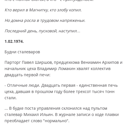
Кто верил в Магнитку, кто злобу копил.
Но домна росла в трудовом напряженьи.
Последний день, пусковой, наступил…
1.02.1974.
Будни сталеваров
Парторг Павел Ширшов, предцехкома Вениамин Архипов и
начальник цеха Владимир Ломакин хвалят коллектив
двадцать первой печи:
- Отличные люди. Двадцать первая - единственная печь
цеха, давшая в прошлом году более трехсот тысяч тонн
стали.
... В будке поста управления склонился над пультом
сталевар Михаил Ильин. В журнале записи о ходе плавки
преобладает слово "нормально".