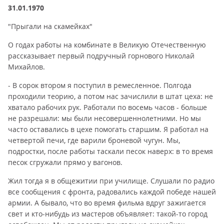
31.01.1970
"Прыгали на скамейках"
О годах работы на комбинате в Великую Отечественную
рассказывает первый подручный горнового Николай
Михайлов.
- В сорок втором я поступил в ремесленное. Полгода
проходили теорию, а потом нас зачислили в штат цеха: не
хватало рабочих рук. Работали по восемь часов - больше
не разрешали: мы были несовершеннолетними. Но мы
часто оставались в цехе помогать старшим. Я работал на
четвертой печи, где варили броневой чугун. Мы,
подростки, после работы таскали песок наверх: в то время
песок сгружали прямо у вагонов.
Жил тогда я в общежитии при училище. Слушали по радио
все сообщения с фронта, радовались каждой победе нашей
армии. А бывало, что во время фильма вдруг зажигается
свет и кто-нибудь из мастеров объявляет: такой-то город