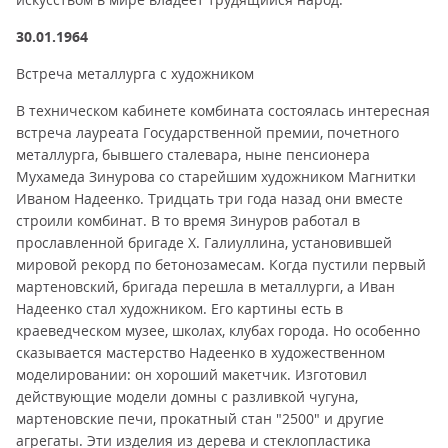
30.01.1964
Встреча металлурга с художником
В техническом кабинете комбината состоялась интересная
встреча лауреата Государственной премии, почетного
металлурга, бывшего сталевара, ныне пенсионера
Мухамеда Зинурова со старейшим художником Магнитки
Иваном Надеенко. Тридцать три года назад они вместе
строили комбинат. В то время Зинуров работал в
прославленной бригаде X. Галиуллина, установившей
мировой рекорд по бетонозамесам. Когда пустили первый
мартеновский, бригада перешла в металлурги, а Иван
Надеенко стал художником. Его картины есть в
краеведческом музее, школах, клубах города. Но особенно
сказывается мастерство Надеенко в художественном
моделировании: он хороший макетчик. Изготовил
действующие модели домны с разливкой чугуна,
мартеновские печи, прокатный стан "2500" и другие
агрегаты. Эти изделия из дерева и стеклопластика