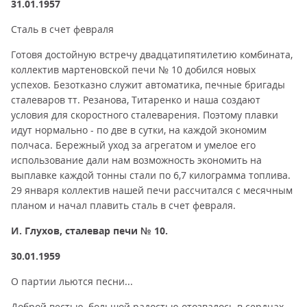
31.01.1957
Сталь в счет февраля
Готовя достойную встречу двадцатипятилетию комбината,
коллектив мартеновской печи № 10 добился новых
успехов. Безотказно служит автоматика, печные бригады
сталеваров тт. Резанова, Титаренко и наша создают
условия для скоростного сталеварения. Поэтому плавки
идут нормально - по две в сутки, на каждой экономим
полчаса. Бережный уход за агрегатом и умелое его
использование дали нам возможность экономить на
выплавке каждой тонны стали по 6,7 килограмма топлива.
29 января коллектив нашей печи рассчитался с месячным
планом и начал плавить сталь в счет февраля.
И. Глухов, сталевар печи № 10.
30.01.1959
О партии льются песни...
Доброй вестью, большой радостью отозвалось в сердцах