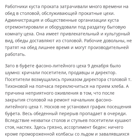
Работники куста проката затрачивали много времени на
обед в столовой, обслуживающей прокатные цехи.
Администрация и общественные организации куста
отремонтировали и оборудовали под раздатку бытовую
комнату цеха. Она имеет привлекательный и культурный
вид, обеды доставляют из столовой. Рабочие довольны, не
тратят на обед лишнее время и могут производительней
работать.
Зато в буфете фасоно-литейного цеха 9 декабря было
шумно: кричали посетители, продавцы и директор.
Посетители возмущались приказом директора столовой т.
Тихоновой на полчаса переключиться на прием хлеба. А
причина неприятного оживления в том, что после
закрытия столовой на ремонт начальник фасоно-
литейного цеха т. Носков не установил график посещения
буфета. Весь обеденный перерыв пропадает в очереди.
Вследствие нехватки столов и стульев посетители кушают
стоя, наспех. Здесь грязно, ассортимент беден: ничего
кроме промороженной колбасы со льдом и завалявшихся