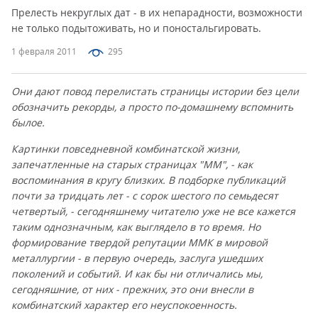
Прелесть некруглых дат - в их непарадности, возможности
не только подытоживать, но и поностальгировать.
1 февраля 2011
295
Они дают повод перелистать страницы истории без цели
обозначить рекорды, а просто по-домашнему вспомнить
былое.
Картинки повседневной комбинатской жизни,
запечатленные на старых страницах "ММ", - как
воспоминания в кругу близких. В подборке публикаций
почти за тридцать лет - с сорок шестого по семьдесят
четвертый, - сегодняшнему читателю уже не все кажется
таким однозначным, как выглядело в то время. Но
формирование твердой репутации ММК в мировой
металлургии - в первую очередь, заслуга ушедших
поколений и событий. И как бы ни отличались мы,
сегодняшние, от них - прежних, это они внесли в
комбинатский характер его неуспокоенность.