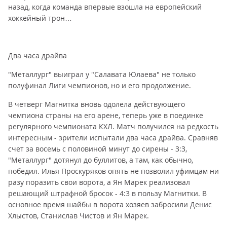
назад, когда команда впервые взошла на европейский
хоккейный трон…
Два часа драйва
"Металлург" выиграл у "Салавата Юлаева" не только
полуфинал Лиги чемпионов, но и его продолжение.
В четверг Магнитка вновь одолела действующего
чемпиона страны на его арене, теперь уже в поединке
регулярного чемпионата КХЛ. Матч получился на редкость
интересным - зрители испытали два часа драйва. Сравняв
счет за восемь с половиной минут до сирены - 3:3,
"Металлург" дотянул до буллитов, а там, как обычно,
победил. Илья Проскуряков опять не позволил уфимцам ни
разу поразить свои ворота, а Ян Марек реализовал
решающий штрафной бросок - 4:3 в пользу Магнитки. В
основное время шайбы в ворота хозяев забросили Денис
Хлыстов, Станислав Чистов и Ян Марек.