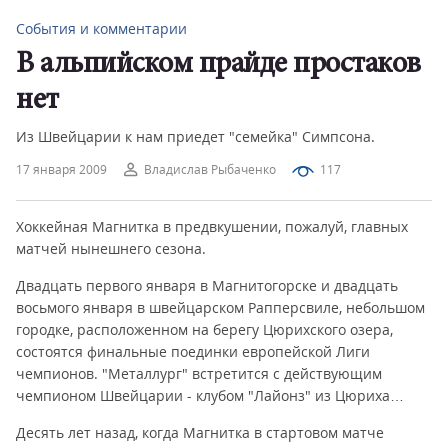
События и комментарии
В альпийском прайде простаков
нет
Из Швейцарии к нам приедет "семейка" Симпсона.
17 января 2009
Владислав Рыбаченко
117
Хоккейная Магнитка в предвкушении, пожалуй, главных
матчей нынешнего сезона.
Двадцать первого января в Магнитогорске и двадцать
восьмого января в швейцарском Рапперсвиле, небольшом
городке, расположенном на берегу Цюрихского озера,
состоятся финальные поединки европейской Лиги
чемпионов. "Металлург" встретится с действующим
чемпионом Швейцарии - клубом "Лайонз" из Цюриха…
Десять лет назад, когда Магнитка в стартовом матче