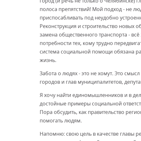
город (и речь не только о Челябинске) 
полоса препятствий! Мой подход - не 
приспосабливать под неудобно устроенн
Реконструкция и строительство новых о
замена общественного транспорта - всё
потребности тех, кому трудно передвига
система социальной помощи обязана ра
жизнь.
Забота о людях - это не хомут. Это смыс
городов и глав муниципалитетов, депута
Я хочу найти единомышленников и в дело
достойные примеры социальной ответств
Пора обсудить, как правительство реги
помогать людям.
Напомню: свою цель в качестве главы р