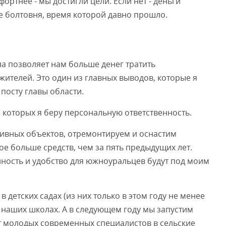
фортнее - мы достигли цели. Если нет - деньги
ое болтовня, время которой давно прошло.
 позволяет нам больше денег тратить
ителей. Это один из главных выводов, которые я
 посту главы области.
которых я беру персональную ответственность.
тивных объектов, отремонтируем и оснастим
е больше средств, чем за пять предыдущих лет.
нность и удобство для южноуральцев будут под моим
в детских садах (из них только в этом году не менее
в наших школах. А в следующем году мы запустим
ёт молодых современных специалистов в сельские