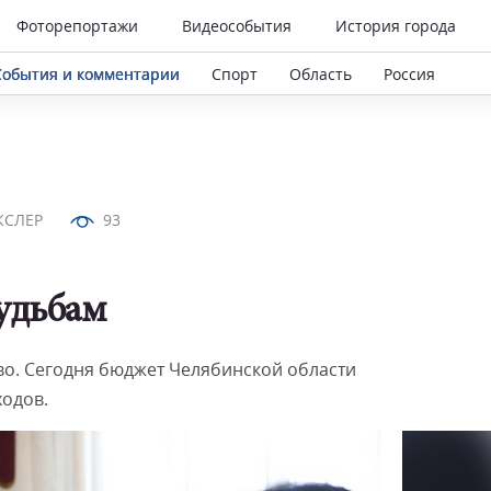
Фоторепортажи
Видеособытия
История города
События и комментарии
Спорт
Область
Россия
КСЛЕР
93
судьбам
во. Сегодня бюджет Челябинской области
ходов.