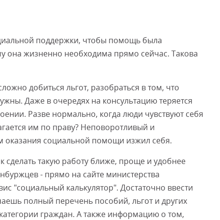
оциальной поддержки, чтобы помощь была
му она жизненно необходима прямо сейчас. Такова
ложно добиться льгот, разобраться в том, что
нужны. Даже в очередях на консультацию теряется
роении. Разве нормально, когда люди чувствуют себя
агается им по праву? Неповоротливый и
м оказания социальной помощи изжил себя.
ак сделать такую работу ближе, проще и удобнее
енбуржцев - прямо на сайте министерства
вис "социальный калькулятор". Достаточно ввести
лучаешь полный перечень пособий, льгот и других
категории граждан. А также информацию о том,