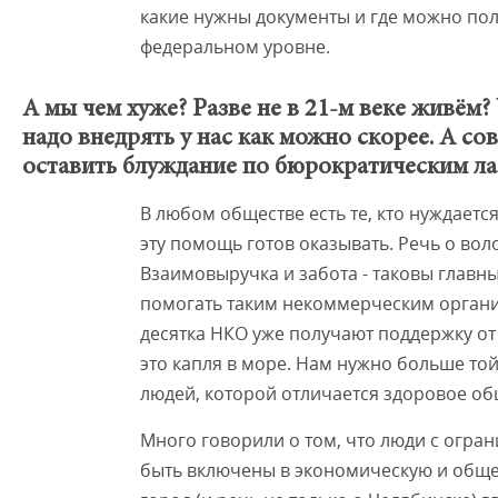
какие нужны документы и где можно пол
федеральном уровне.
А мы чем хуже? Разве не в 21-м веке живём
надо внедрять у нас как можно скорее. А 
оставить блуждание по бюрократическим ла
В любом обществе есть те, кто нуждается 
эту помощь готов оказывать. Речь о воло
Взаимовыручка и забота - таковы главн
помогать таким некоммерческим организ
десятка НКО уже получают поддержку от
это капля в море. Нам нужно больше т
людей, которой отличается здоровое об
Много говорили о том, что люди с ог
быть включены в экономическую и общес