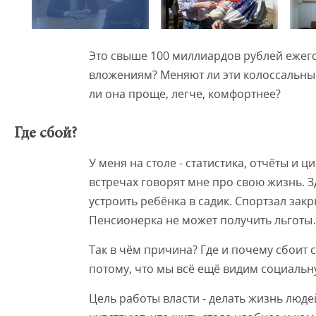
Это свыше 100 миллиардов рублей ежего
вложениям? Меняют ли эти колоссальны
ли она проще, легче, комфортнее?
Где сбой?
У меня на столе - статистика, отчёты и ц
встречах говорят мне про свою жизнь. 
устроить ребёнка в садик. Спортзал зак
Пенсионерка не может получить льгот
Так в чём причина? Где и почему сбоит
потому, что мы всё ещё видим социальну
Цель работы власти - делать жизнь люд