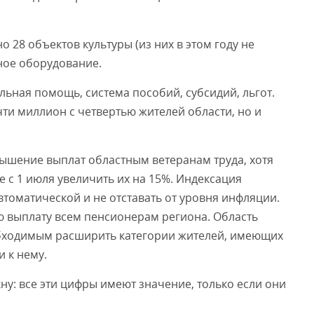
о 28 объектов культуры (из них в этом году не
нное оборудование.
льная помощь, система пособий, субсидий, льгот.
чти миллион с четвертью жителей области, но и
ышение выплат областным ветеранам труда, хотя
 с 1 июля увеличить их на 15%. Индексация
оматической и не отставать от уровня инфляции.
ю выплату всем пенсионерам региона. Область
обходимым расширить категории жителей, имеющих
 к нему.
у: все эти цифры имеют значение, только если они