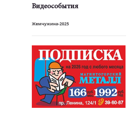
Видеособытия
реть видео
Жемчужина-2025