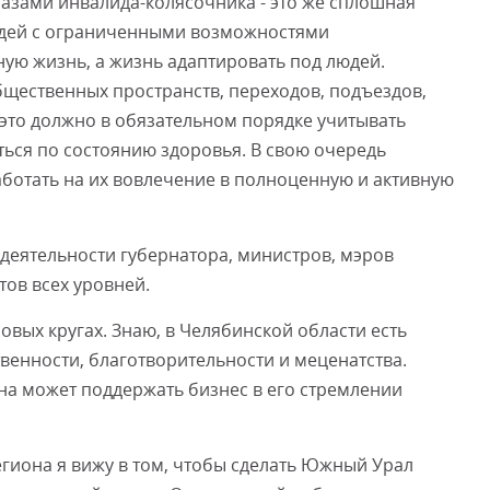
глазами инвалида-колясочника - это же сплошная
людей с ограниченными возможностями
ую жизнь, а жизнь адаптировать под людей.
бщественных пространств, переходов, подъездов,
 это должно в обязательном порядке учитывать
ться по состоянию здоровья. В свою очередь
ботать на их вовлечение в полноценную и активную
л деятельности губернатора, министров, мэров
тов всех уровней.
вых кругах. Знаю, в Челябинской области есть
енности, благотворительности и меценатства.
она может поддержать бизнес в его стремлении
егиона я вижу в том, чтобы сделать Южный Урал