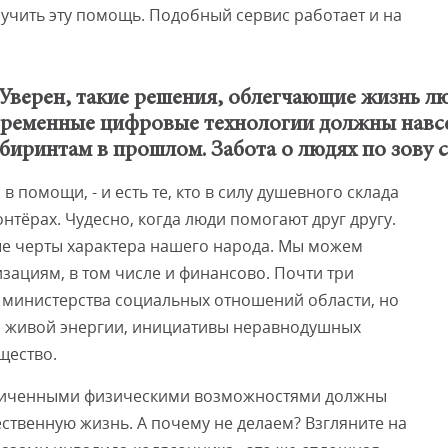
учить эту помощь. Подобный сервис работает и на
? Уверен, такие решения, облегчающие жизнь л
современные цифровые технологии должны навс
биринтам в прошлом. Забота о людях по зову 
в помощи, - и есть те, кто в силу душевного склада
нтёрах. Чудесно, когда люди помогают друг другу.
ые черты характера нашего народа. Мы можем
ациям, в том числе и финансово. Почти три
 министерства социальных отношений области, но
ой живой энергии, инициативы неравнодушных
щество.
раниченными физическими возможностями должны
твенную жизнь. А почему не делаем? Взгляните на