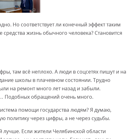
Смот
дно. Но соответствует ли конечный эффект таким
е средства жизнь обычного человека? Становится
ифры, там всё неплохо. А люди в соцсетях пишут и на
Здание школы в плачевном состоянии. Трудно
рыли на ремонт много лет назад и забыли.
ы… Подобных обращений очень много.
 система помощи государства людям? Я думаю,
ю политику через цифры, а не через судьбы.
ей лучше. Если жители Челябинской области