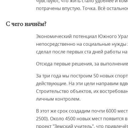
чувствуют, что жить стало удобнее и ком
потрачены впустую. Точка. Всё остальн
С чего начнём?
Экономический потенциал Южного Урала
непосредственно на социальные нужды ж
сделал после первых ста дней работы на
Отсюда первые решения, за выполнение 
За три года мы построим 50 новых спор
действующие. На эти цели направим вдво
Строительство объектов, их востребова
личным контролем.
В этот же срок создадим почти 6000 мест 
2500). Около 4500 новых мест появится 
проект "Земский учитель", что привлеч