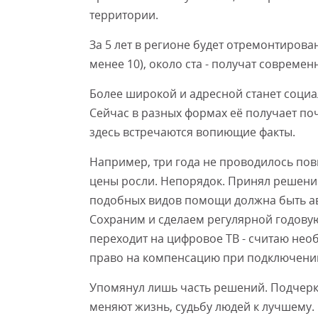
территории.
За 5 лет в регионе будет отремонтирован
менее 10), около ста - получат совреме
Более широкой и адресной станет социа
Сейчас в разных формах её получает по
здесь встречаются вопиющие факты.
Например, три года не проводилось пов
цены росли. Непорядок. Принял решение
подобных видов помощи должна быть авт
Сохраним и сделаем регулярной годову
переходит на цифровое ТВ - считаю не
право на компенсацию при подключении
Упомянул лишь часть решений. Подчеркн
меняют жизнь, судьбу людей к лучшему.