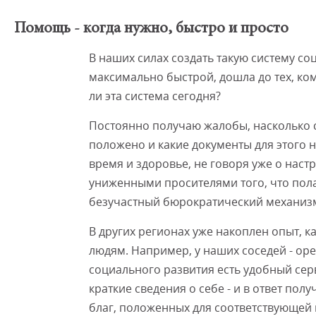
Помощь - когда нужно, быстро и просто
В наших силах создать такую систему с
максимально быстрой, дошла до тех, ко
ли эта система сегодня?
Постоянно получаю жалобы, насколько с
положено и какие документы для этого 
время и здоровье, не говоря уже о наст
униженными просителями того, что пол
безучастный бюрократический механиз
В других регионах уже накоплен опыт, к
людям. Например, у наших соседей - ор
социального развития есть удобный сер
краткие сведения о себе - и в ответ по
благ, положенных для соответствующей 