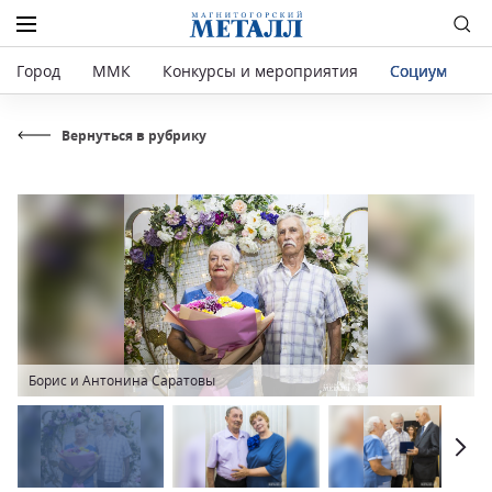
Город
ММК
Конкурсы и мероприятия
Социум
Р
Вернуться в рубрику
Борис и Антонина Саратовы