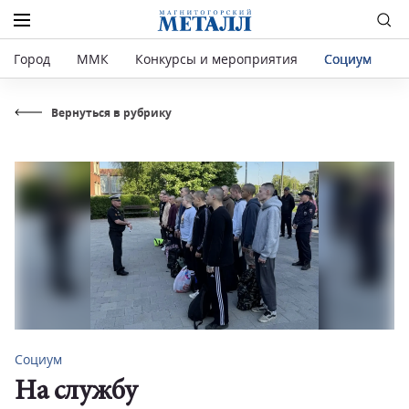
Город
ММК
Конкурсы и мероприятия
Социум
Р
Вернуться в рубрику
Социум
На службу