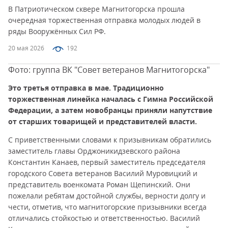
В Патриотическом сквере Магнитогорска прошла
очередная торжественная отправка молодых людей в
ряды Вооружённых Сил РФ.
20 мая 2026
192
Фото: группа ВК "Совет ветеранов Магнитогорска"
Это третья отправка в мае. Традиционно
торжественная линейка началась с Гимна Российской
Федерации, а затем новобранцы приняли напутствие
от старших товарищей и представителей власти.
С приветственными словами к призывникам обратились
заместитель главы Орджоникидзевского района
Константин Канаев, первый заместитель председателя
городского Совета ветеранов Василий Муровицкий и
представитель военкомата Роман Щепинский. Они
пожелали ребятам достойной службы, верности долгу и
чести, отметив, что магнитогорские призывники всегда
отличались стойкостью и ответственностью. Василий