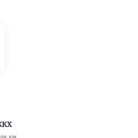
ЖКХ
ли, как