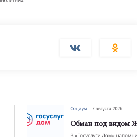
ннолетних.
Социум
7 августа 2026
Обман под видом 
В «Госуслуги Дом» напомни