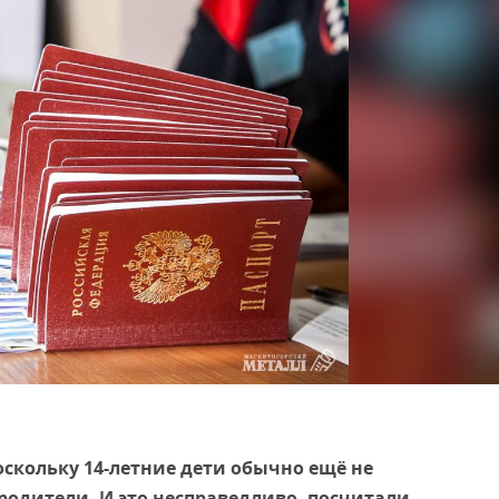
оскольку 14-летние дети обычно ещё не
родители. И это несправедливо, посчитали