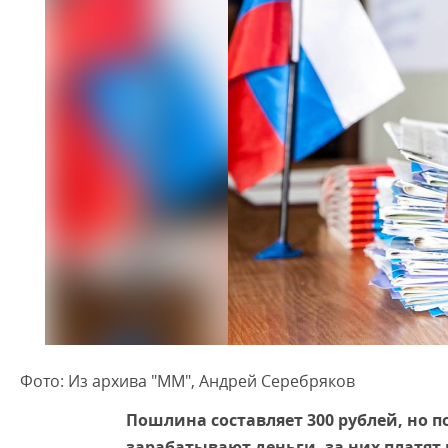
Фото: Из архива "ММ", Андрей Серебряков
Пошлина составляет 300 рублей, но п
зарабатывают деньги, за них платят 