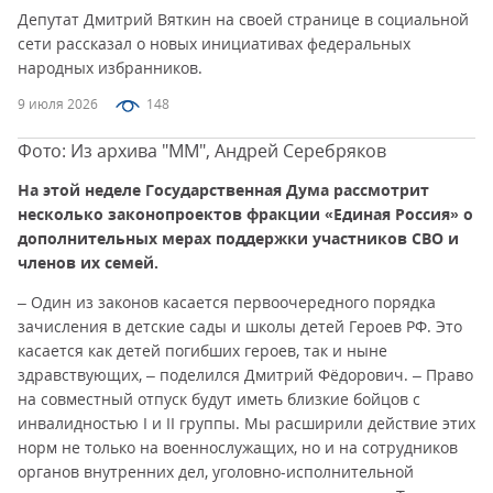
Депутат Дмитрий Вяткин на своей странице в социальной
сети рассказал о новых инициативах федеральных
народных избранников.
9 июля 2026
148
Фото: Из архива "ММ", Андрей Серебряков
На этой неделе Государственная Дума рассмотрит
несколько законопроектов фракции «Единая Россия» о
дополнительных мерах поддержки участников СВО и
членов их семей.
– Один из законов касается первоочередного порядка
зачисления в детские сады и школы детей Героев РФ. Это
касается как детей погибших героев, так и ныне
здравствующих, – поделился Дмитрий Фёдорович. – Право
на совместный отпуск будут иметь близкие бойцов с
инвалидностью I и II группы. Мы расширили действие этих
норм не только на военнослужащих, но и на сотрудников
органов внутренних дел, уголовно-исполнительной