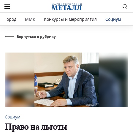
Город
ММК
Конкурсы и мероприятия
Социум
Р
Вернуться в рубрику
Социум
Право на льготы