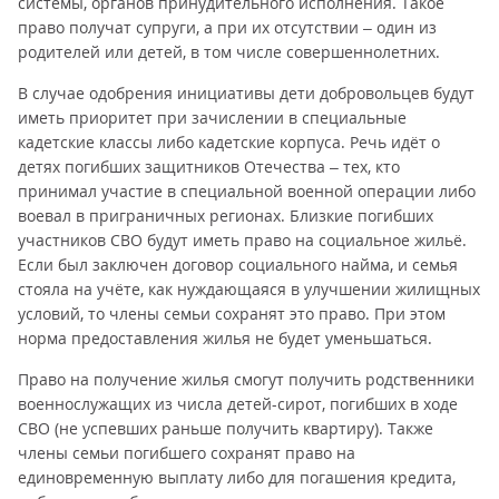
системы, органов принудительного исполнения. Такое
право получат супруги, а при их отсутствии – один из
родителей или детей, в том числе совершеннолетних.
В случае одобрения инициативы дети добровольцев будут
иметь приоритет при зачислении в специальные
кадетские классы либо кадетские корпуса. Речь идёт о
детях погибших защитников Отечества – тех, кто
принимал участие в специальной военной операции либо
воевал в приграничных регионах. Близкие погибших
участников СВО будут иметь право на социальное жильё.
Если был заключен договор социального найма, и семья
стояла на учёте, как нуждающаяся в улучшении жилищных
условий, то члены семьи сохранят это право. При этом
норма предоставления жилья не будет уменьшаться.
Право на получение жилья смогут получить родственники
военнослужащих из числа детей-сирот, погибших в ходе
СВО (не успевших раньше получить квартиру). Также
члены семьи погибшего сохранят право на
единовременную выплату либо для погашения кредита,