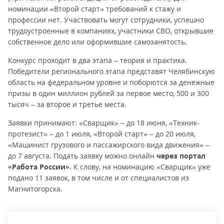
номинации «Второй старт» требований к стажу и
профессии нет. Участвовать могут сотрудники, успешно
трудоустроенные в компаниях, участники СВО, открывшие
собственное дело или оформившие самозанятость.
Конкурс проходит в два этапа – теория и практика.
Победители регионального этапа представят Челябинскую
область на федеральном уровне и поборются за денежные
призы в один миллион рублей за первое место, 500 и 300
тысяч – за второе и третье места.
Заявки принимают: «Сварщик» – до 18 июня, «Техник-
протезист» – до 1 июля, «Второй старт» – до 20 июля,
«Машинист грузового и пассажирского вида движения» –
до 7 августа. Подать заявку можно онлайн
через портал
«Работа России»
. К слову, на номинацию «Сварщик» уже
подано 11 заявок, в том числе и от специалистов из
Магнитогорска.