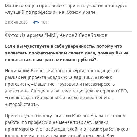
Магнитогорцев приглашают принять участие в конкурсе
«Лучший по профессии» на Южном Урале.
2 июня 2026
168
Фото: Из архива "ММ", Андрей Серебряков
Если вы чувствуете в себе уверенность, потому что
являетесь профессионалом своего дела, почему бы не
попытаться выиграть миллион рублей?
Номинации Всероссийского конкурса, проходящего в
рамках нацпроекта «Кадры»: «Сварщик», «Техник-
протезист», «Машинист грузового и пассажирского
движения». Специальная номинация для ветеранов СВО,
успешно адаптировавшихся после возвращения, –
«Второй старт».
Принять участие могут жители Южного Урала со стажем
работы по профессии не менее трёх лет. Заявки
принимаются и от работодателей, и от самих работников
(при наличии рекомендации от работодателя). Для